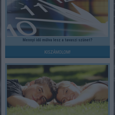
Mennyi idő múlva lesz a tavaszi szünet?
KISZÁMOLOM!