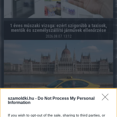
1 éves műszaki vizsga: ezért szigorúbb a taxisok,
mentők és személyszállító járművek ellenőrzése
2026.08.07. 13:12
szamoldki.hu -
Do Not Process My Personal
Information
If you wish to opt-out of the sale, sharing to third parties, or