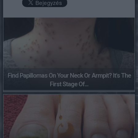
Find Papillomas On Your Neck Or Armpit? It's The
First Stage Of...