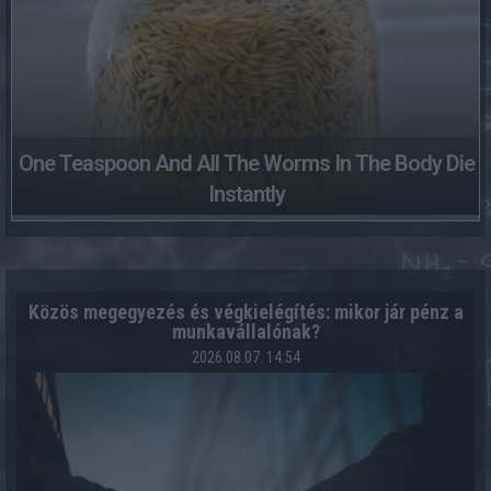
One Teaspoon And All The Worms In The Body Die
Instantly
Közös megegyezés és végkielégítés: mikor jár pénz a
munkavállalónak?
2026.08.07. 14:54