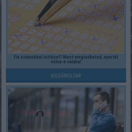
Fix számokkal lottózol? Most megtudhatod, nyertél
volna-e valaha!
KISZÁMOLOM!