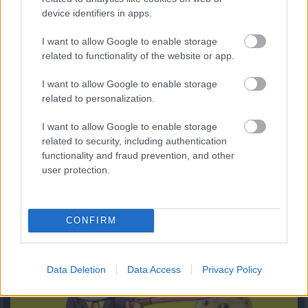
device identifiers in apps.
I want to allow Google to enable storage
related to functionality of the website or app.
I want to allow Google to enable storage
related to personalization.
I want to allow Google to enable storage
related to security, including authentication
functionality and fraud prevention, and other
user protection.
Kiderült, mennyi mindent jelenthet: itt az első országos
mémkutatás
2026.08.06. 13:05
CONFIRM
Data Deletion
Data Access
Privacy Policy