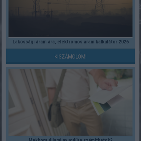
Lakossági áram ára, elektromos áram kalkulátor 2026
KISZÁMOLOM!
Mekkora állami nyugdíjra számíthatok?