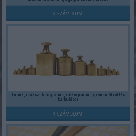
KISZÁMOLOM!
Tonna, mázsa, kilogramm, dekagramm, gramm átváltás
kalkulátor
KISZÁMOLOM!