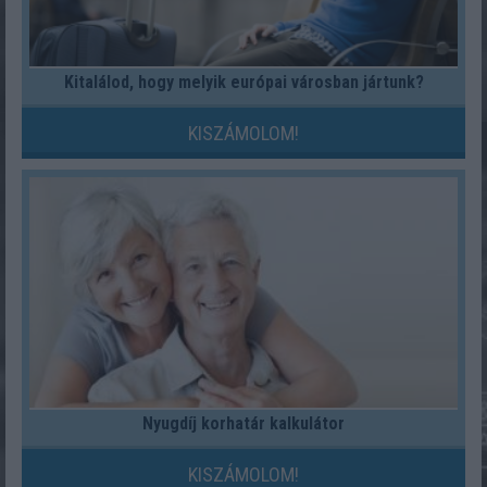
Kitalálod, hogy melyik európai városban jártunk?
KISZÁMOLOM!
Nyugdíj korhatár kalkulátor
KISZÁMOLOM!