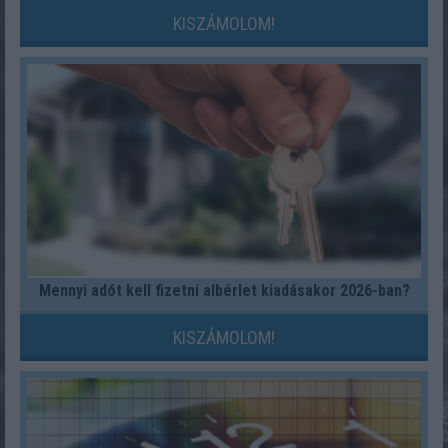
KISZÁMOLOM!
Mennyi adót kell fizetni albérlet kiadásakor 2026-ban?
KISZÁMOLOM!