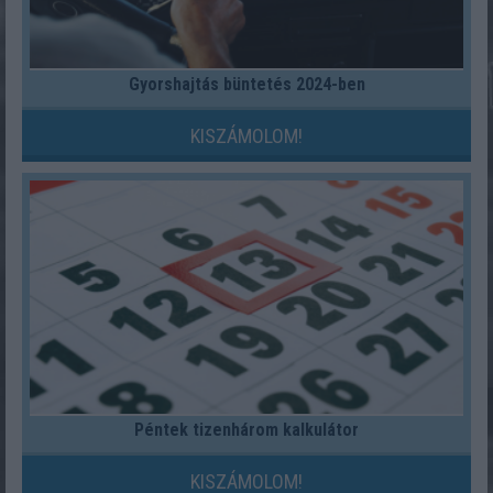
Gyorshajtás büntetés 2024-ben
KISZÁMOLOM!
Péntek tizenhárom kalkulátor
KISZÁMOLOM!