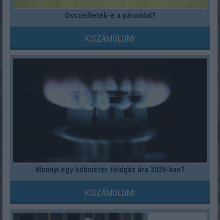
Összeilletek-e a pároddal?
KISZÁMOLOM!
Mennyi egy köbméter földgáz ára 2026-ban?
KISZÁMOLOM!