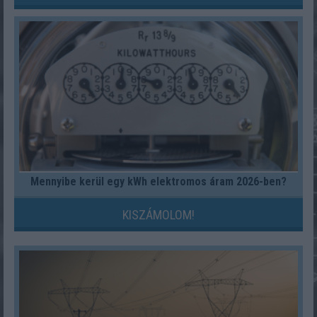
Mennyibe kerül egy kWh elektromos áram 2026-ben?
KISZÁMOLOM!