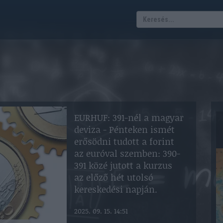
EURHUF: 391-nél a magyar
deviza - Pénteken ismét
erősödni tudott a forint
az euróval szemben: 390-
391 közé jutott a kurzus
az előző hét utolsó
kereskedési napján.
2025. 09. 15. 14:51