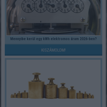
Mennyibe kerül egy kWh elektromos áram 2026-ben?
KISZÁMOLOM!