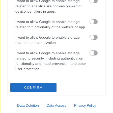
I want to allow Google to enable storage
related to analytics like cookies on web or
device identifiers in apps.
I want to allow Google to enable storage
related to functionality of the website or app.
I want to allow Google to enable storage
related to personalization.
I want to allow Google to enable storage
related to security, including authentication
»
És ezeket kiszámoltad már?
functionality and fraud prevention, and other
user protection.
CONFIRM
Data Deletion
Data Access
Privacy Policy