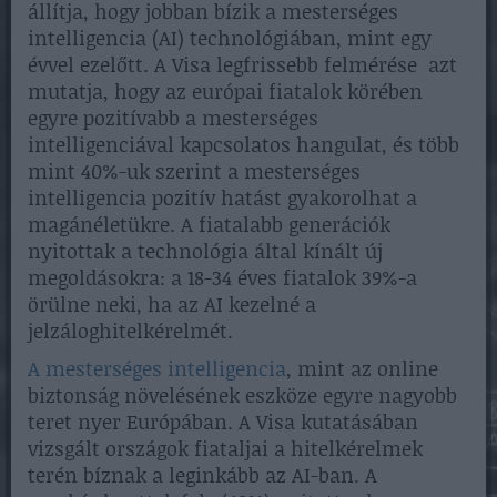
állítja, hogy jobban bízik a mesterséges
intelligencia (AI) technológiában, mint egy
évvel ezelőtt. A Visa legfrissebb felmérése azt
mutatja, hogy az európai fiatalok körében
egyre pozitívabb a mesterséges
intelligenciával kapcsolatos hangulat, és több
mint 40%-uk szerint a mesterséges
intelligencia pozitív hatást gyakorolhat a
magánéletükre. A fiatalabb generációk
nyitottak a technológia által kínált új
megoldásokra: a 18-34 éves fiatalok 39%-a
örülne neki, ha az AI kezelné a
jelzáloghitelkérelmét.
A mesterséges intelligencia
, mint az online
biztonság növelésének eszköze egyre nagyobb
teret nyer Európában. A Visa kutatásában
vizsgált országok fiataljai a hitelkérelmek
terén bíznak a leginkább az AI-ban. A