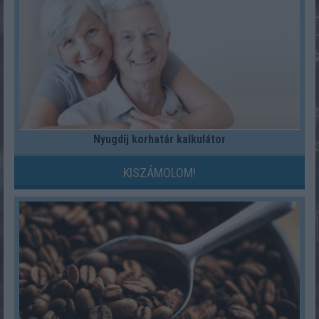
Nyugdíj korhatár kalkulátor
KISZÁMOLOM!