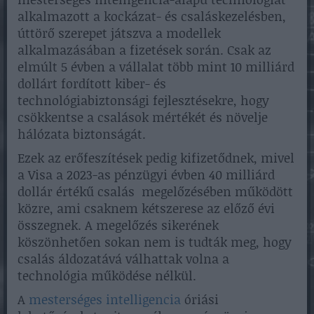
alkalmazott a kockázat- és csaláskezelésben,
úttörő szerepet játszva a modellek
alkalmazásában a fizetések során. Csak az
elmúlt 5 évben a vállalat több mint 10 milliárd
dollárt fordított kiber- és
technológiabiztonsági fejlesztésekre, hogy
csökkentse a csalások mértékét és növelje
hálózata biztonságát.
Ezek az erőfeszítések pedig kifizetődnek, mivel
a Visa a 2023-as pénzügyi évben 40 milliárd
dollár értékű csalás megelőzésében működött
közre, ami csaknem kétszerese az előző évi
összegnek. A megelőzés sikerének
köszönhetően sokan nem is tudták meg, hogy
csalás áldozatává válhattak volna a
technológia működése nélkül.
A
mesterséges intelligencia
óriási