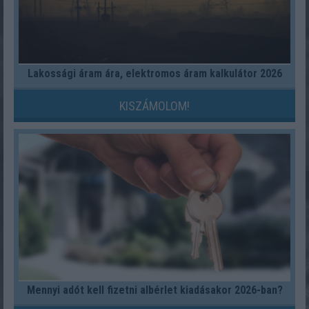
Lakossági áram ára, elektromos áram kalkulátor 2026
KISZÁMOLOM!
Mennyi adót kell fizetni albérlet kiadásakor 2026-ban?