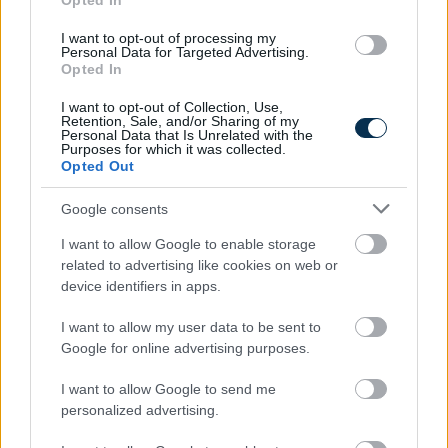
Opted In
I want to opt-out of processing my
Personal Data for Targeted Advertising.
Opted In
I want to opt-out of Collection, Use,
Retention, Sale, and/or Sharing of my
Personal Data that Is Unrelated with the
Purposes for which it was collected.
Opted Out
Google consents
I want to allow Google to enable storage
related to advertising like cookies on web or
Így használd jól a TikTokot utazástervezéshez
device identifiers in apps.
2026.08.06. 11:34
I want to allow my user data to be sent to
Google for online advertising purposes.
I want to allow Google to send me
personalized advertising.