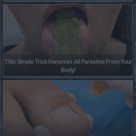
This Simple Trick Removes All Parasites From Your
Body!