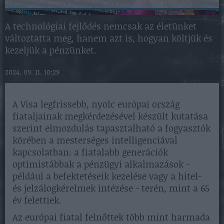
A technológiai fejlődés nemcsak az életünket
változtatta meg, hanem azt is, hogyan költjük és
kezeljük a pénzünket.
2024. 09. 11. 10:29
A Visa legfrissebb, nyolc európai ország
fiataljainak megkérdezésével készült kutatása
szerint elmozdulás tapasztalható a fogyasztók
körében a mesterséges intelligenciával
kapcsolatban: a fiatalabb generációk
optimistábbak a pénzügyi alkalmazások -
például a befektetéseik kezelése vagy a hitel-
és jelzálogkérelmek intézése - terén, mint a 65
év felettiek.
Az európai fiatal felnőttek több mint harmada