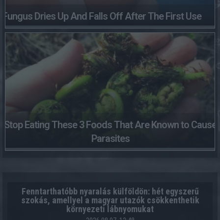
Fungus Dries Up And Falls Off After The First Use
Stop Eating These 3 Foods That Are Known to Cause
Parasites
Fenntarthatóbb nyaralás külföldön: hét egyszerű
szokás, amellyel a magyar utazók csökkenthetik
környezeti lábnyomukat