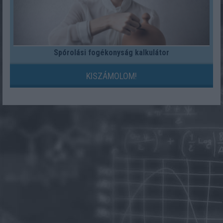
Spórolási fogékonyság kalkulátor
KISZÁMOLOM!