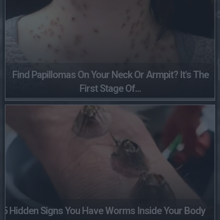
Find Papillomas On Your Neck Or Armpit? It's The
First Stage Of...
5 Hidden Signs You Have Worms Inside Your Body