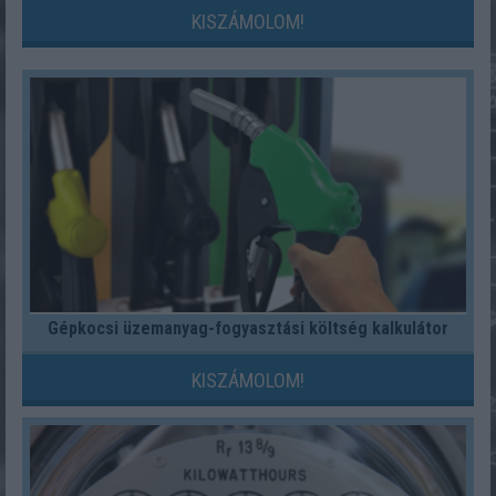
KISZÁMOLOM!
Gépkocsi üzemanyag-fogyasztási költség kalkulátor
KISZÁMOLOM!