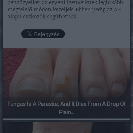
pénzügyeiket az egyéni igényeiknek leginkább
megfelelő módon kezeljék. Ebben pedig az AI-
alapú eszközök segíthetnek.
Fungus Is A Parasite, And It Dies From A Drop Of
Plain...