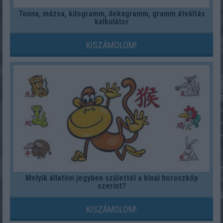
Tonna, mázsa, kilogramm, dekagramm, gramm átváltás
kalkulátor
KISZÁMOLOM!
Melyik állatövi jegyben születtél a kínai horoszkóp
szerint?
KISZÁMOLOM!