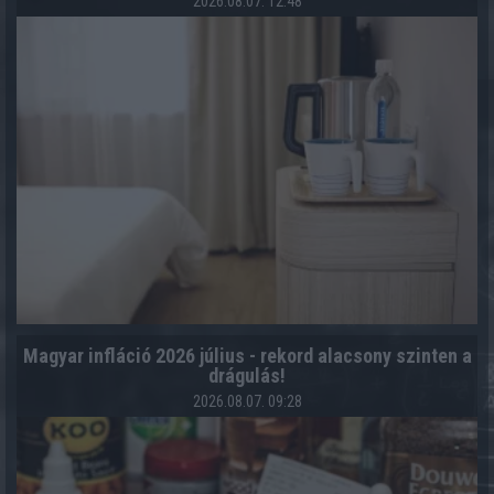
2026.08.07. 12:48
Magyar infláció 2026 július - rekord alacsony szinten a
drágulás!
2026.08.07. 09:28