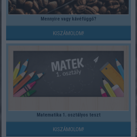
Mennyire vagy kávéfüggő?
KISZÁMOLOM!
Matematika 1. osztályos teszt
KISZÁMOLOM!