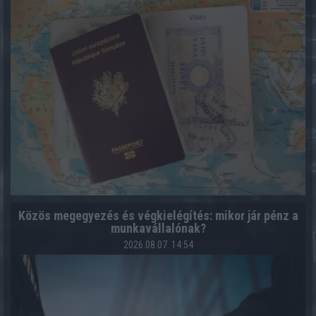
Közös megegyezés és végkielégítés: mikor jár pénz a
munkavállalónak?
2026.08.07. 14:54