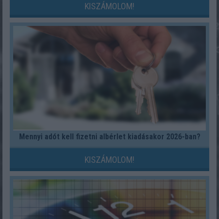
KISZÁMOLOM!
Mennyi adót kell fizetni albérlet kiadásakor 2026-ban?
KISZÁMOLOM!