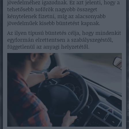
jövedelméhez igazodnak. Ez azt jelenti, hogy a
tehetősebb sofőrök nagyobb összeget
kénytelenek fizetni, míg az alacsonyabb
jövedelműek kisebb büntetést kapnak.
Az ilyen típusú büntetés célja, hogy mindenkit
egyformán elrettentsen a szabályszegéstől,
függetlenül az anyagi helyzetétől.