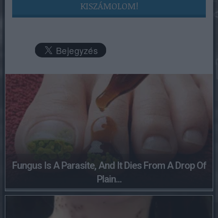
KISZÁMOLOM!
Fungus Is A Parasite, And It Dies From A Drop Of
Plain...