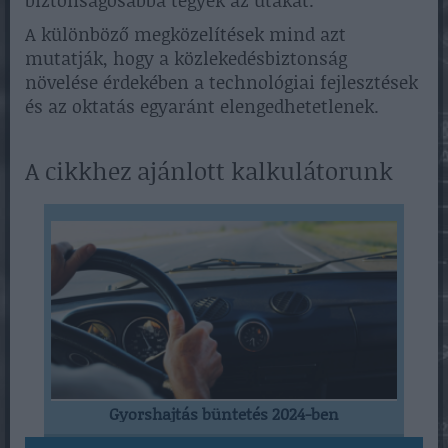
biztonságosabbá tegyék az utakat.
A különböző megközelítések mind azt
mutatják, hogy a közlekedésbiztonság
növelése érdekében a technológiai fejlesztések
és az oktatás egyaránt elengedhetetlenek.
A cikkhez ajánlott kalkulátorunk
Gyorshajtás büntetés 2024-ben