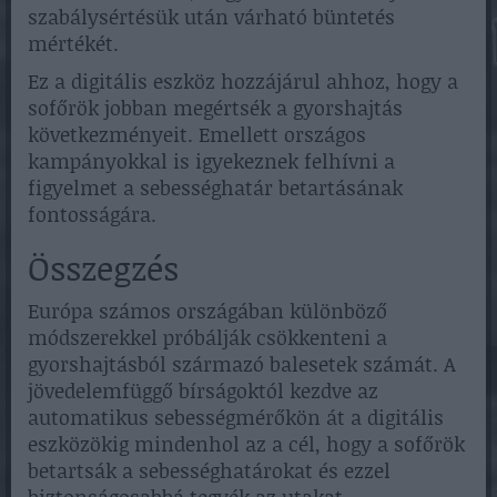
szabálysértésük után várható büntetés
mértékét.
Ez a digitális eszköz hozzájárul ahhoz, hogy a
sofőrök jobban megértsék a gyorshajtás
következményeit. Emellett országos
kampányokkal is igyekeznek felhívni a
figyelmet a sebességhatár betartásának
fontosságára.
Összegzés
Európa számos országában különböző
módszerekkel próbálják csökkenteni a
gyorshajtásból származó balesetek számát. A
jövedelemfüggő bírságoktól kezdve az
automatikus sebességmérőkön át a digitális
eszközökig mindenhol az a cél, hogy a sofőrök
betartsák a sebességhatárokat és ezzel