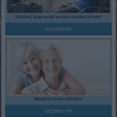
Kitalálod, hogy melyik európai városban jártunk?
KISZÁMOLOM!
Nyugdíj korhatár kalkulátor
KISZÁMOLOM!