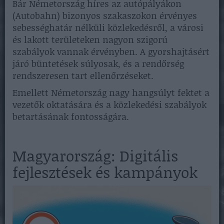
Bár Németország híres az autópályákon
(Autobahn) bizonyos szakaszokon érvényes
sebességhatár nélküli közlekedésről, a városi
és lakott területeken nagyon szigorú
szabályok vannak érvényben. A gyorshajtásért
járó büntetések súlyosak, és a rendőrség
rendszeresen tart ellenőrzéseket.
Emellett Németország nagy hangsúlyt fektet a
vezetők oktatására és a közlekedési szabályok
betartásának fontosságára.
Magyarország: Digitális
fejlesztések és kampányok