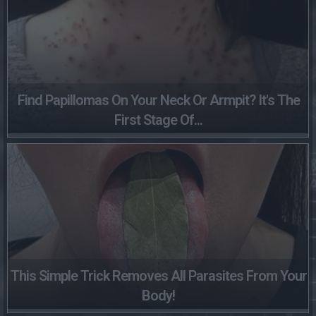
Find Papillomas On Your Neck Or Armpit? It's The
First Stage Of...
This Simple Trick Removes All Parasites From Your
Body!