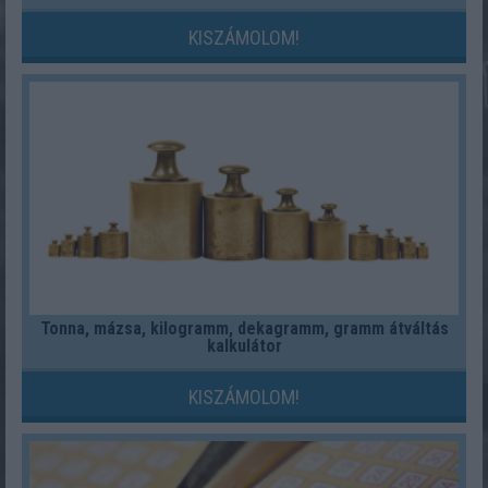
KISZÁMOLOM!
Tonna, mázsa, kilogramm, dekagramm, gramm átváltás
kalkulátor
KISZÁMOLOM!