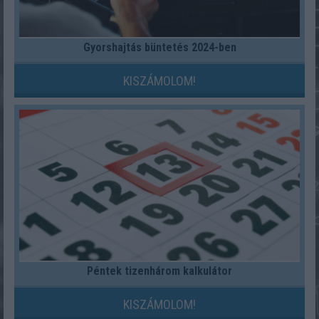
Gyorshajtás büntetés 2024-ben
KISZÁMOLOM!
Péntek tizenhárom kalkulátor
KISZÁMOLOM!