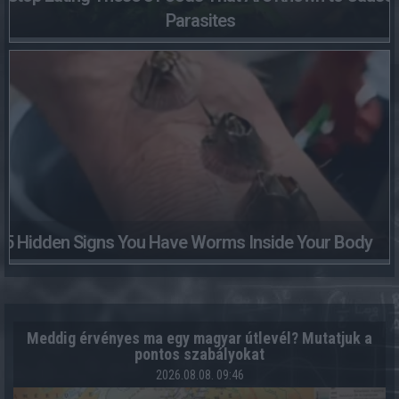
Parasites
5 Hidden Signs You Have Worms Inside Your Body
Meddig érvényes ma egy magyar útlevél? Mutatjuk a
pontos szabályokat
2026.08.08. 09:46