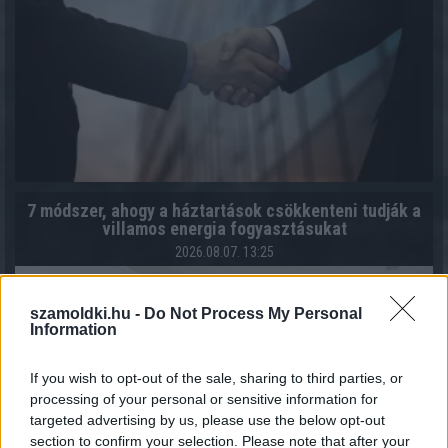
7 módszer, ahogy a háztartások csökkenteni tudják a
villamos energia fogyasztásukat
2026.08.07. 13:25
szamoldki.hu -
Do Not Process My Personal
Information
If you wish to opt-out of the sale, sharing to third parties, or
processing of your personal or sensitive information for
targeted advertising by us, please use the below opt-out
section to confirm your selection. Please note that after your