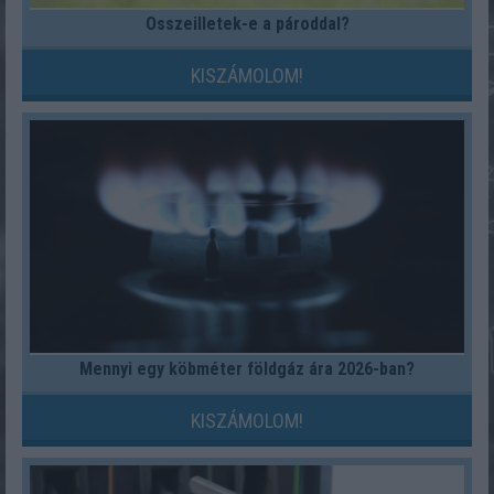
Összeilletek-e a pároddal?
KISZÁMOLOM!
Mennyi egy köbméter földgáz ára 2026-ban?
KISZÁMOLOM!