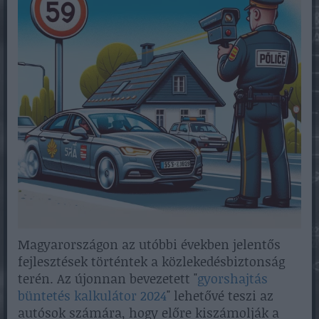
Magyarországon az utóbbi években jelentős
fejlesztések történtek a közlekedésbiztonság
terén. Az újonnan bevezetett "
gyorshajtás
büntetés kalkulátor 2024
" lehetővé teszi az
autósok számára, hogy előre kiszámolják a