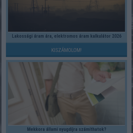
Lakossági áram ára, elektromos áram kalkulátor 2026
KISZÁMOLOM!
Mekkora állami nyugdíjra számíthatok?