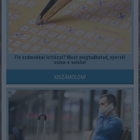
Fix számokkal lottózol? Most megtudhatod, nyertél
volna-e valaha!
KISZÁMOLOM!