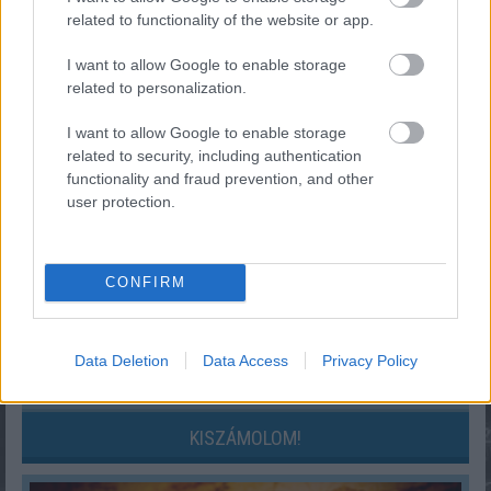
related to functionality of the website or app.
»
És ezeket kiszámoltad már?
I want to allow Google to enable storage
related to personalization.
I want to allow Google to enable storage
related to security, including authentication
functionality and fraud prevention, and other
user protection.
CONFIRM
Data Deletion
Data Access
Privacy Policy
Hányasra tudnál felelni a 7. osztályos kémia tantárgyból?
KISZÁMOLOM!