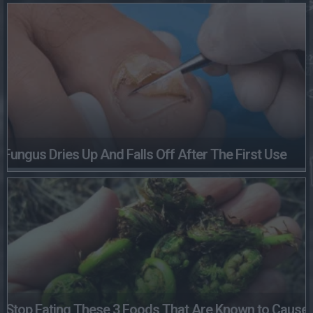
Fungus Dries Up And Falls Off After The First Use
Stop Eating These 3 Foods That Are Known to Cause