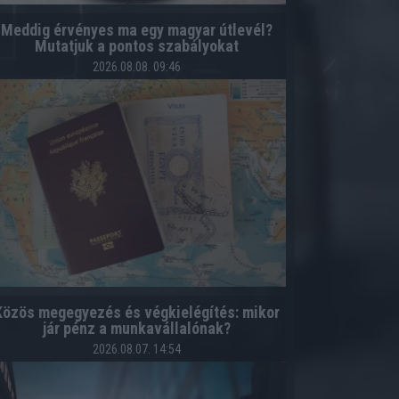
Meddig érvényes ma egy magyar útlevél?
Mutatjuk a pontos szabályokat
2026.08.08. 09:46
Közös megegyezés és végkielégítés: mikor
jár pénz a munkavállalónak?
2026.08.07. 14:54