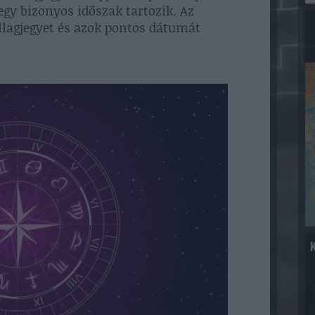
gy bizonyos időszak tartozik. Az
illagjegyet és azok pontos dátumát