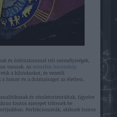
sak és önbizalommal teli személyiségek,
ban vannak. Az
oroszlán horoszkóp
etik a kihívásokat, és vezetői
 a luxust és a drámaiságot az életben.
analitikusak és részletorientáltak, figyelve
kran fontos szerepet töltenek be
ortjaikban. Perfekcionisták, akiknek fontos