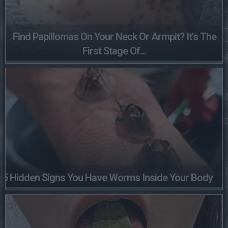
Find Papillomas On Your Neck Or Armpit? It's The
First Stage Of...
5 Hidden Signs You Have Worms Inside Your Body