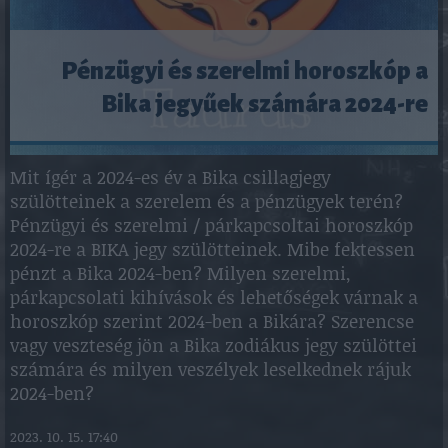
Pénzügyi és szerelmi horoszkóp a
Bika jegyűek számára 2024-re
Mit ígér a 2024-es év a Bika csillagjegy
szülötteinek a szerelem és a pénzügyek terén?
Pénzügyi és szerelmi / párkapcsoltai horoszkóp
2024-re a BIKA jegy szülötteinek. Mibe fektessen
pénzt a Bika 2024-ben? Milyen szerelmi,
párkapcsolati kihívások és lehetőségek várnak a
horoszkóp szerint 2024-ben a Bikára? Szerencse
vagy veszteség jön a Bika zodiákus jegy szülöttei
számára és milyen veszélyek leselkednek rájuk
2024-ben?
2023. 10. 15. 17:40