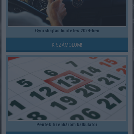
Gyorshajtás büntetés 2024-ben
KISZÁMOLOM!
Péntek tizenhárom kalkulátor