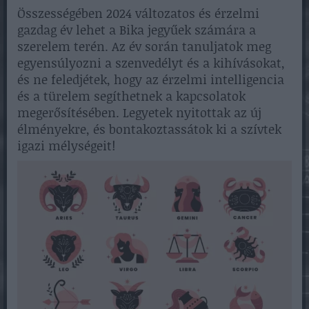
Összességében 2024 változatos és érzelmi
gazdag év lehet a Bika jegyűek számára a
szerelem terén. Az év során tanuljatok meg
egyensúlyozni a szenvedélyt és a kihívásokat,
és ne feledjétek, hogy az érzelmi intelligencia
és a türelem segíthetnek a kapcsolatok
megerősítésében. Legyetek nyitottak az új
élményekre, és bontakoztassátok ki a szívtek
igazi mélységeit!