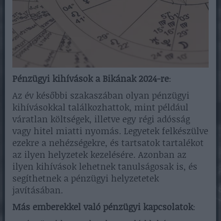
Pénzügyi kihívások a Bikának 2024-re
:
Az év későbbi szakaszában olyan pénzügyi
kihívásokkal találkozhattok, mint például
váratlan költségek, illetve egy régi adósság
vagy hitel miatti nyomás. Legyetek felkészülve
ezekre a nehézségekre, és tartsatok tartalékot
az ilyen helyzetek kezelésére. Azonban az
ilyen kihívások lehetnek tanulságosak is, és
segíthetnek a pénzügyi helyzetetek
javításában.
Más emberekkel való pénzügyi kapcsolatok
: