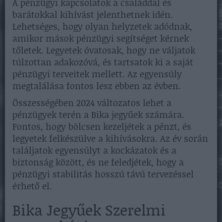
A pénzügyi kapcsolatok a családdal és
barátokkal kihívást jelenthetnek idén.
Lehetséges, hogy olyan helyzetek adódnak,
amikor mások pénzügyi segítséget kérnek
tőletek. Legyetek óvatosak, hogy ne váljatok
túlzottan adakozóvá, és tartsatok ki a saját
pénzügyi terveitek mellett. Az egyensúly
megtalálása fontos lesz ebben az évben.
Összességében 2024 változatos lehet a
pénzügyek terén a Bika jegyűek számára.
Fontos, hogy bölcsen kezeljétek a pénzt, és
legyetek felkészülve a kihívásokra. Az év során
találjatok egyensúlyt a kockázatok és a
biztonság között, és ne feledjétek, hogy a
pénzügyi stabilitás hosszú távú tervezéssel
érhető el.
Bika Jegyűek Szerelmi