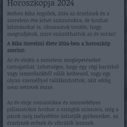
Horoszkópja 2024
Kedves Bika Jegyűek, 2024 az érzelmek és a
szerelem éve lehet számotokra, de hozhat
kihívásokat is. Olvassatok tovább, hogy
megtudjátok, mire számíthattok az év során!
A Bika Szerelmi élete 2024-ben a horoszkóp
szerint:
Az év elején a szerelem meglepetéseket
tartogathat. Lehetséges, hogy egy régi barátból
vagy ismerősökből válik kedvesed, vagy egy
olyan személlyel találkozhattok, akit eddig
nem vettetek észre.
Az év eleje romantikus és szenvedélyes
pillanatokat hozhat a szinglik számára, míg a
párok még mélyebbre áshatják gyökereiket. Az
érzelmek erősek és vibrálók lesznek.