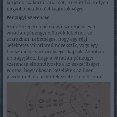
kérjetek szakértő tanácsot, mielőtt bármilyen
nagyobb befektetést hajtatok végre.
Pénzügyi szerencse
:
Az év közepén a pénzügyi szerencse és a
váratlan pénzügyi előnyök lehetnek az
utatokban. Lehetséges, hogy egy régi
befektetés váratlanul növekszik, vagy egy
hosszú ideje várt örökséget kaptok. Azonban
ne hagyjátok, hogy a váratlan pénzügyi
szerencse elhomályosítsa az ésszerűséget.
Fontos, hogy okosan kezeljétek az ilyen
jövedelmet, és ne költekezzetek felelőtlenül.