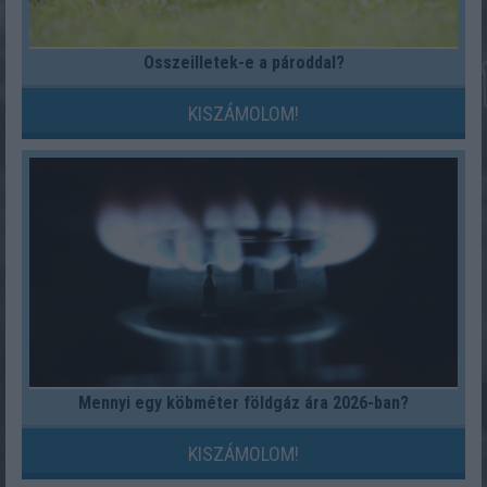
Összeilletek-e a pároddal?
KISZÁMOLOM!
Mennyi egy köbméter földgáz ára 2026-ban?
KISZÁMOLOM!