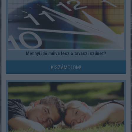
Mennyi idő múlva lesz a tavaszi szünet?
KISZÁMOLOM!