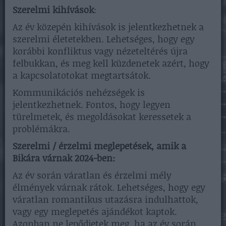
Szerelmi kihívások
:
Az év közepén kihívások is jelentkezhetnek a
szerelmi életetekben. Lehetséges, hogy egy
korábbi konfliktus vagy nézeteltérés újra
felbukkan, és meg kell küzdenetek azért, hogy
a kapcsolatotokat megtartsátok.
Kommunikációs nehézségek is
jelentkezhetnek. Fontos, hogy legyen
türelmetek, és megoldásokat keressetek a
problémákra.
Szerelmi / érzelmi meglepetések, amik a
Bikára várnak 2024-ben:
Az év során váratlan és érzelmi mély
élmények várnak rátok. Lehetséges, hogy egy
váratlan romantikus utazásra indulhattok,
vagy egy meglepetés ajándékot kaptok.
Azonban ne lepődjetek meg, ha az év során