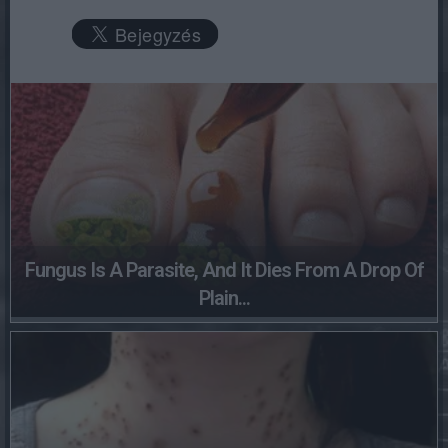
Fungus Is A Parasite, And It Dies From A Drop Of
Plain...