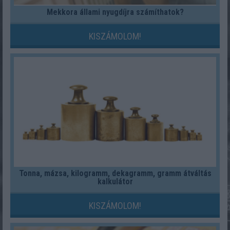
Mekkora állami nyugdíjra számíthatok?
KISZÁMOLOM!
Tonna, mázsa, kilogramm, dekagramm, gramm átváltás
kalkulátor
KISZÁMOLOM!