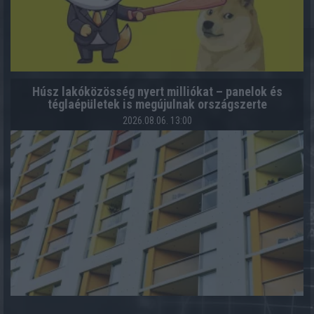
Húsz lakóközösség nyert milliókat – panelok és
téglaépületek is megújulnak országszerte
2026.08.06. 13:00