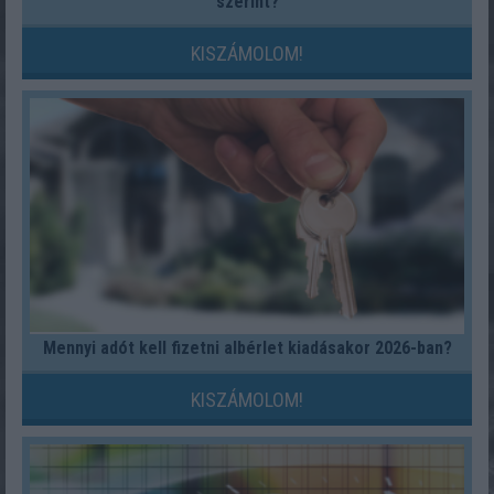
szerint?
KISZÁMOLOM!
Mennyi adót kell fizetni albérlet kiadásakor 2026-ban?
KISZÁMOLOM!