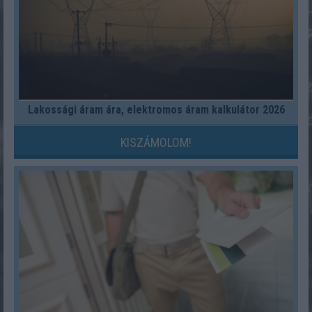
Lakossági áram ára, elektromos áram kalkulátor 2026
KISZÁMOLOM!