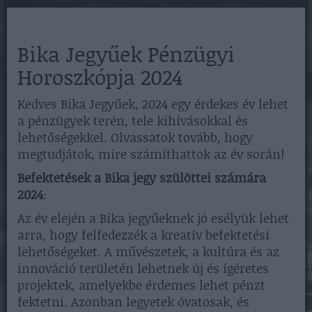
Bika Jegyűek Pénzügyi
Horoszkópja 2024
Kedves Bika Jegyűek, 2024 egy érdekes év lehet
a pénzügyek terén, tele kihívásokkal és
lehetőségekkel. Olvassatok tovább, hogy
megtudjátok, mire számíthattok az év során!
Befektetések a Bika jegy szülöttei számára
2024
:
Az év elején a Bika jegyűeknek jó esélyük lehet
arra, hogy felfedezzék a kreatív befektetési
lehetőségeket. A művészetek, a kultúra és az
innováció területén lehetnek új és ígéretes
projektek, amelyekbe érdemes lehet pénzt
fektetni. Azonban legyetek óvatosak, és