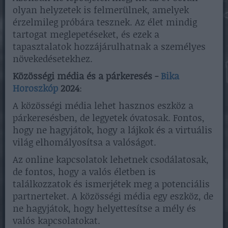
olyan helyzetek is felmerülnek, amelyek
érzelmileg próbára tesznek. Az élet mindig
tartogat meglepetéseket, és ezek a
tapasztalatok hozzájárulhatnak a személyes
növekedésetekhez.
Közösségi média és a párkeresés -
Bika
Horoszkóp
2024
:
A közösségi média lehet hasznos eszköz a
párkeresésben, de legyetek óvatosak. Fontos,
hogy ne hagyjátok, hogy a lájkok és a virtuális
világ elhomályosítsa a valóságot.
Az online kapcsolatok lehetnek csodálatosak,
de fontos, hogy a valós életben is
találkozzatok és ismerjétek meg a potenciális
partnerteket. A közösségi média egy eszköz, de
ne hagyjátok, hogy helyettesítse a mély és
valós kapcsolatokat.