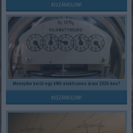
KISZÁMOLOM!
Mennyibe kerül egy kWh elektromos áram 2026-ben?
KISZÁMOLOM!