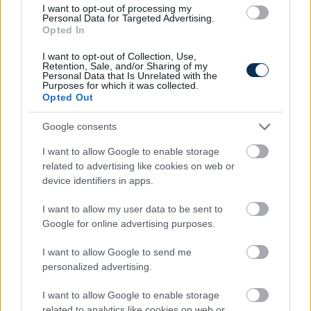
I want to opt-out of processing my
Personal Data for Targeted Advertising.
Opted In
I want to opt-out of Collection, Use,
Retention, Sale, and/or Sharing of my
Personal Data that Is Unrelated with the
1 éves műszaki vizsga: ezért szigorúbb a taxisok,
Purposes for which it was collected.
mentők és személyszállító járművek ellenőrzése
Opted Out
2026.08.07. 13:12
Google consents
I want to allow Google to enable storage
related to advertising like cookies on web or
device identifiers in apps.
I want to allow my user data to be sent to
Google for online advertising purposes.
I want to allow Google to send me
personalized advertising.
I want to allow Google to enable storage
related to analytics like cookies on web or