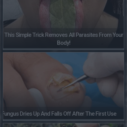
This Simple Trick Removes All Parasites From Your
Body!
Fungus Dries Up And Falls Off After The First Use