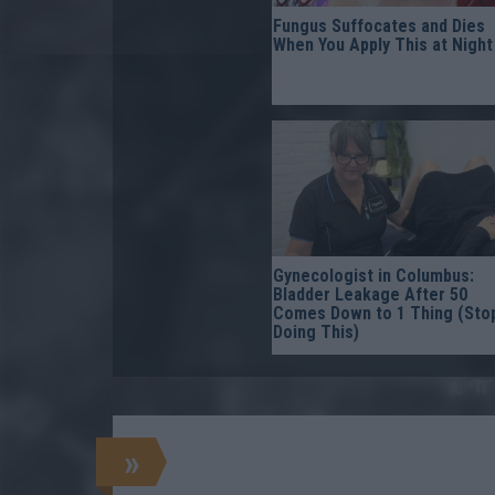
Fungus Suffocates and Dies
When You Apply This at Night
Gynecologist in Columbus:
Bladder Leakage After 50
Comes Down to 1 Thing (Sto
Doing This)
»