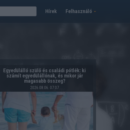
Hírek
Felhasználó
Egyedülálló szülő és családi pótlék: ki
számít egyedülállónak, és mikor jár
magasabb összeg?
2026.08.06. 07:07