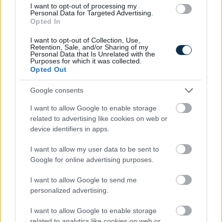
2026.08.06. 13:00
I want to opt-out of processing my
Personal Data for Targeted Advertising.
Opted In
I want to opt-out of Collection, Use,
Retention, Sale, and/or Sharing of my
Personal Data that Is Unrelated with the
Purposes for which it was collected.
Opted Out
Google consents
I want to allow Google to enable storage
related to advertising like cookies on web or
device identifiers in apps.
Elfelejtetted, meddig parkolsz? már a telefonod
I want to allow my user data to be sent to
kezdőképernyőjén is láthatod
Google for online advertising purposes.
2026.08.06. 12:50
I want to allow Google to send me
personalized advertising.
I want to allow Google to enable storage
related to analytics like cookies on web or