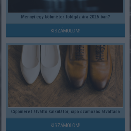
Mennyi egy köbméter földgáz ára 2026-ban?
KISZÁMOLOM!
Cipőméret átváltó kalkulátor, cipő számozás átváltása
KISZÁMOLOM!