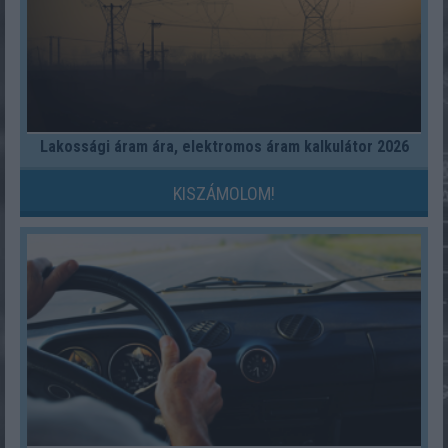
Lakossági áram ára, elektromos áram kalkulátor 2026
KISZÁMOLOM!