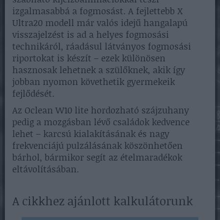
izgalmasabbá a fogmosást. A fejlettebb X
Ultra20 modell már valós idejű hangalapú
visszajelzést is ad a helyes fogmosási
technikáról, ráadásul látványos fogmosási
riportokat is készít – ezek különösen
hasznosak lehetnek a szülőknek, akik így
jobban nyomon követhetik gyermekeik
fejlődését.
Az Oclean W10 lite hordozható szájzuhany
pedig a mozgásban lévő családok kedvence
lehet – karcsú kialakításának és nagy
frekvenciájú pulzálásának köszönhetően
bárhol, bármikor segít az ételmaradékok
eltávolításában.
A cikkhez ajánlott kalkulátorunk