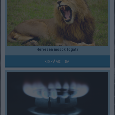
Helyesen mosok fogat?
KISZÁMOLOM!