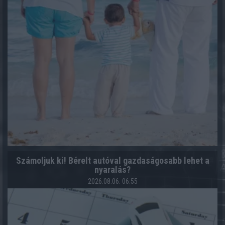
Számoljuk ki! Bérelt autóval gazdaságosabb lehet a
nyaralás?
2026.08.06. 06:55