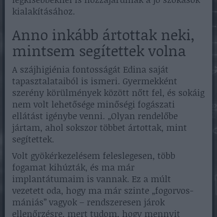
kialakításához.
Anno inkább ártottak neki,
mintsem segítettek volna
A szájhigiénia fontosságát Edina saját
tapasztalataiból is ismeri. Gyermekként
szerény körülmények között nőtt fel, és sokáig
nem volt lehetősége minőségi fogászati
ellátást igénybe venni. „Olyan rendelőbe
jártam, ahol sokszor többet ártottak, mint
segítettek.
Volt gyökérkezelésem feleslegesen, több
fogamat kihúzták, és ma már
implantátumaim is vannak. Ez a múlt
vezetett oda, hogy ma már szinte „fogorvos-
mániás” vagyok – rendszeresen járok
ellenőrzésre, mert tudom, hogy mennyit