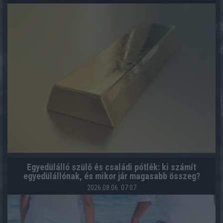
Egyedülálló szülő és családi pótlék: ki számít
egyedülállónak, és mikor jár magasabb összeg?
2026.08.06. 07:07