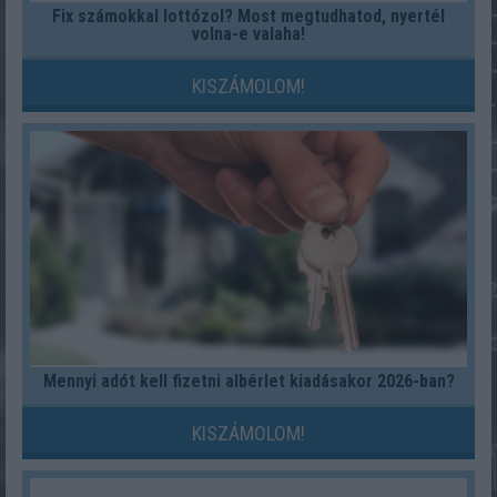
Fix számokkal lottózol? Most megtudhatod, nyertél
volna-e valaha!
KISZÁMOLOM!
Mennyi adót kell fizetni albérlet kiadásakor 2026-ban?
KISZÁMOLOM!