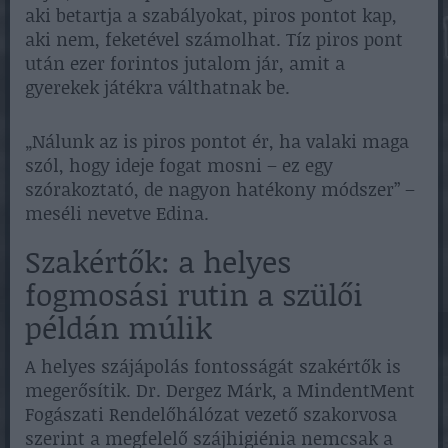
aki betartja a szabályokat, piros pontot kap,
aki nem, feketével számolhat. Tíz piros pont
után ezer forintos jutalom jár, amit a
gyerekek játékra válthatnak be.
„Nálunk az is piros pontot ér, ha valaki maga
szól, hogy ideje fogat mosni – ez egy
szórakoztató, de nagyon hatékony módszer” –
meséli nevetve Edina.
Szakértők: a helyes
fogmosási rutin a szülői
példán múlik
A helyes szájápolás fontosságát szakértők is
megerősítik. Dr. Dergez Márk, a MindentMent
Fogászati Rendelőhálózat vezető szakorvosa
szerint a megfelelő szájhigiénia nemcsak a