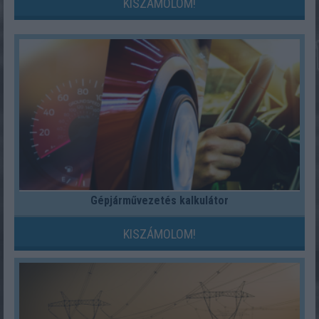
KISZÁMOLOM!
Gépjárművezetés kalkulátor
KISZÁMOLOM!