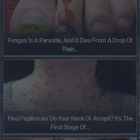
Fungus Is A Parasite, And It Dies From A Drop Of
Plain...
Find Papillomas On Your Neck Or Armpit? It's The
First Stage Of...