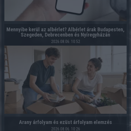
Mennyibe kerül az albérlet? Albérlet árak Budapesten,
Szegeden, Debrecenben és Nyíregyházán
2026.08.06. 10:52
Arany árfolyam és ezüst árfolyam elemzés
2026.08.06. 10:26