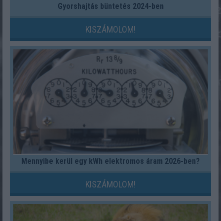
Gyorshajtás büntetés 2024-ben
KISZÁMOLOM!
Mennyibe kerül egy kWh elektromos áram 2026-ben?
KISZÁMOLOM!