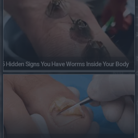
5 Hidden Signs You Have Worms Inside Your Body