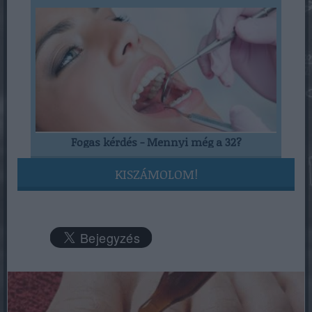
Fogas kérdés - Mennyi még a 32?
KISZÁMOLOM!