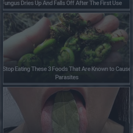
Fungus Dries Up And Falls Off After The First Use
Stop Eating These 3 Foods That Are Known to Cause
Parasites