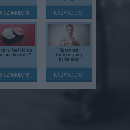
ban?
KISZÁMOLOM!
KISZÁMOLOM!
ennyi tartalékra
Spórolási
van szükségem?
fogékonyság
kalkulátor
KISZÁMOLOM!
KISZÁMOLOM!