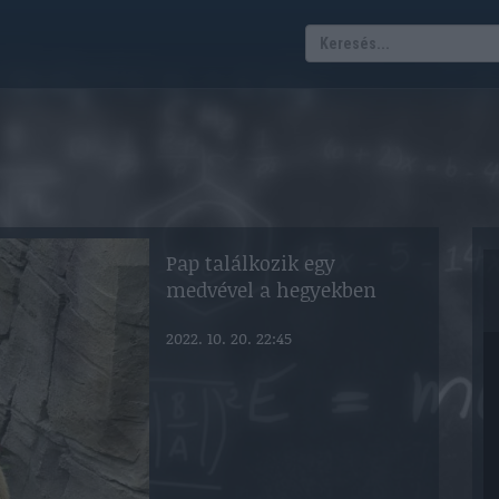
Pap találkozik egy
medvével a hegyekben
2022. 10. 20. 22:45