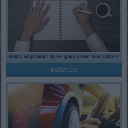
Mennyi adójóváírást tudnék igénybe venni éves szinten?
KISZÁMOLOM!