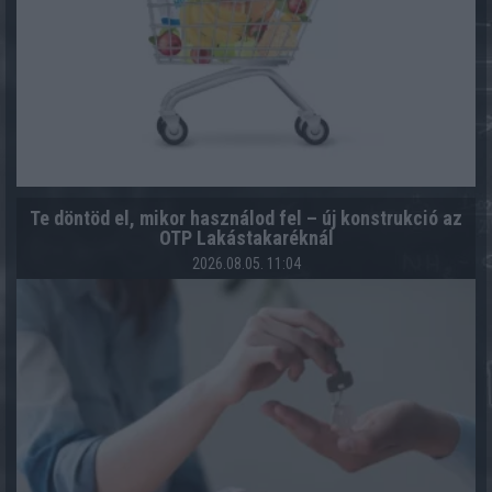
Te döntöd el, mikor használod fel – új konstrukció az
OTP Lakástakaréknál
2026.08.05. 11:04