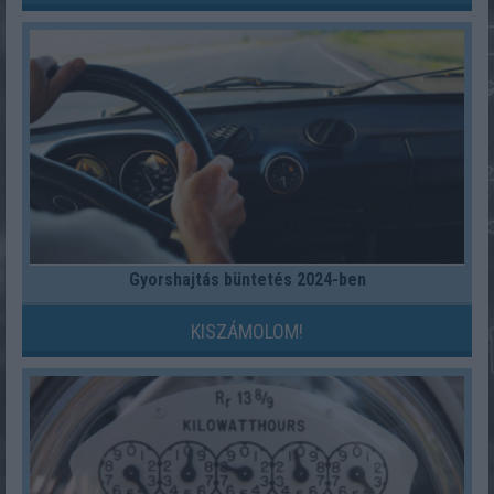
Gyorshajtás büntetés 2024-ben
KISZÁMOLOM!