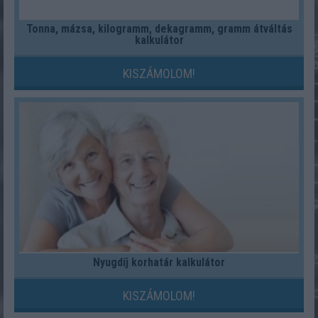
Tonna, mázsa, kilogramm, dekagramm, gramm átváltás
kalkulátor
KISZÁMOLOM!
Nyugdíj korhatár kalkulátor
KISZÁMOLOM!