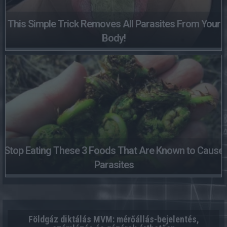
This Simple Trick Removes All Parasites From Your
Body!
Stop Eating These 3 Foods That Are Known to Cause
Parasites
Földgáz diktálás MVM: mérőállás-bejelentés,