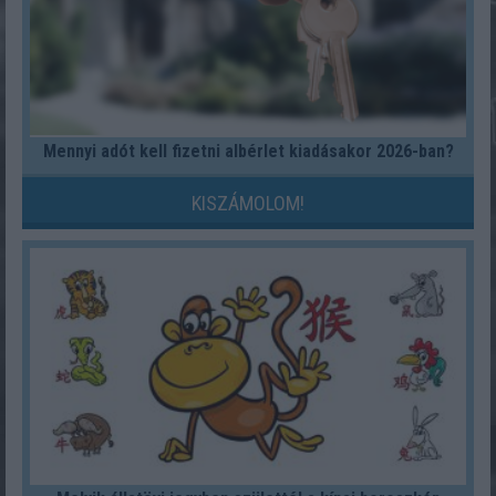
Mennyi adót kell fizetni albérlet kiadásakor 2026-ban?
KISZÁMOLOM!