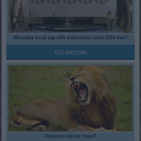
Mennyibe kerül egy kWh elektromos áram 2026-ben?
KISZÁMOLOM!
Helyesen mosok fogat?