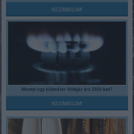
KISZÁMOLOM!
Mennyi egy köbméter földgáz ára 2026-ban?
KISZÁMOLOM!