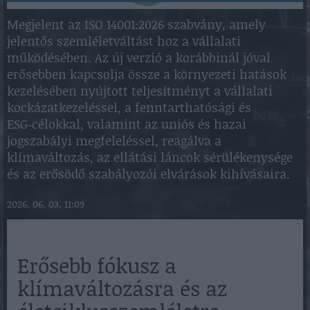
Megjelent az ISO 14001:2026 szabvány, amely
jelentős szemléletváltást hoz a vállalati
működésében. Az új verzió a korábbinál jóval
erősebben kapcsolja össze a környezeti hatások
kezelésében nyújtott teljesítményt a vállalati
kockázatkezeléssel, a fenntarthatósági és
ESG‑célokkal, valamint az uniós és hazai
jogszabályi megfeleléssel, reagálva a
klímaváltozás, az ellátási láncok sérülékenysége
és az erősödő szabályozói elvárások kihívásaira.
2026. 06. 03. 11:09
Erősebb fókusz a
klímaváltozásra és az