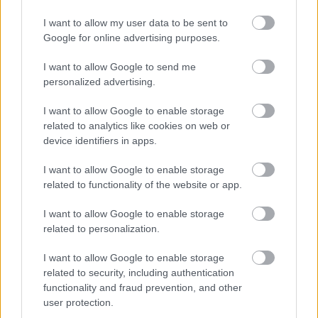
I want to allow my user data to be sent to
Google for online advertising purposes.
I want to allow Google to send me
»
És ezeket kiszámoltad már?
personalized advertising.
I want to allow Google to enable storage
related to analytics like cookies on web or
device identifiers in apps.
I want to allow Google to enable storage
related to functionality of the website or app.
I want to allow Google to enable storage
related to personalization.
I want to allow Google to enable storage
related to security, including authentication
Segítség! Okostelefon-függő vagyok?
functionality and fraud prevention, and other
user protection.
KISZÁMOLOM!