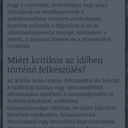
hogy a szervezeti, technológiai vagy piaci
változások ne veszélyeztessék a
szabályrendszer tervezett eredményeit.
Emellett erősödik a digitalizáció és az
adattranszparencia szerepe, különösen a
mérés, a nyomon követés és a jelentéstétel
területén.
Miért kritikus az időben
történő felkészülés?
Az átállás nem csupán dokumentációs feladat.
A szabvány hiánya vagy nem megfelelő
alkalmazása növelheti a nemmegfelelési és
auditkockázatokat, működési
bizonytalanságot okozhat, és üzleti hátrányt
jelenthet tendereken, finanszírozási
döntéseknél vagy beszállítói kapcsolatokban.