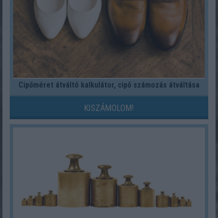
Cipőméret átváltó kalkulátor, cipő számozás átváltása
KISZÁMOLOM!