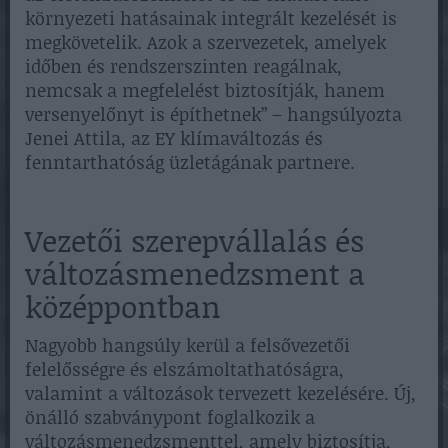
környezeti hatásainak integrált kezelését is
megkövetelik. Azok a szervezetek, amelyek
időben és rendszerszinten reagálnak,
nemcsak a megfelelést biztosítják, hanem
versenyelőnyt is építhetnek” – hangsúlyozta
Jenei Attila, az EY klímaváltozás és
fenntarthatóság üzletágának partnere.
Vezetői szerepvállalás és
változásmenedzsment a
középpontban
Nagyobb hangsúly kerül a felsővezetői
felelősségre és elszámoltathatóságra,
valamint a változások tervezett kezelésére. Új,
önálló szabványpont foglalkozik a
változásmenedzsmenttel, amely biztosítja,