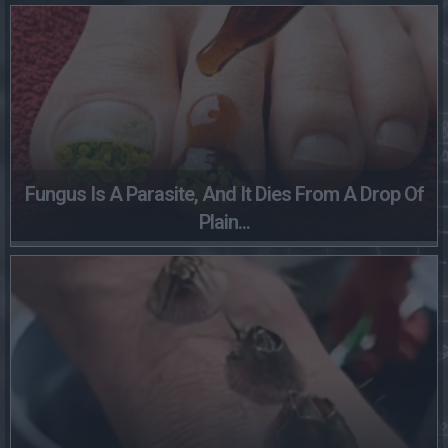
Fungus Is A Parasite, And It Dies From A Drop Of
Plain...