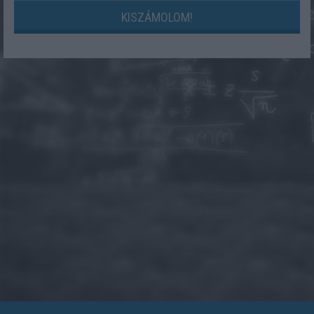
KISZÁMOLOM!