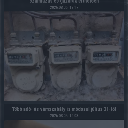
számlázás és gázárak érthetően
2026.08.05. 19:17
Több adó- és vámszabály is módosul július 31-től
2026.08.05. 14:03