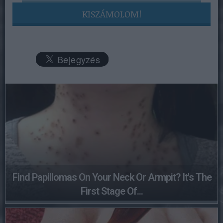
KISZÁMOLOM!
Find Papillomas On Your Neck Or Armpit? It's The
First Stage Of...