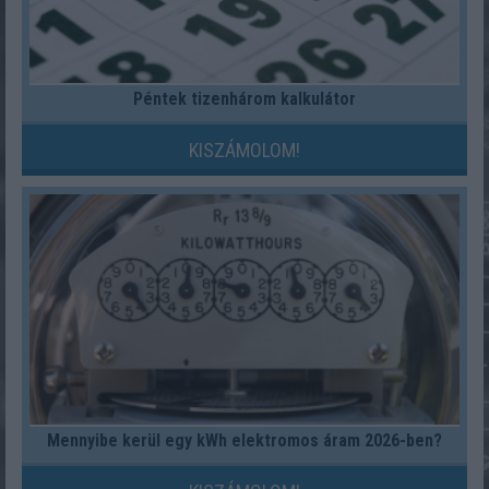
Péntek tizenhárom kalkulátor
KISZÁMOLOM!
Mennyibe kerül egy kWh elektromos áram 2026-ben?