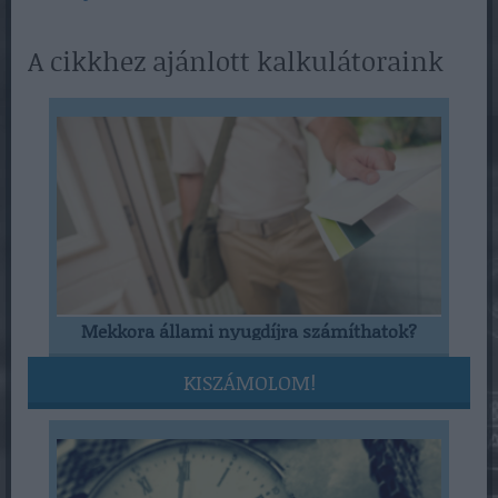
A cikkhez ajánlott kalkulátoraink
Mekkora állami nyugdíjra számíthatok?
KISZÁMOLOM!