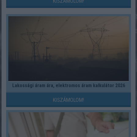
KISZÁMOLOM!
Lakossági áram ára, elektromos áram kalkulátor 2026
KISZÁMOLOM!