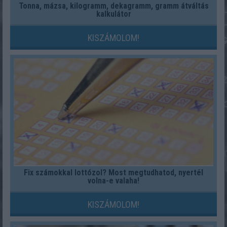
Tonna, mázsa, kilogramm, dekagramm, gramm átváltás
kalkulátor
KISZÁMOLOM!
Fix számokkal lottózol? Most megtudhatod, nyertél
volna-e valaha!
KISZÁMOLOM!