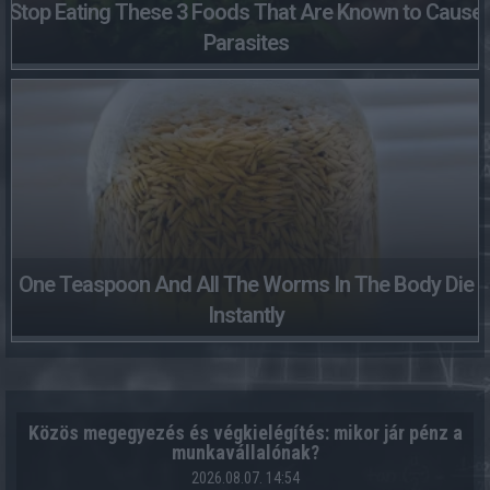
Stop Eating These 3 Foods That Are Known to Cause
Parasites
One Teaspoon And All The Worms In The Body Die
Instantly
Közös megegyezés és végkielégítés: mikor jár pénz a
munkavállalónak?
2026.08.07. 14:54