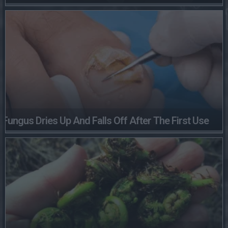
Fungus Dries Up And Falls Off After The First Use