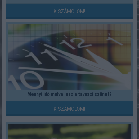
KISZÁMOLOM!
Mennyi idő múlva lesz a tavaszi szünet?
KISZÁMOLOM!