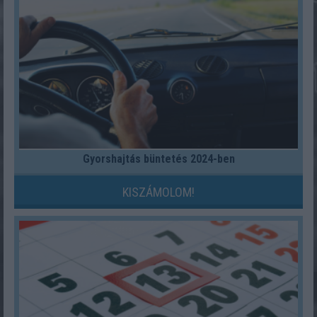
Gyorshajtás büntetés 2024-ben
KISZÁMOLOM!