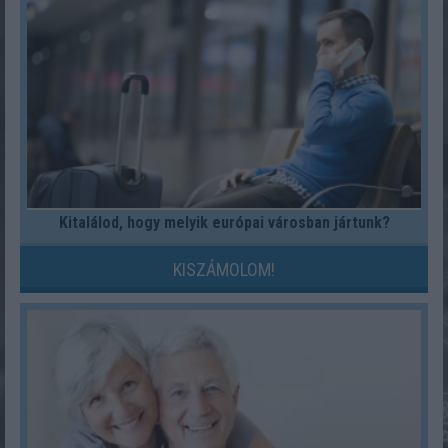
Kitalálod, hogy melyik európai városban jártunk?
KISZÁMOLOM!