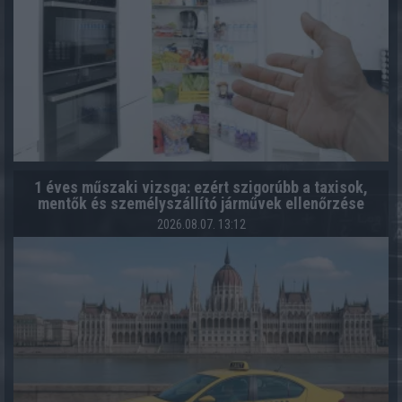
1 éves műszaki vizsga: ezért szigorúbb a taxisok,
mentők és személyszállító járművek ellenőrzése
2026.08.07. 13:12