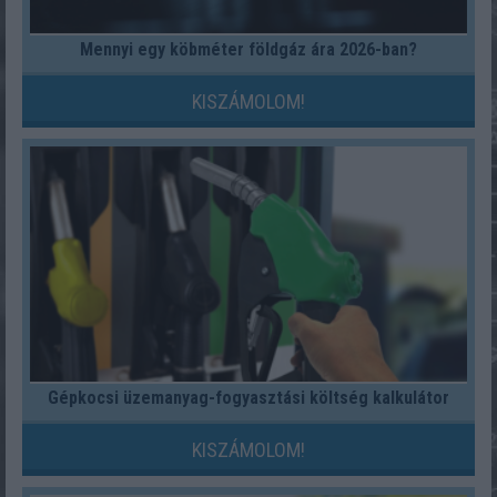
Mennyi egy köbméter földgáz ára 2026-ban?
KISZÁMOLOM!
Gépkocsi üzemanyag-fogyasztási költség kalkulátor
KISZÁMOLOM!