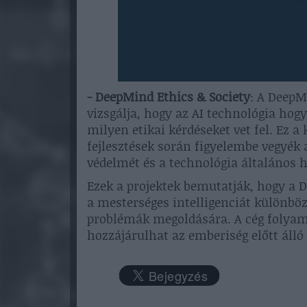
- DeepMind Ethics & Society
: A DeepM
vizsgálja, hogy az AI technológia hog
milyen etikai kérdéseket vet fel. Ez 
fejlesztések során figyelembe vegyék 
védelmét és a technológia általános 
Ezek a projektek bemutatják, hogy a
a mesterséges intelligenciát különbö
problémák megoldására. A cég folyamat
hozzájárulhat az emberiség előtt áll