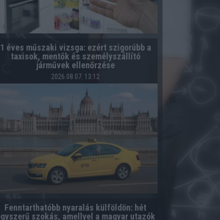
1 éves műszaki vizsga: ezért szigorúbb a
taxisok, mentők és személyszállító
járművek ellenőrzése
2026.08.07. 13:12
Fenntarthatóbb nyaralás külföldön: hét
gyszerű szokás, amellyel a magyar utazók