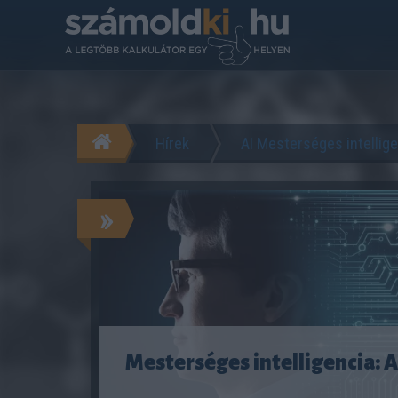
Hírek
AI Mesterséges intellig
»
Mesterséges intelligencia: 