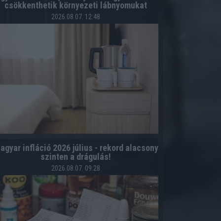
csökkenthetik környezeti lábnyomukat
2026.08.07. 12:48
agyar infláció 2026 július - rekord alacsony
szinten a drágulás!
2026.08.07. 09:28