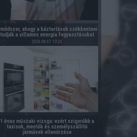
 módszer, ahogy a háztartások csökkenteni
tudják a villamos energia fogyasztásukat
2026.08.07. 13:25
1 éves műszaki vizsga: ezért szigorúbb a
taxisok, mentők és személyszállító
járművek ellenőrzése