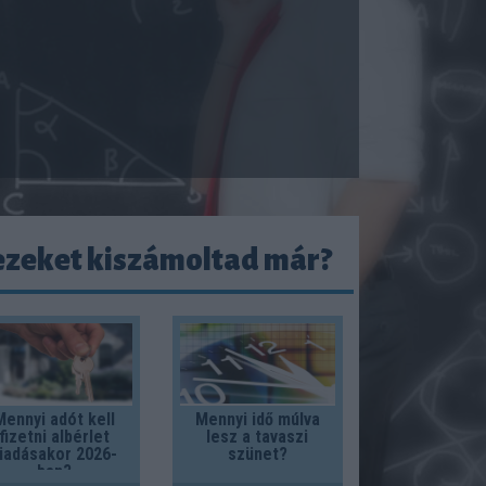
ezeket kiszámoltad már?
Mennyi adót kell
Mennyi idő múlva
fizetni albérlet
lesz a tavaszi
iadásakor 2026-
szünet?
ban?