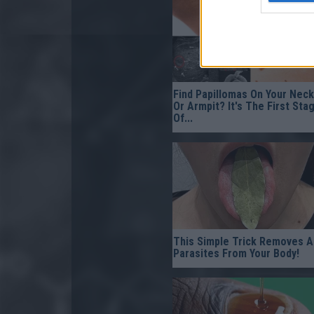
Find Papillomas On Your Neck
Or Armpit? It's The First Sta
Of...
This Simple Trick Removes Al
Parasites From Your Body!