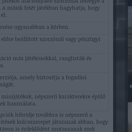
a játékos alacsonyabb szorzónál felvegye a
 A másik felét játékban hagyhatja, hogy
el.
lyezése ugyanabban a körben.
előre beállított szorzónál vagy pénzügyi
ció más játékosokkal, ranglisták és
a.
verziója, amely biztosítja a fogadási
ságát.
e
, minijátékok, népszerű karakterekre épülő
nek használata.
opciók hibridje továbbra is népszerű a
sítések kulcsszerepet játszanak abban, hogy
b távon is érdeklődést mutassanak ezek