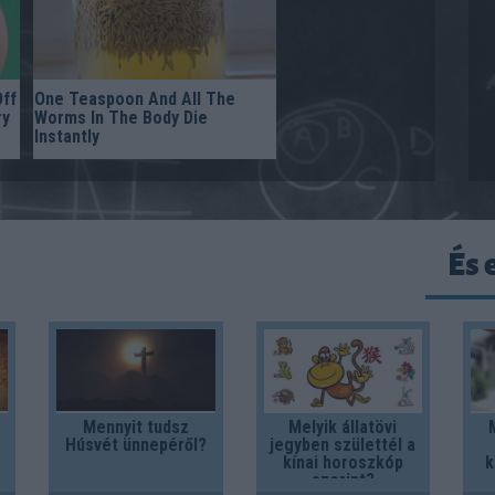
Off
One Teaspoon And All The
ry
Worms In The Body Die
Instantly
És 
Mennyit tudsz
Melyik állatövi
Húsvét ünnepéről?
jegyben születtél a
kínai horoszkóp
k
szerint?