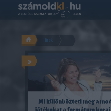
Hírek
»
Mi különbözteti meg a mod
játékokat a formátum korai 