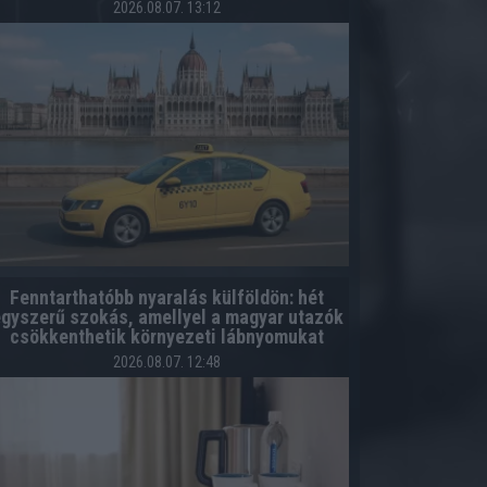
2026.08.07. 13:12
Fenntarthatóbb nyaralás külföldön: hét
gyszerű szokás, amellyel a magyar utazók
csökkenthetik környezeti lábnyomukat
2026.08.07. 12:48