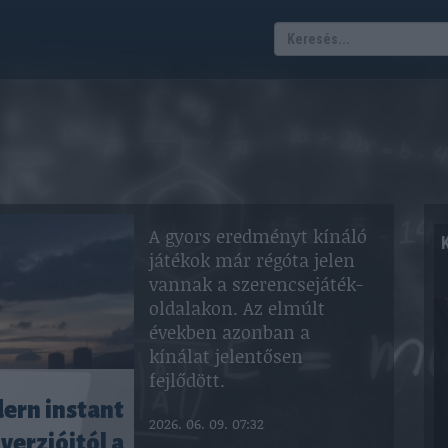
A gyors eredményt kínáló
játékok már régóta jelen
vannak a szerencsejáték-
oldalakon. Az elmúlt
években azonban a
kínálat jelentősen
fejlődött.
ern instant
2026. 06. 09. 07:32
verzióitól a