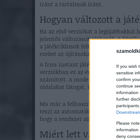
iránt a tartalmak iránt.
Hogyan változott a ját
Ha az első verziókat a legújabbakkal 
jelentős változások láthatók. A körök
a játékciklusok feltételei pedig kény
szamoldki
ezeket az újításokat.
A friss instant játékokban egy kör id
If you wish 
verziókban ez az érték 20-60 másodperc
sensitive in
számított. A modern szerencsejátékos
confirm you
oldalakat látogat, körülbelül 100-200 j
continue se
information 
further disc
Ma már a felhasználók további opcióka
participants
teszi az automatikus játék indítását. 
Downstream 
hogy a rendszer azon a szorzón zárja l
Please note
Miért lett változatosa
information 
deny consent