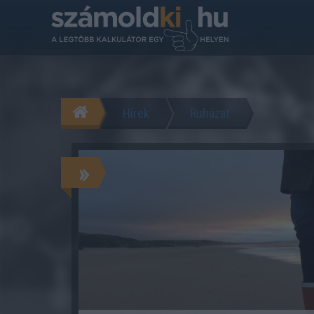
Hírek
Ruházat
»