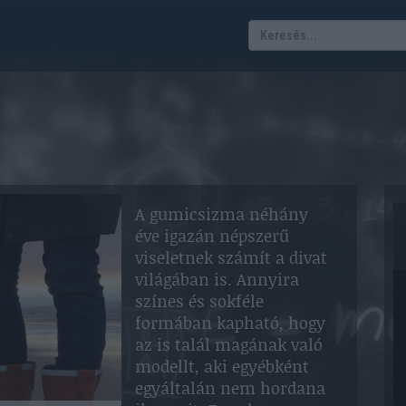
A gumicsizma néhány
éve igazán népszerű
viseletnek számít a divat
világában is. Annyira
színes és sokféle
formában kapható, hogy
az is talál magának való
modellt, aki egyébként
egyáltalán nem hordana