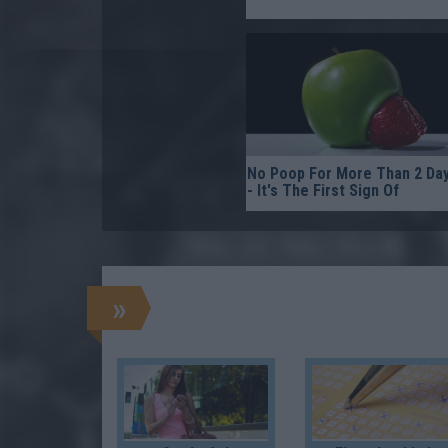
No Poop For More Than 2 Da
- It's The First Sign Of
»