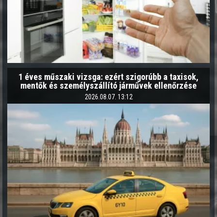
1 éves műszaki vizsga: ezért szigorúbb a taxisok,
mentők és személyszállító járművek ellenőrzése
2026.08.07. 13:12