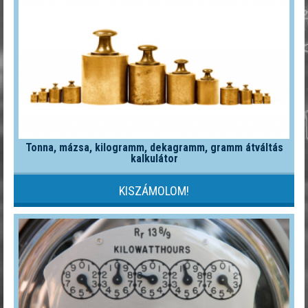
Tonna, mázsa, kilogramm, dekagramm, gramm átváltás
kalkulátor
KISZÁMOLOM!