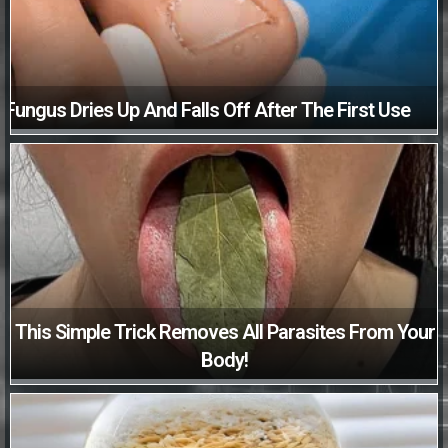
Fungus Dries Up And Falls Off After The First Use
This Simple Trick Removes All Parasites From Your
Body!