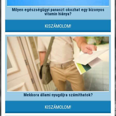
Milyen egészségügyi panaszt okozhat egy bizonyos
vitamin hiánya?
KISZÁMOLOM!
Mekkora állami nyugdíjra számíthatok?
KISZÁMOLOM!