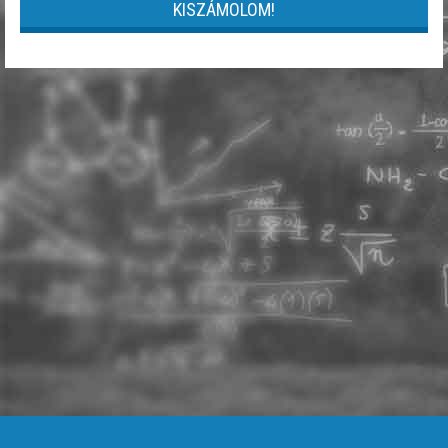
KISZÁMOLOM!