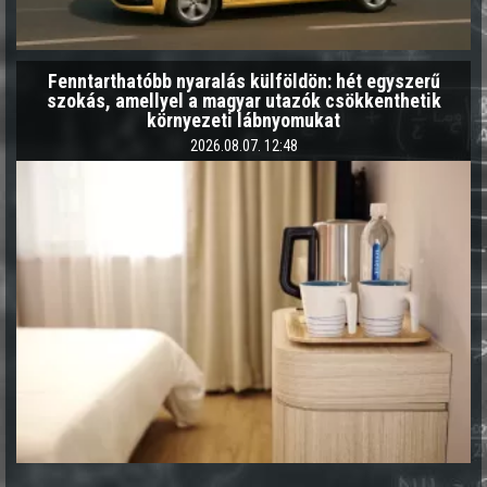
Fenntarthatóbb nyaralás külföldön: hét egyszerű
szokás, amellyel a magyar utazók csökkenthetik
környezeti lábnyomukat
2026.08.07. 12:48