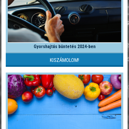
Gyorshajtás büntetés 2024-ben
KISZÁMOLOM!