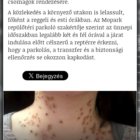
csomagok rendezésére.
A közlekedés a környező utakon is lelassult,
főként a reggeli és esti órákban. Az Mopark
repülőtéri parkoló szakértője szerint az ünnepi
időszakban legalább két és fél órával a járat
indulása előtt célszerű a reptérre érkezni,
hogy a parkolás, a transzfer és a biztonsági
ellenőrzés se okozzon kapkodást.