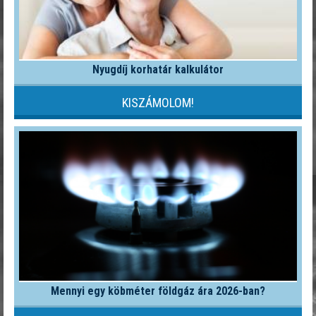
Nyugdíj korhatár kalkulátor
KISZÁMOLOM!
Mennyi egy köbméter földgáz ára 2026-ban?