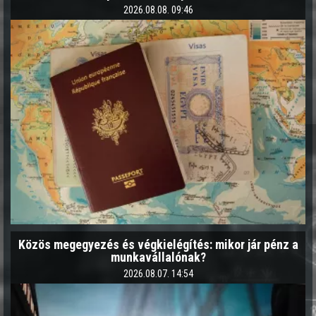
2026.08.08. 09:46
Közös megegyezés és végkielégítés: mikor jár pénz a
munkavállalónak?
2026.08.07. 14:54