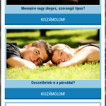
Mennyire vagy ideges, szorongó típus?
KISZÁMOLOM!
Összeilletek-e a pároddal?
KISZÁMOLOM!