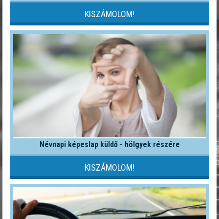
KISZÁMOLOM!
Névnapi képeslap küldő - hölgyek részére
KISZÁMOLOM!