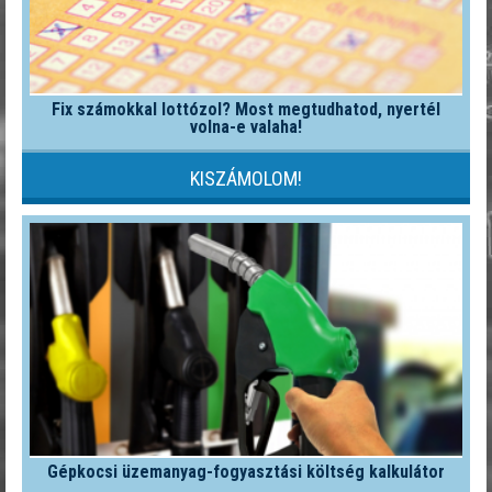
Fix számokkal lottózol? Most megtudhatod, nyertél
volna-e valaha!
KISZÁMOLOM!
Gépkocsi üzemanyag-fogyasztási költség kalkulátor