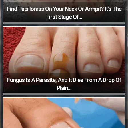
Find Papillomas On Your Neck Or Armpit? It's The
First Stage Of...
Fungus Is A Parasite, And It Dies From A Drop Of
Plain...