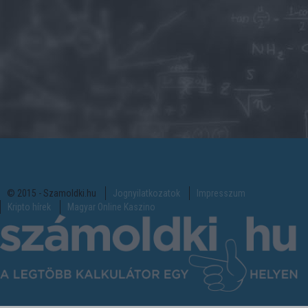
© 2015 - Szamoldki.hu
Jognyilatkozatok
Impresszum
Kripto hírek
Magyar Online Kaszino