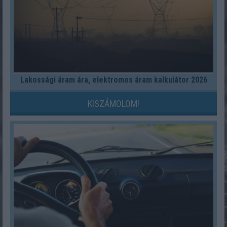
Lakossági áram ára, elektromos áram kalkulátor 2026
KISZÁMOLOM!