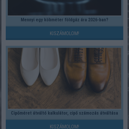
Mennyi egy köbméter földgáz ára 2026-ban?
KISZÁMOLOM!
Cipőméret átváltó kalkulátor, cipő számozás átváltása
KISZÁMOLOM!