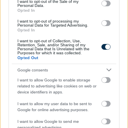
I want to opt-out of the Sale of my
Personal Data.
Opted In
I want to opt-out of processing my
Personal Data for Targeted Advertising.
Opted In
I want to opt-out of Collection, Use,
Retention, Sale, and/or Sharing of my
Personal Data that Is Unrelated with the
Purposes for which it was collected.
Opted Out
Google consents
I want to allow Google to enable storage
related to advertising like cookies on web or
»
És ezeket kiszámoltad már?
device identifiers in apps.
I want to allow my user data to be sent to
Google for online advertising purposes.
I want to allow Google to send me
personalized advertising.