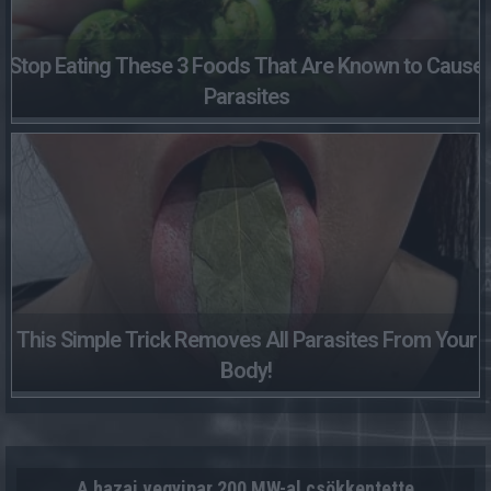
Stop Eating These 3 Foods That Are Known to Cause
Parasites
This Simple Trick Removes All Parasites From Your
Body!
A hazai vegyipar 200 MW-al csökkentette