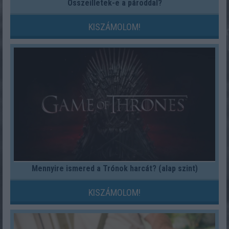
Összeilletek-e a pároddal?
KISZÁMOLOM!
Mennyire ismered a Trónok harcát? (alap szint)
KISZÁMOLOM!