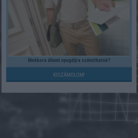
Mekkora állami nyugdíjra számíthatok?
KISZÁMOLOM!