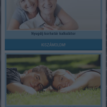
Nyugdíj korhatár kalkulátor
KISZÁMOLOM!