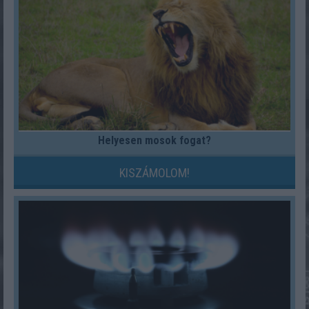
Helyesen mosok fogat?
KISZÁMOLOM!