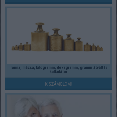
Tonna, mázsa, kilogramm, dekagramm, gramm átváltás
kalkulátor
KISZÁMOLOM!