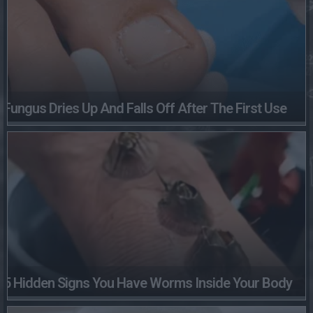
Fungus Dries Up And Falls Off After The First Use
5 Hidden Signs You Have Worms Inside Your Body