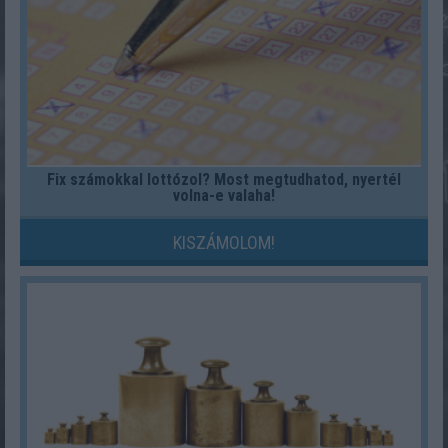
Fix számokkal lottózol? Most megtudhatod, nyertél
volna-e valaha!
KISZÁMOLOM!