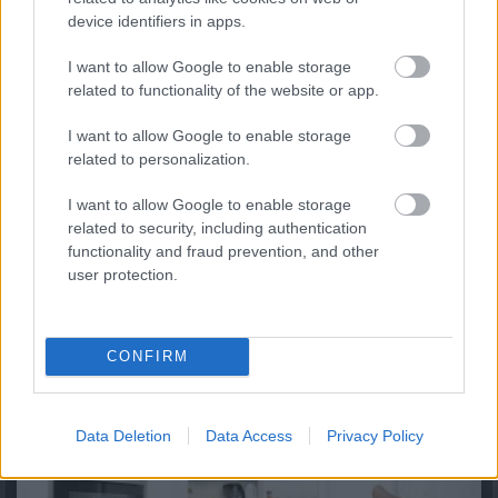
device identifiers in apps.
I want to allow Google to enable storage
related to functionality of the website or app.
I want to allow Google to enable storage
related to personalization.
I want to allow Google to enable storage
related to security, including authentication
functionality and fraud prevention, and other
user protection.
7 módszer, ahogy a háztartások csökkenteni tudják a
villamos energia fogyasztásukat
2026.08.07. 13:25
CONFIRM
Data Deletion
Data Access
Privacy Policy