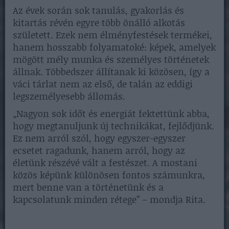
Az évek során sok tanulás, gyakorlás és
kitartás révén egyre több önálló alkotás
született. Ezek nem élményfestések termékei,
hanem hosszabb folyamatoké: képek, amelyek
mögött mély munka és személyes történetek
állnak. Többedszer állítanak ki közösen, így a
váci tárlat nem az első, de talán az eddigi
legszemélyesebb állomás.
„Nagyon sok időt és energiát fektettünk abba,
hogy megtanuljunk új technikákat, fejlődjünk.
Ez nem arról szól, hogy egyszer-egyszer
ecsetet ragadunk, hanem arról, hogy az
életünk részévé vált a festészet. A mostani
közös képünk különösen fontos számunkra,
mert benne van a történetünk és a
kapcsolatunk minden rétege” – mondja Rita.