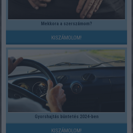
Mekkora a szerszámom?
KISZÁMOLOM!
Gyorshajtás büntetés 2024-ben
KISZÁMOLOM!