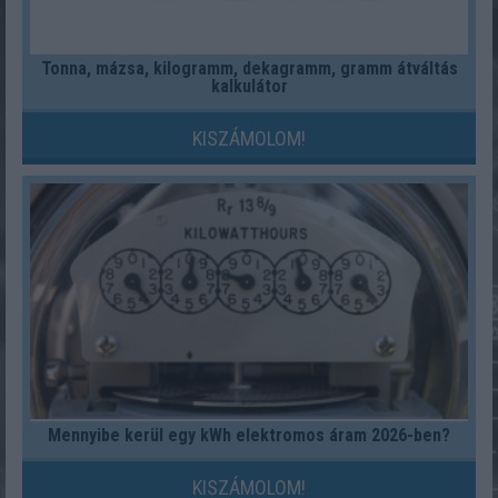
Tonna, mázsa, kilogramm, dekagramm, gramm átváltás
kalkulátor
KISZÁMOLOM!
Mennyibe kerül egy kWh elektromos áram 2026-ben?
KISZÁMOLOM!