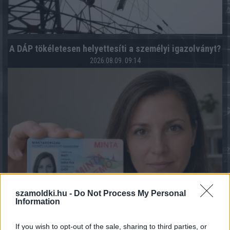
A DÁP tökéletesen helyettesíti a személyi igazolványt?
2026.08.09. 09:14
szamoldki.hu -
Do Not Process My Personal
Information
If you wish to opt-out of the sale, sharing to third parties, or