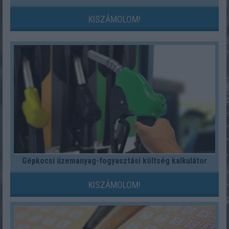
KISZÁMOLOM!
Gépkocsi üzemanyag-fogyasztási költség kalkulátor
KISZÁMOLOM!