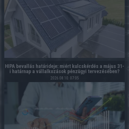
HIPA bevallás határideje: miért kulcskérdés a május 31-
i határnap a vállalkozások pénzügyi tervezésében?
2026.08.10. 07:05