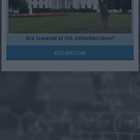
Kire szavaznál az USA elnökválasztáson?
KISZÁMOLOM!