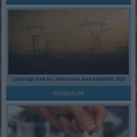
Lakossági áram ára, elektromos áram kalkulátor 2026
KISZÁMOLOM!