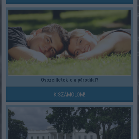
Összeilletek-e a pároddal?
KISZÁMOLOM!