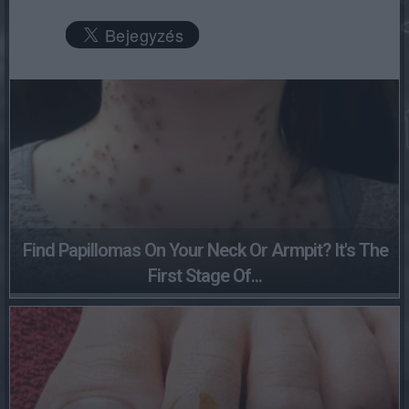
Find Papillomas On Your Neck Or Armpit? It's The
First Stage Of...