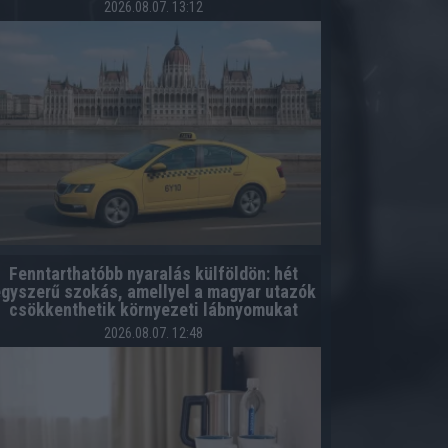
2026.08.07. 13:12
Fenntarthatóbb nyaralás külföldön: hét
gyszerű szokás, amellyel a magyar utazók
csökkenthetik környezeti lábnyomukat
2026.08.07. 12:48