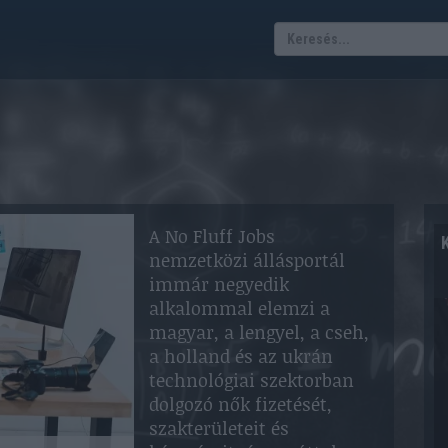
A No Fluff Jobs
nemzetközi állásportál
immár negyedik
alkalommal elemzi a
magyar, a lengyel, a cseh,
a holland és az ukrán
technológiai szektorban
dolgozó nők fizetését,
szakterületeit és