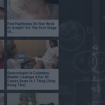
Find Papillomas On Your Neck
Or Armpit? It's The First Stage
Of...
Gynecologist in Columbus:
Bladder Leakage After 50
Comes Down to 1 Thing (Stop
Doing This)