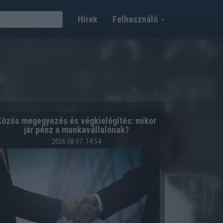
Hírek
Felhasználó
Közös megegyezés és végkielégítés: mikor
jár pénz a munkavállalónak?
2026.08.07. 14:54