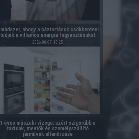
 módszer, ahogy a háztartások csökkenteni
tudják a villamos energia fogyasztásukat
2026.08.07. 13:25
1 éves műszaki vizsga: ezért szigorúbb a
taxisok, mentők és személyszállító
járművek ellenőrzése