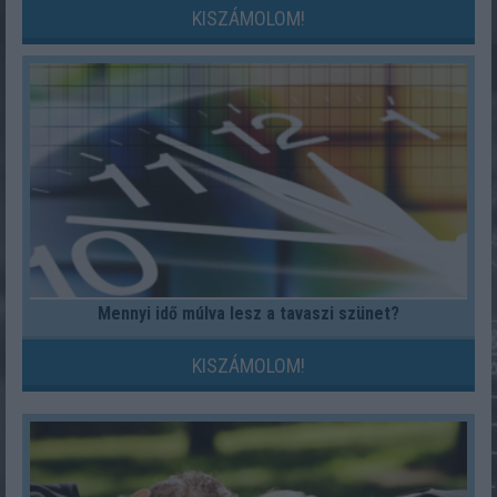
KISZÁMOLOM!
Mennyi idő múlva lesz a tavaszi szünet?
KISZÁMOLOM!