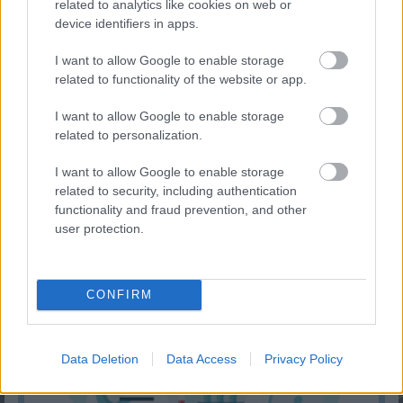
related to analytics like cookies on web or
device identifiers in apps.
I want to allow Google to enable storage
related to functionality of the website or app.
I want to allow Google to enable storage
related to personalization.
»
És ezeket kiszámoltad már?
I want to allow Google to enable storage
related to security, including authentication
functionality and fraud prevention, and other
user protection.
CONFIRM
Data Deletion
Data Access
Privacy Policy