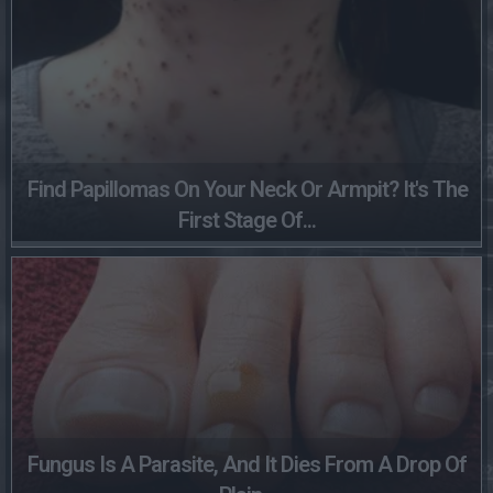
Find Papillomas On Your Neck Or Armpit? It's The
First Stage Of...
Fungus Is A Parasite, And It Dies From A Drop Of