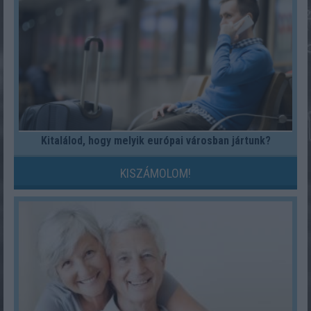
Kitalálod, hogy melyik európai városban jártunk?
KISZÁMOLOM!