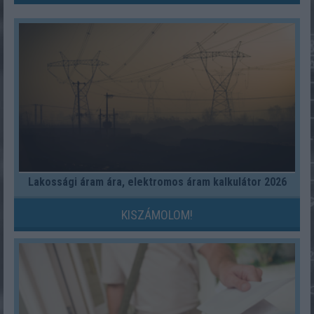
Lakossági áram ára, elektromos áram kalkulátor 2026
KISZÁMOLOM!