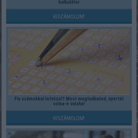
kalkulátor
KISZÁMOLOM!
Fix számokkal lottózol? Most megtudhatod, nyertél
volna-e valaha!
KISZÁMOLOM!