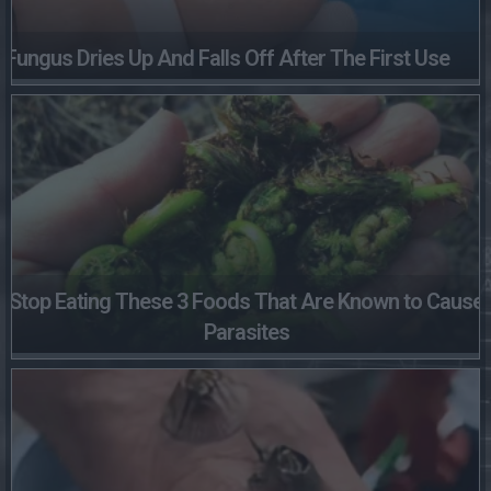
Fungus Dries Up And Falls Off After The First Use
Stop Eating These 3 Foods That Are Known to Cause
Parasites