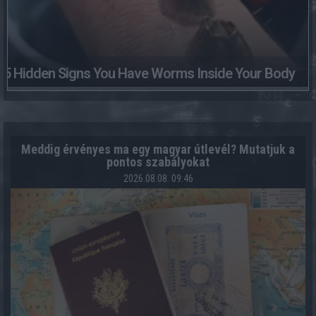
5 Hidden Signs You Have Worms Inside Your Body
Meddig érvényes ma egy magyar útlevél? Mutatjuk a
pontos szabályokat
2026.08.08. 09:46