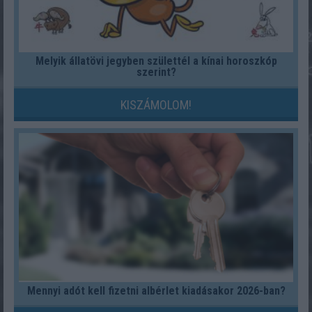
Melyik állatövi jegyben születtél a kínai horoszkóp
szerint?
KISZÁMOLOM!
Mennyi adót kell fizetni albérlet kiadásakor 2026-ban?