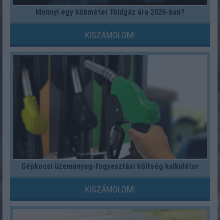
Mennyi egy köbméter földgáz ára 2026-ban?
KISZÁMOLOM!
Gépkocsi üzemanyag-fogyasztási költség kalkulátor
KISZÁMOLOM!