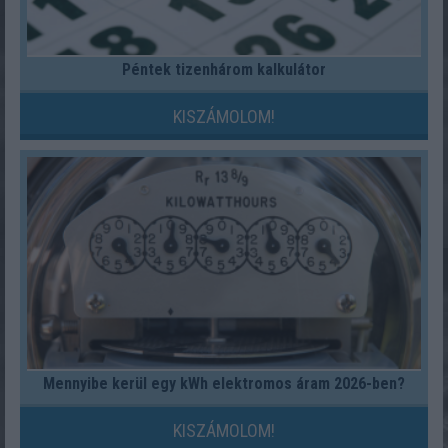
Péntek tizenhárom kalkulátor
KISZÁMOLOM!
Mennyibe kerül egy kWh elektromos áram 2026-ben?
KISZÁMOLOM!