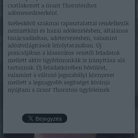
csatlakozott a Grant Thorntonhoz
adómenedzserként.
Széleskörű szakmai tapasztalattal rendelkezik
nemzetközi és hazai adókezelésben, általános
tanácsadásban, adótervezésben, valamint
adóátvilágítások lefolytatásában. Új
pozíciójában a klasszikus vezetői feladatok
mellett aktív ügyfélmunkák is irányítása alá
tartoznak. Új feladatkörében bővülést,
valamint a változó jogszabályi környezet
mellett a legnagyobb segítséget kívánja
nyújtani a Grant Thornton ügyfeleinek.