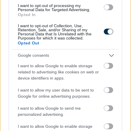
I want to opt-out of processing my
Personal Data for Targeted Advertising.
Opted In
I want to opt-out of Collection, Use,
Retention, Sale, and/or Sharing of my
Personal Data that Is Unrelated with the
Purposes for which it was collected.
Opted Out
A hazai vegyipar 200 MW-al csökkentette
energiafelhasználását
Google consents
2026.08.06. 13:32
I want to allow Google to enable storage
related to advertising like cookies on web or
device identifiers in apps.
I want to allow my user data to be sent to
Google for online advertising purposes.
I want to allow Google to send me
personalized advertising.
I want to allow Google to enable storage