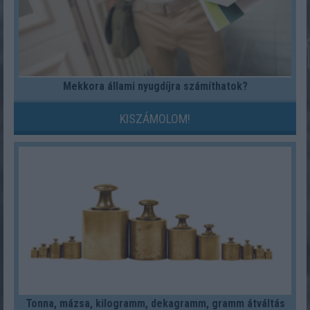
Mekkora állami nyugdíjra számíthatok?
KISZÁMOLOM!
Tonna, mázsa, kilogramm, dekagramm, gramm átváltás