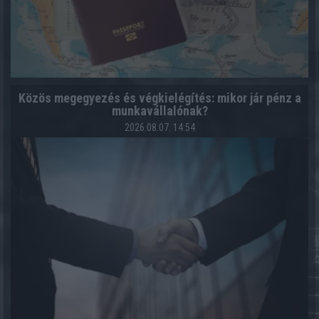
Közös megegyezés és végkielégítés: mikor jár pénz a
munkavállalónak?
2026.08.07. 14:54