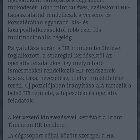
működését. Több mint 20 éves, széleskörű HR-
tapasztalattal rendelkezik a verseny és
közszférában egyaránt, kis- és
középvállalkozásoktól több ezer fős
multinacionális cégekig.
Pályafutása során a HR minden területével
foglalkozott, a stratégiai kérdésektől az
operatív feladatokig, így mélyreható
ismeretekkel rendelkezik HR-rendszerek
kialakítása, bevezetése, illetve működtetése
terén. Új pozíciójában irányítása alá tartozik a
belső HR területe, a fejlesztési és operatív
feladatok.
A két vezető kinevezésével kettévált a Grant
Thornton HR területe.
„A cégcsoport céljai között szerepel a HR