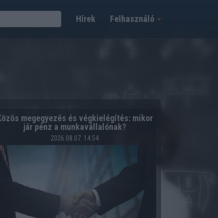
Hírek
Felhasználó
Közös megegyezés és végkielégítés: mikor
jár pénz a munkavállalónak?
2026.08.07. 14:54