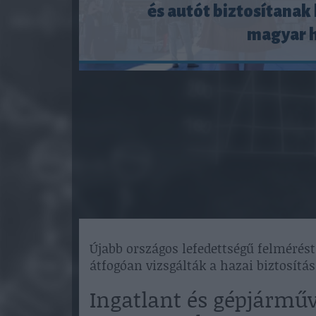
és autót biztosítanak
magyar 
Újabb országos lefedettségű felmérést 
átfogóan vizsgálták a hazai biztosítá
Ingatlant és gépjárműv