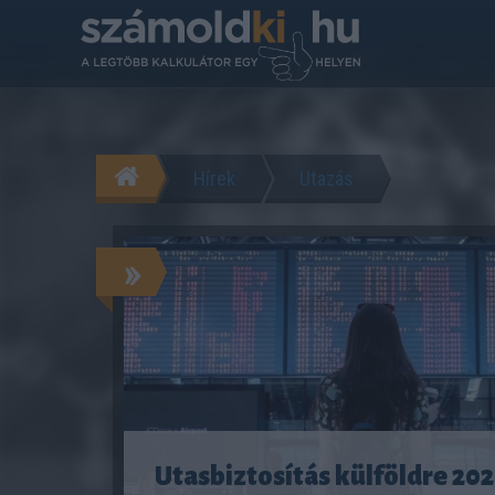
Hírek
Utazás
»
Utasbiztosítás külföldre 202