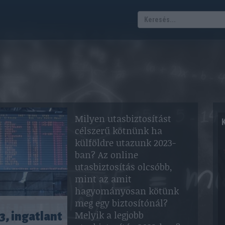
Milyen utasbiztosítást
célszerű kötnünk ha
külföldre utazunk 2023-
ban? Az online
utasbiztosítás olcsóbb,
mint az amit
hagyományosan kötünk
meg egy biztosítónál?
Melyik a legjobb
3, ingatlant