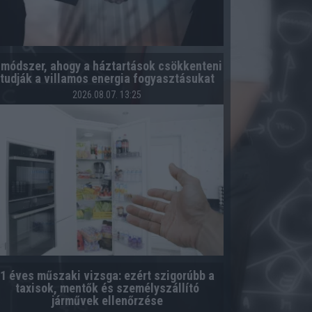
 módszer, ahogy a háztartások csökkenteni
tudják a villamos energia fogyasztásukat
2026.08.07. 13:25
1 éves műszaki vizsga: ezért szigorúbb a
taxisok, mentők és személyszállító
járművek ellenőrzése