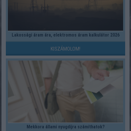
Lakossági áram ára, elektromos áram kalkulátor 2026
KISZÁMOLOM!
Mekkora állami nyugdíjra számíthatok?