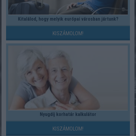
Kitalálod, hogy melyik európai városban jártunk?
KISZÁMOLOM!
Nyugdíj korhatár kalkulátor
KISZÁMOLOM!