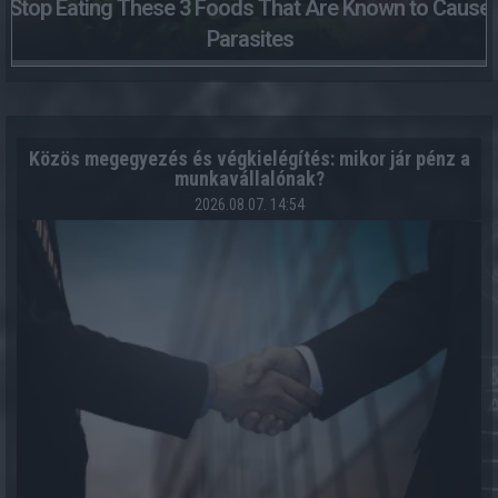
Stop Eating These 3 Foods That Are Known to Cause
Parasites
Közös megegyezés és végkielégítés: mikor jár pénz a
munkavállalónak?
2026.08.07. 14:54