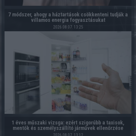
7 módszer, ahogy a háztartások csökkenteni tudják a
villamos energia fogyasztásukat
2026.08.07. 13:25
1 éves műszaki vizsga: ezért szigorúbb a taxisok,
mentők és személyszállító járművek ellenőrzése
2026.08.07. 13:12