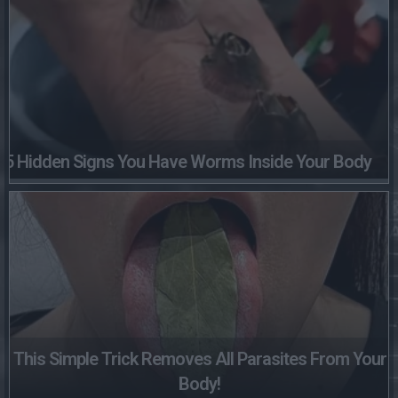
5 Hidden Signs You Have Worms Inside Your Body
This Simple Trick Removes All Parasites From Your
Body!