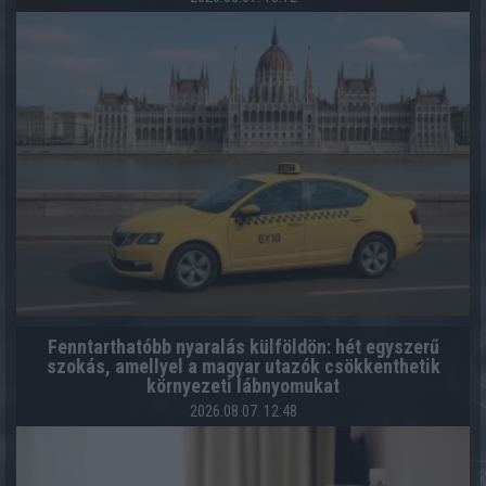
Fenntarthatóbb nyaralás külföldön: hét egyszerű
szokás, amellyel a magyar utazók csökkenthetik
környezeti lábnyomukat
2026.08.07. 12:48