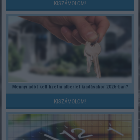
KISZÁMOLOM!
Mennyi adót kell fizetni albérlet kiadásakor 2026-ban?
KISZÁMOLOM!