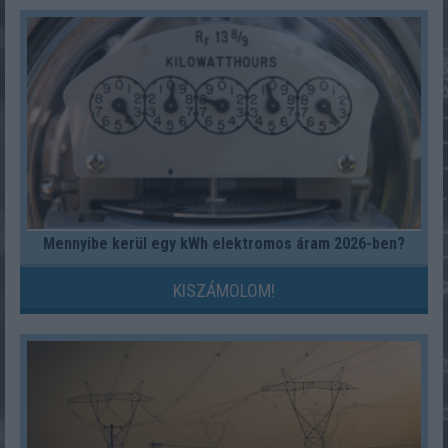
Mennyibe kerül egy kWh elektromos áram 2026-ben?
KISZÁMOLOM!