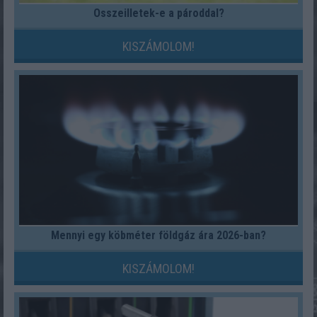
Összeilletek-e a pároddal?
KISZÁMOLOM!
Mennyi egy köbméter földgáz ára 2026-ban?
KISZÁMOLOM!