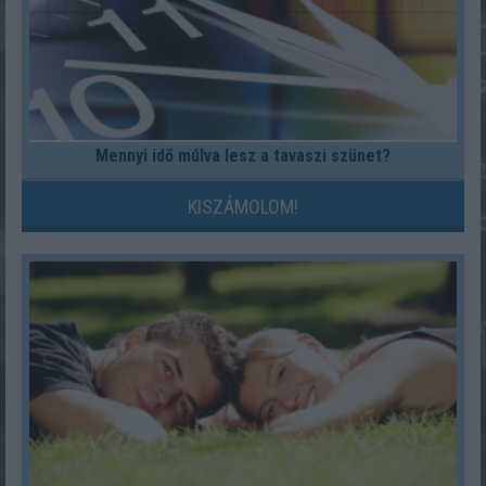
Mennyi idő múlva lesz a tavaszi szünet?
KISZÁMOLOM!