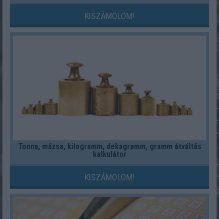
KISZÁMOLOM!
Tonna, mázsa, kilogramm, dekagramm, gramm átváltás
kalkulátor
KISZÁMOLOM!