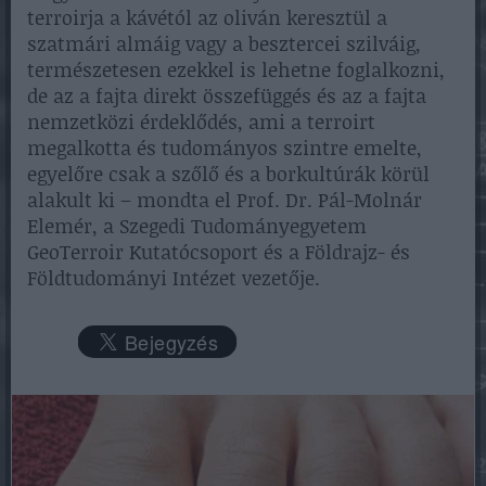
terroirja a kávétól az oliván keresztül a
szatmári almáig vagy a besztercei szilváig,
természetesen ezekkel is lehetne foglalkozni,
de az a fajta direkt összefüggés és az a fajta
nemzetközi érdeklődés, ami a terroirt
megalkotta és tudományos szintre emelte,
egyelőre csak a szőlő és a borkultúrák körül
alakult ki – mondta el Prof. Dr. Pál-Molnár
Elemér, a Szegedi Tudományegyetem
GeoTerroir Kutatócsoport és a Földrajz- és
Földtudományi Intézet vezetője.