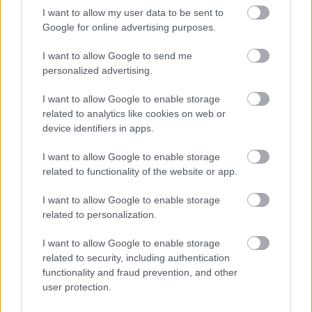
I want to allow my user data to be sent to
Google for online advertising purposes.
I want to allow Google to send me
personalized advertising.
Kiderült, mennyi mindent jelenthet: itt az első országos
mémkutatás
I want to allow Google to enable storage
2026.08.06. 13:05
related to analytics like cookies on web or
device identifiers in apps.
I want to allow Google to enable storage
related to functionality of the website or app.
I want to allow Google to enable storage
related to personalization.
I want to allow Google to enable storage
related to security, including authentication
functionality and fraud prevention, and other
user protection.