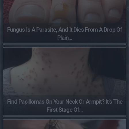
Fungus Is A Parasite, And It Dies From A Drop Of
Plain...
Find Papillomas On Your Neck Or Armpit? It's The
First Stage Of...