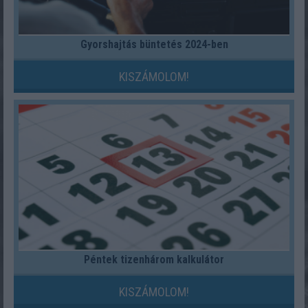
Gyorshajtás büntetés 2024-ben
KISZÁMOLOM!
Péntek tizenhárom kalkulátor
KISZÁMOLOM!