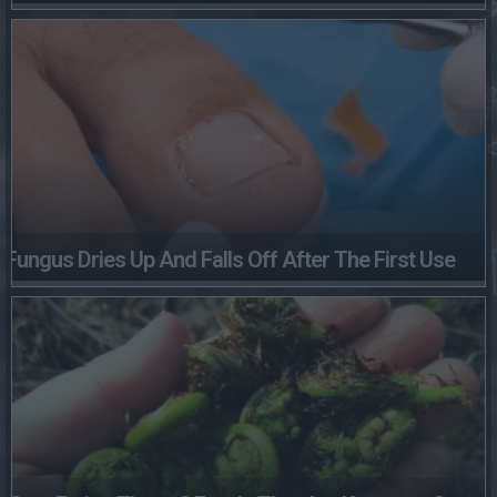
Fungus Dries Up And Falls Off After The First Use