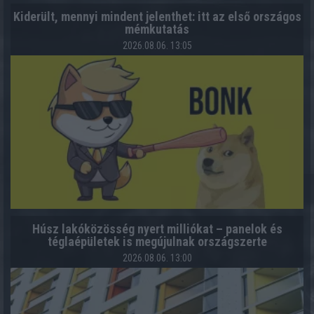
Kiderült, mennyi mindent jelenthet: itt az első országos
mémkutatás
2026.08.06. 13:05
Húsz lakóközösség nyert milliókat – panelok és
téglaépületek is megújulnak országszerte
2026.08.06. 13:00