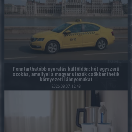
Fenntarthatóbb nyaralás külföldön: hét egyszerű
szokás, amellyel a magyar utazók csökkenthetik
környezeti lábnyomukat
2026.08.07. 12:48