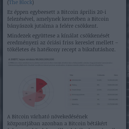
(
The Block
)
Ez éppen egybeesett a Bitcoin április 20-i
felezésével, amelynek keretében a Bitcoin
bányászok jutalma a felére csökkent.
Mindezek együttese a kínálat csökkenését
eredményezi az óriási friss kereslet mellett –
tökéletes és hatékony recept a bikafutáshoz.
A Bitcoin várható növekedésének
központjában azonban a Bitcoin bétákért