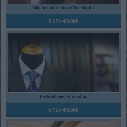
Milyen szinten beszélsz chatül?
KISZÁMOLOM!
Férfi ruhaméret átváltás
KISZÁMOLOM!