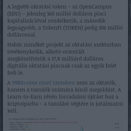
A legjobb oktatási token – az OpenCampus
(EDU) – jelenleg 160 millió dolláros piaci
kapitalizációval rendelkezik, a második
legnagyobb, a TokenFi (TOKEN) pedig 106 millió
dollárossal.
Habár mindkét projekt az oktatási szektorban
tevékenykedik, alkotó-orientált
megközelítésük a 17,8 milliárd dolláros
digitális oktatási piacnak csak az egyik felét
fedi le.
A
99Bitcoins ezzel szemben
nem az oktatók,
hanem a tanulók számára kínál megoldást. A
Learn-to-Earn révén forradalmi újítást hoz a
kriptoiparba – a tanulást végtére is jutalmazni
kell.