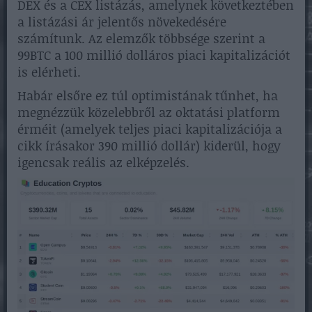
DEX és a CEX listázás, amelynek következtében
a listázási ár jelentős növekedésére
számítunk. Az elemzők többsége szerint a
99BTC a 100 millió dolláros piaci kapitalizációt
is elérheti.
Habár elsőre ez túl optimistának tűnhet, ha
megnézzük közelebbről az oktatási platform
érméit (amelyek teljes piaci kapitalizációja a
cikk írásakor 390 millió dollár) kiderül, hogy
igencsak reális az elképzelés.