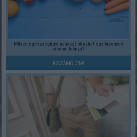
Milyen egészségügyi panaszt okozhat egy bizonyos
vitamin hiánya?
KISZÁMOLOM!