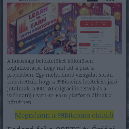
A lakossági befektetőket különösen
foglalkoztatja, hogy mit lát a piac a
projektben. Egy mélyreható vizsgálat során
kiderítettük, hogy a 99Bitcoins letétekért járó
jutalmak, a BRC-20 migrációs tervek és a
vadonatúj Learn-to-Earn platform állnak a
háttérben.
Megnézem a 99Bitcoins oldalát