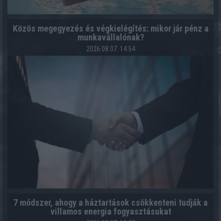
Közös megegyezés és végkielégítés: mikor jár pénz a
munkavállalónak?
2026.08.07. 14:54
7 módszer, ahogy a háztartások csökkenteni tudják a
villamos energia fogyasztásukat