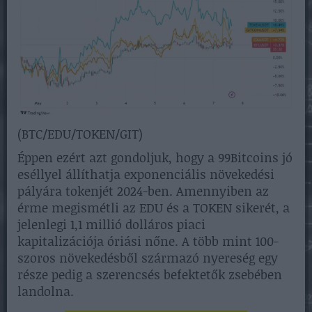
(BTC/EDU/TOKEN/GIT)
Éppen ezért azt gondoljuk, hogy a 99Bitcoins jó
eséllyel állíthatja exponenciális növekedési
pályára tokenjét 2024-ben. Amennyiben az
érme megismétli az EDU és a TOKEN sikerét, a
jelenlegi 1,1 millió dolláros piaci
kapitalizációja óriási nőne. A több mint 100-
szoros növekedésből származó nyereség egy
része pedig a szerencsés befektetők zsebében
landolna.