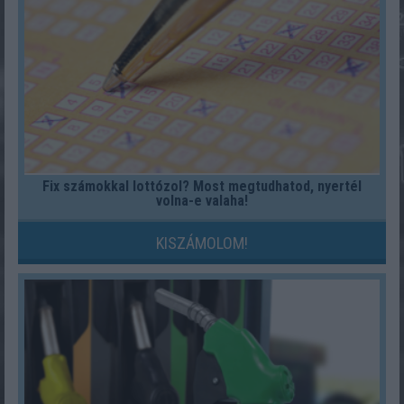
Fix számokkal lottózol? Most megtudhatod, nyertél
volna-e valaha!
KISZÁMOLOM!