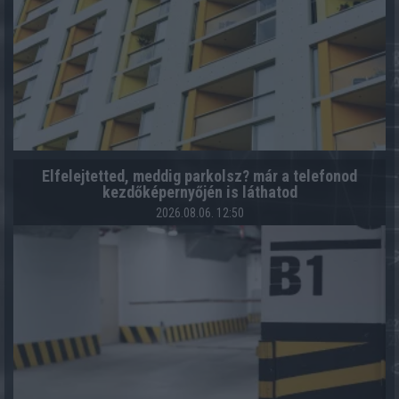
Elfelejtetted, meddig parkolsz? már a telefonod
kezdőképernyőjén is láthatod
2026.08.06. 12:50