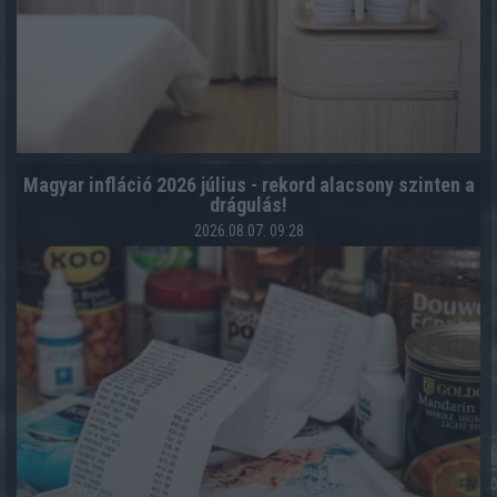
Magyar infláció 2026 július - rekord alacsony szinten a
drágulás!
2026.08.07. 09:28