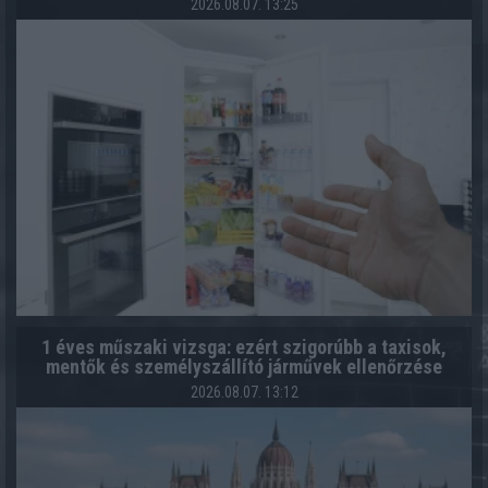
2026.08.07. 13:25
1 éves műszaki vizsga: ezért szigorúbb a taxisok,
mentők és személyszállító járművek ellenőrzése
2026.08.07. 13:12