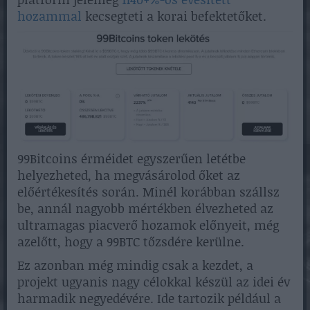
hozammal
kecsegteti a korai befektetőket.
99Bitcoins érméidet egyszerűen letétbe
helyezheted, ha megvásárolod őket az
előértékesítés során. Minél korábban szállsz
be, annál nagyobb mértékben élvezheted az
ultramagas piacverő hozamok előnyeit, még
azelőtt, hogy a 99BTC tőzsdére kerülne.
Ez azonban még mindig csak a kezdet, a
projekt ugyanis nagy célokkal készül az idei év
harmadik negyedévére. Ide tartozik például a