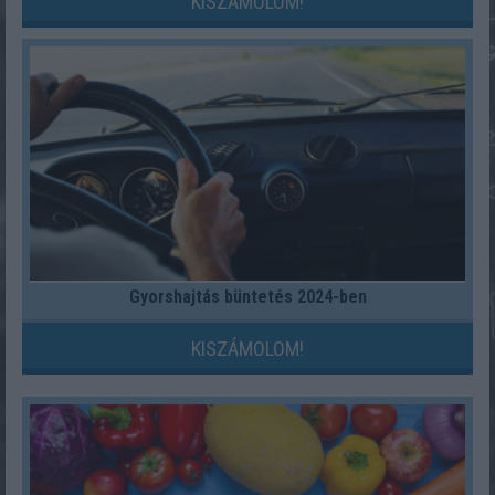
KISZÁMOLOM!
Gyorshajtás büntetés 2024-ben
KISZÁMOLOM!