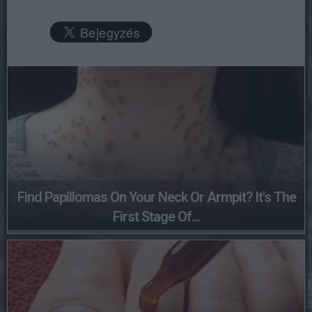
Find Papillomas On Your Neck Or Armpit? It's The
First Stage Of...