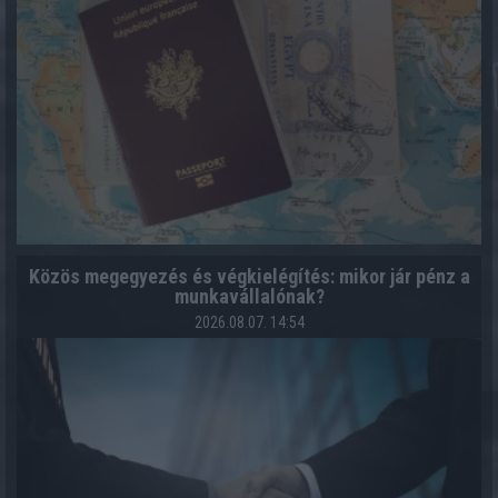
Közös megegyezés és végkielégítés: mikor jár pénz a
munkavállalónak?
2026.08.07. 14:54