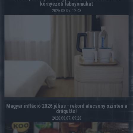
környezeti lábnyomukat
2026.08.07. 12:48
Magyar infláció 2026 július - rekord alacsony szinten a
drágulás!
2026.08.07. 09:28