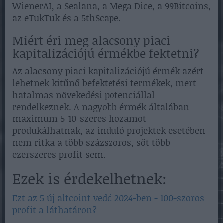
WienerAI, a Sealana, a Mega Dice, a 99Bitcoins,
az eTukTuk és a 5thScape.
Miért éri meg alacsony piaci
kapitalizációjú érmékbe fektetni?
Az alacsony piaci kapitalizációjú érmék azért
lehetnek kitűnő befektetési termékek, mert
hatalmas növekedési potenciállal
rendelkeznek. A nagyobb érmék általában
maximum 5-10-szeres hozamot
produkálhatnak, az induló projektek esetében
nem ritka a több százszoros, sőt több
ezerszeres profit sem.
Ezek is érdekelhetnek:
Ezt az 5 új altcoint vedd 2024-ben - 100-szoros
profit a láthatáron?