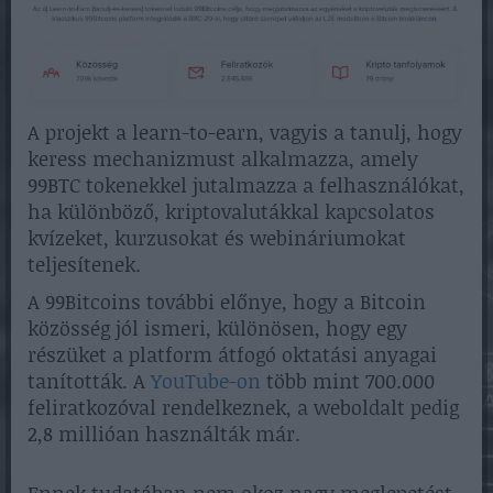
A projekt a learn-to-earn, vagyis a tanulj, hogy
keress mechanizmust alkalmazza, amely
99BTC tokenekkel jutalmazza a felhasználókat,
ha különböző, kriptovalutákkal kapcsolatos
kvízeket, kurzusokat és webináriumokat
teljesítenek.
A 99Bitcoins további előnye, hogy a Bitcoin
közösség jól ismeri, különösen, hogy egy
részüket a platform átfogó oktatási anyagai
tanították. A
YouTube-on
több mint 700.000
feliratkozóval rendelkeznek, a weboldalt pedig
2,8 millióan használták már.