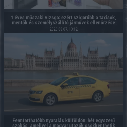
1 éves műszaki vizsga: ezért szigorúbb a taxisok,
mentők és személyszállító járművek ellenőrzése
2026.08.07. 13:12
Fenntarthatóbb nyaralás külföldön: hét egyszerű
szokás, amellyel a magyar utazók csökkenthetik