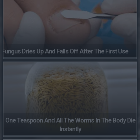
Fungus Dries Up And Falls Off After The First Use
One Teaspoon And All The Worms In The Body Die
Instantly