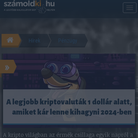
M
m
Hírek
Pénzügy
»
A legjobb kriptovaluták 1 dollár alatt,
amiket kár lenne kihagyni 2024-ben
A kripto világban az érmék csillaga egyik napról a