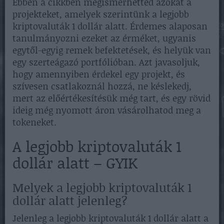
Ebben a cikkben megismerhetted azokat a
projekteket, amelyek szerintünk a legjobb
kriptovaluták 1 dollár alatt. Érdemes alaposan
tanulmányozni ezeket az érméket, ugyanis
egytől-egyig remek befektetések, és helyük van
egy szerteágazó portfólióban. Azt javasoljuk,
hogy amennyiben érdekel egy projekt, és
szívesen csatlakoznál hozzá, ne késlekedj,
mert az előértékesítésük még tart, és egy rövid
ideig még nyomott áron vásárolhatod meg a
tokeneket.
A legjobb kriptovaluták 1
dollár alatt – GYIK
Melyek a legjobb kriptovaluták 1
dollár alatt jelenleg?
Jelenleg a legjobb kriptovaluták 1 dollár alatt a