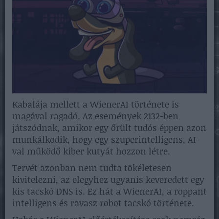
Kabalája mellett a WienerAI története is
magával ragadó. Az események 2132-ben
játszódnak, amikor egy őrült tudós éppen azon
munkálkodik, hogy egy szuperintelligens, AI-
val működő kiber kutyát hozzon létre.
Tervét azonban nem tudta tökéletesen
kivitelezni, az elegyhez ugyanis keveredett egy
kis tacskó DNS is. Ez hát a WienerAI, a roppant
intelligens és ravasz robot tacskó története.