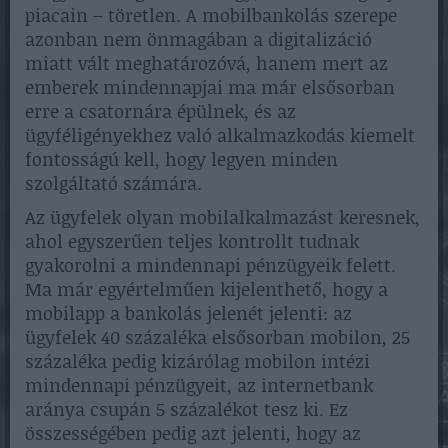
piacain – töretlen. A mobilbankolás szerepe
azonban nem önmagában a digitalizáció
miatt vált meghatározóvá, hanem mert az
emberek mindennapjai ma már elsősorban
erre a csatornára épülnek, és az
ügyféligényekhez való alkalmazkodás kiemelt
fontosságú kell, hogy legyen minden
szolgáltató számára.
Az ügyfelek olyan mobilalkalmazást keresnek,
ahol egyszerűen teljes kontrollt tudnak
gyakorolni a mindennapi pénzügyeik felett.
Ma már egyértelműen kijelenthető, hogy a
mobilapp a bankolás jelenét jelenti: az
ügyfelek 40 százaléka elsősorban mobilon, 25
százaléka pedig kizárólag mobilon intézi
mindennapi pénzügyeit, az internetbank
aránya csupán 5 százalékot tesz ki. Ez
összességében pedig azt jelenti, hogy az