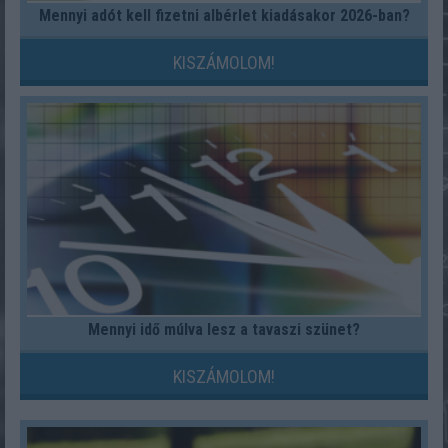
Mennyi adót kell fizetni albérlet kiadásakor 2026-ban?
KISZÁMOLOM!
Mennyi idő múlva lesz a tavaszi szünet?
KISZÁMOLOM!