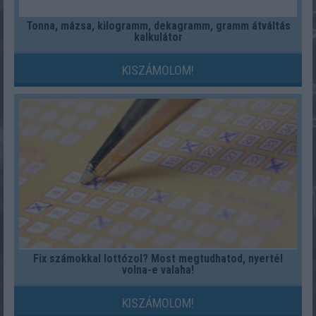
Tonna, mázsa, kilogramm, dekagramm, gramm átváltás
kalkulátor
KISZÁMOLOM!
Fix számokkal lottózol? Most megtudhatod, nyertél
volna-e valaha!
KISZÁMOLOM!