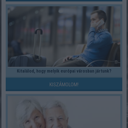
Kitalálod, hogy melyik európai városban jártunk?
KISZÁMOLOM!