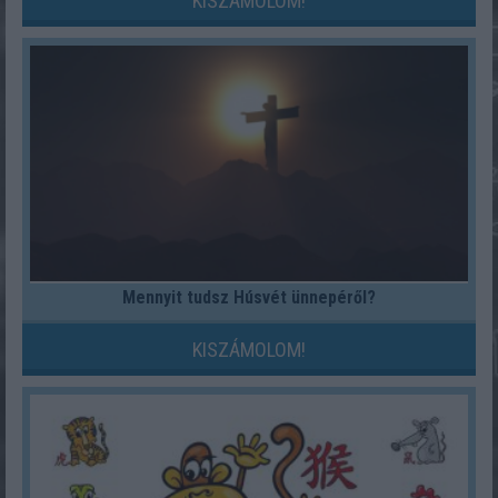
KISZÁMOLOM!
Mennyit tudsz Húsvét ünnepéről?
KISZÁMOLOM!