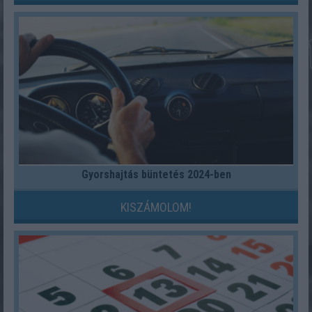
Gyorshajtás büntetés 2024-ben
KISZÁMOLOM!