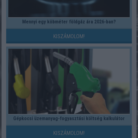
Mennyi egy köbméter földgáz ára 2026-ban?
KISZÁMOLOM!
Gépkocsi üzemanyag-fogyasztási költség kalkulátor
KISZÁMOLOM!