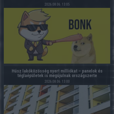
2026.08.06. 13:05
Húsz lakóközösség nyert milliókat – panelok és
téglaépületek is megújulnak országszerte
2026.08.06. 13:00