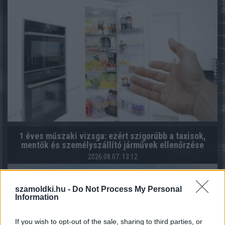
1 éves műszaki vizsga: ezért szigorúbb a taxisok,
mentők és személyszállító járművek ellenőrzése
2026.08.07. 13:12
szamoldki.hu -
Do Not Process My Personal
Information
If you wish to opt-out of the sale, sharing to third parties, or