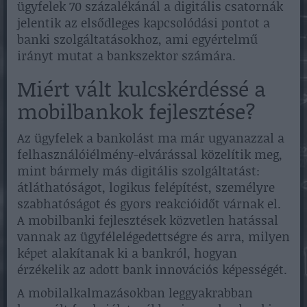
ügyfelek 70 százalékánál a digitális csatornák
jelentik az elsődleges kapcsolódási pontot a
banki szolgáltatásokhoz, ami egyértelmű
irányt mutat a bankszektor számára.
Miért vált kulcskérdéssé a
mobilbankok fejlesztése?
Az ügyfelek a bankolást ma már ugyanazzal a
felhasználóiélmény-elvárással közelítik meg,
mint bármely más digitális szolgáltatást:
átláthatóságot, logikus felépítést, személyre
szabhatóságot és gyors reakcióidőt várnak el.
A mobilbanki fejlesztések közvetlen hatással
vannak az ügyfélelégedettségre és arra, milyen
képet alakítanak ki a bankról, hogyan
érzékelik az adott bank innovációs képességét.
A mobilalkalmazásokban leggyakrabban