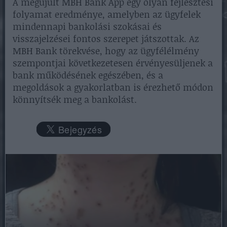
A megújult MBH Bank App egy olyan fejlesztési
folyamat eredménye, amelyben az ügyfelek
mindennapi bankolási szokásai és
visszajelzései fontos szerepet játszottak. Az
MBH Bank törekvése, hogy az ügyfélélmény
szempontjai következetesen érvényesüljenek a
bank működésének egészében, és a
megoldások a gyakorlatban is érezhető módon
könnyítsék meg a bankolást.