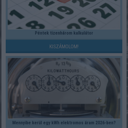
Péntek tizenhárom kalkulátor
KISZÁMOLOM!
Mennyibe kerül egy kWh elektromos áram 2026-ben?