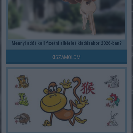
Mennyi adót kell fizetni albérlet kiadásakor 2026-ban?
KISZÁMOLOM!