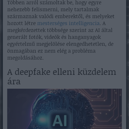
Többen arról számoltak be, hogy egyre
nehezebb felismerni, mely tartalmak
származnak valódi emberektől, és melyeket
hozott létre
mesterséges intelligencia
. A
megkérdezettek többsége szerint az AI által
generált fotók, videók és hanganyagok
egyértelmű megjelölése elengedhetetlen, de
önmagában ez nem elég a probléma
megoldásához.
A deepfake elleni küzdelem
ára