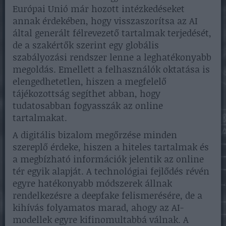
Európai Unió már hozott intézkedéseket
annak érdekében, hogy visszaszorítsa az AI
által generált félrevezető tartalmak terjedését,
de a szakértők szerint egy globális
szabályozási rendszer lenne a leghatékonyabb
megoldás. Emellett a felhasználók oktatása is
elengedhetetlen, hiszen a megfelelő
tájékozottság segíthet abban, hogy
tudatosabban fogyasszák az online
tartalmakat.
A digitális bizalom megőrzése minden
szereplő érdeke, hiszen a hiteles tartalmak és
a megbízható információk jelentik az online
tér egyik alapját. A technológiai fejlődés révén
egyre hatékonyabb módszerek állnak
rendelkezésre a deepfake felismerésére, de a
kihívás folyamatos marad, ahogy az AI-
modellek egyre kifinomultabbá válnak. A