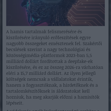
A hamis tartalmak felismerésére és
kiszűrésére irányuló erőfeszítések egyre
nagyobb összegeket emésztenek fel. Szakértői
becslések szerint a nagy technológiai és
közösségimédia-platformok 2023-ban 5,5
milliárd dollárt fordítottak a deepfake-ek
kiszűrésére, és ez az összeg 2026-ra várhatóan
eléri a 15,7 milliárd dollárt. Az ilyen jellegű
költségek nemcsak a vállalatokat érintik,
hanem a fogyasztóknak, a hirdetőknek és a
tartalomkészítőknek is áldozatokat kell
hozniuk, ha meg akarják előzni a hamisítók
lépéseit.