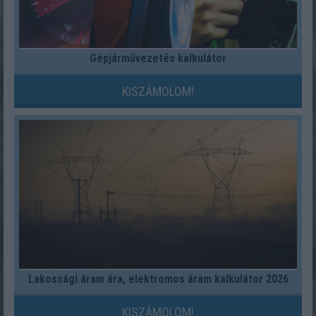
Gépjárművezetés kalkulátor
KISZÁMOLOM!
Lakossági áram ára, elektromos áram kalkulátor 2026
KISZÁMOLOM!