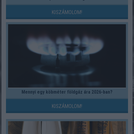
KISZÁMOLOM!
Mennyi egy köbméter földgáz ára 2026-ban?
KISZÁMOLOM!