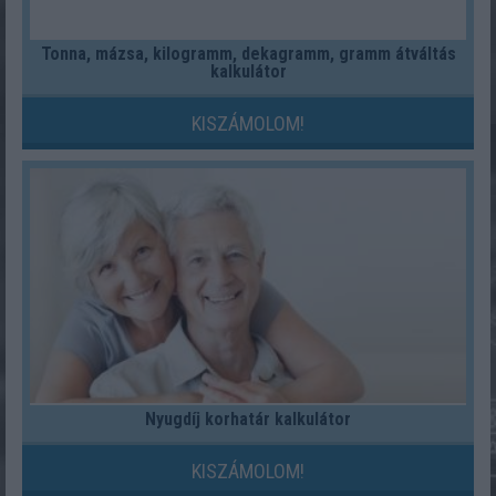
Tonna, mázsa, kilogramm, dekagramm, gramm átváltás
kalkulátor
KISZÁMOLOM!
Nyugdíj korhatár kalkulátor
KISZÁMOLOM!