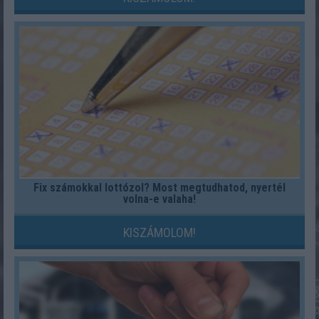
Fix számokkal lottózol? Most megtudhatod, nyertél
volna-e valaha!
KISZÁMOLOM!