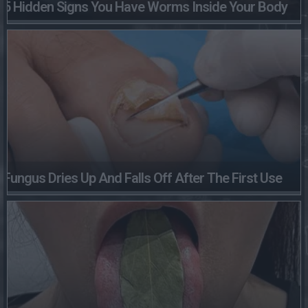
5 Hidden Signs You Have Worms Inside Your Body
Fungus Dries Up And Falls Off After The First Use