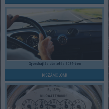
Gyorshajtás büntetés 2024-ben
KISZÁMOLOM!