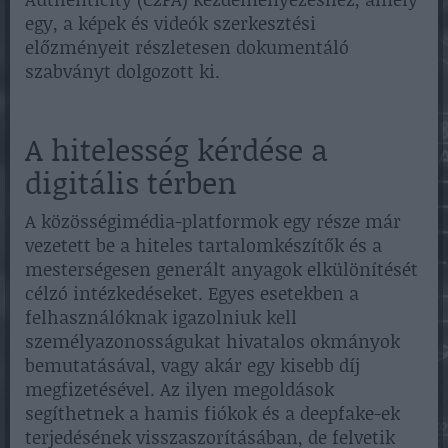
egy, a képek és videók szerkesztési
előzményeit részletesen dokumentáló
szabványt dolgozott ki.
A hitelesség kérdése a
digitális térben
A közösségimédia-platformok egy része már
vezetett be a hiteles tartalomkészítők és a
mesterségesen generált anyagok elkülönítését
célzó intézkedéseket. Egyes esetekben a
felhasználóknak igazolniuk kell
személyazonosságukat hivatalos okmányok
bemutatásával, vagy akár egy kisebb díj
megfizetésével. Az ilyen megoldások
segíthetnek a hamis fiókok és a deepfake-ek
terjedésének visszaszorításában, de felvetik