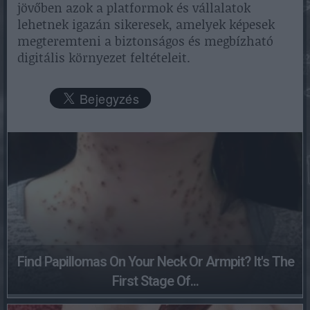
jövőben azok a platformok és vállalatok
lehetnek igazán sikeresek, amelyek képesek
megteremteni a biztonságos és megbízható
digitális környezet feltételeit.
Find Papillomas On Your Neck Or Armpit? It's The
First Stage Of...