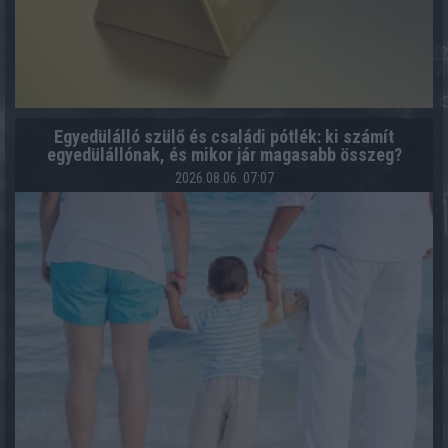
Egyedülálló szülő és családi pótlék: ki számít
egyedülállónak, és mikor jár magasabb összeg?
2026.08.06. 07:07