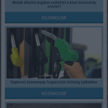
Melyik állatövi jegyben születtél a kínai horoszkóp
szerint?
KISZÁMOLOM!
Gépkocsi üzemanyag-fogyasztási költség kalkulátor
KISZÁMOLOM!