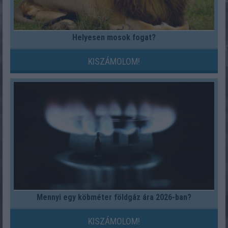
Helyesen mosok fogat?
KISZÁMOLOM!
Mennyi egy köbméter földgáz ára 2026-ban?
KISZÁMOLOM!