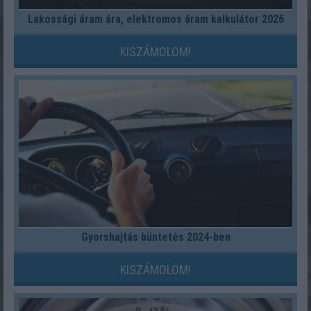
Lakossági áram ára, elektromos áram kalkulátor 2026
KISZÁMOLOM!
Gyorshajtás büntetés 2024-ben
KISZÁMOLOM!