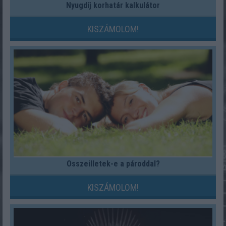
Nyugdíj korhatár kalkulátor
KISZÁMOLOM!
Összeilletek-e a pároddal?
KISZÁMOLOM!