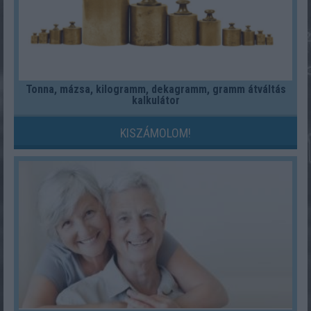
Tonna, mázsa, kilogramm, dekagramm, gramm átváltás
kalkulátor
KISZÁMOLOM!