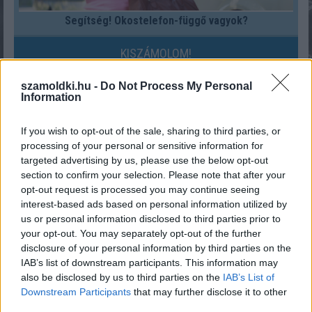
Segítség! Okostelefon-függő vagyok?
KISZÁMOLOM!
szamoldki.hu -
Do Not Process My Personal
Information
If you wish to opt-out of the sale, sharing to third parties, or
processing of your personal or sensitive information for
targeted advertising by us, please use the below opt-out
section to confirm your selection. Please note that after your
opt-out request is processed you may continue seeing
interest-based ads based on personal information utilized by
us or personal information disclosed to third parties prior to
your opt-out. You may separately opt-out of the further
Fix számokkal lottózol? Most megtudhatod, nyertél
disclosure of your personal information by third parties on the
volna-e valaha!
IAB’s list of downstream participants. This information may
also be disclosed by us to third parties on the
IAB’s List of
KISZÁMOLOM!
Downstream Participants
that may further disclose it to other
third parties.