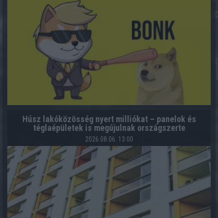
Húsz lakóközösség nyert milliókat – panelok és
téglaépületek is megújulnak országszerte
2026.08.06. 13:00