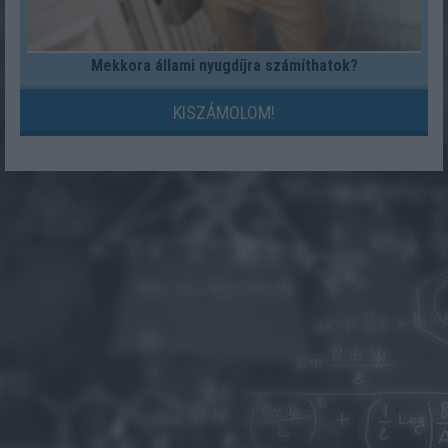
Mekkora állami nyugdíjra számíthatok?
KISZÁMOLOM!