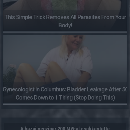
This Simple Trick Removes All Parasites From Your
Body!
Gynecologist in Columbus: Bladder Leakage After 50
Comes Down to 1 Thing (Stop Doing This)
A hazai vegyipar 200 MW-al csökkentette