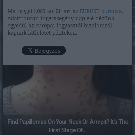
Ma reggel 1,083 körül járt az
EURUSD kurzusa
.
Adatfronton ingerszegény nap elé nézünk:
egyedül az európai fogyasztói bizalomról
kapunk látleletet pénteken.
Find Papillomas On Your Neck Or Armpit? It's The
First Stage Of...