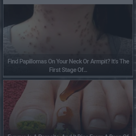
Find Papillomas On Your Neck Or Armpit? It's The
First Stage Of...