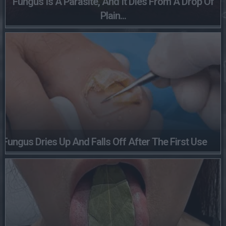
Fungus Is A Parasite, And It Dies From A Drop Of
Plain...
Fungus Dries Up And Falls Off After The First Use