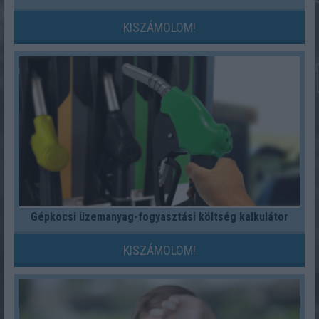
KISZÁMOLOM!
Gépkocsi üzemanyag-fogyasztási költség kalkulátor
KISZÁMOLOM!