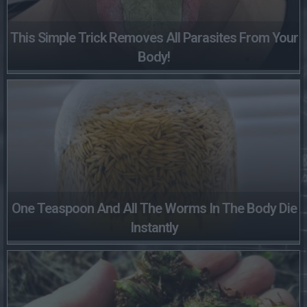
This Simple Trick Removes All Parasites From Your
Body!
One Teaspoon And All The Worms In The Body Die
Instantly