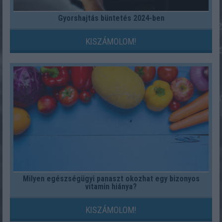
Gyorshajtás büntetés 2024-ben
KISZÁMOLOM!
Milyen egészségügyi panaszt okozhat egy bizonyos
vitamin hiánya?
KISZÁMOLOM!