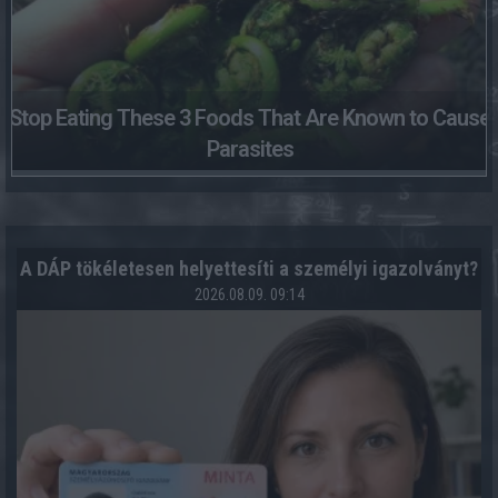
Stop Eating These 3 Foods That Are Known to Cause
Parasites
A DÁP tökéletesen helyettesíti a személyi igazolványt?
2026.08.09. 09:14