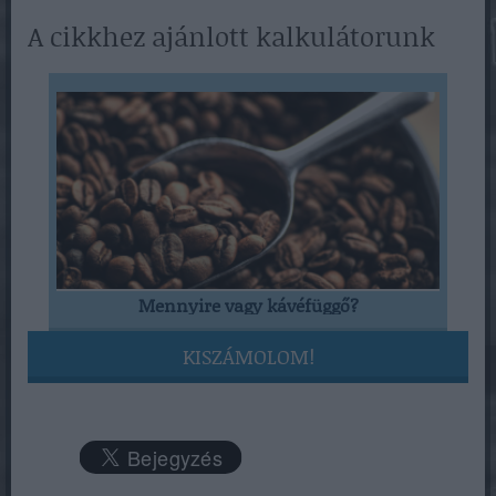
A cikkhez ajánlott kalkulátorunk
Mennyire vagy kávéfüggő?
KISZÁMOLOM!