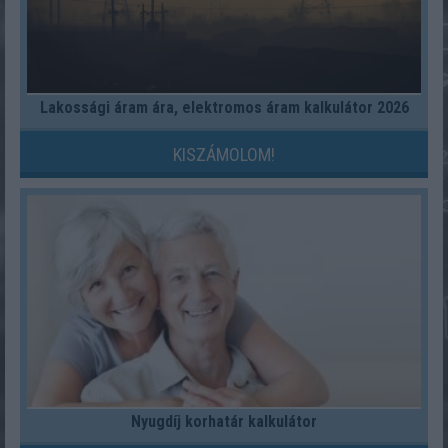
Lakossági áram ára, elektromos áram kalkulátor 2026
KISZÁMOLOM!
Nyugdíj korhatár kalkulátor