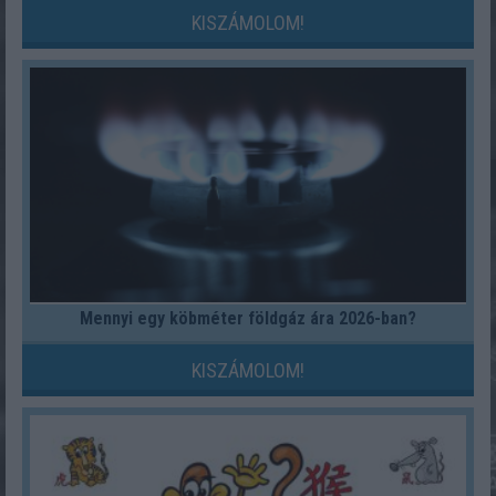
KISZÁMOLOM!
Mennyi egy köbméter földgáz ára 2026-ban?
KISZÁMOLOM!