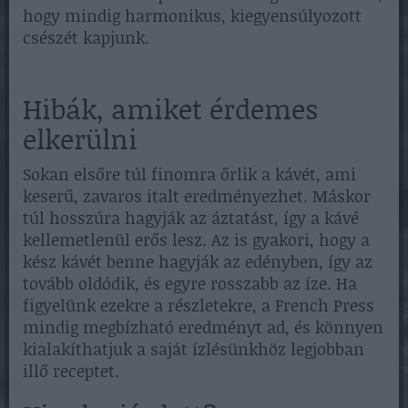
hogy mindig harmonikus, kiegyensúlyozott
csészét kapjunk.
Hibák, amiket érdemes
elkerülni
Sokan elsőre túl finomra őrlik a kávét, ami
keserű, zavaros italt eredményezhet. Máskor
túl hosszúra hagyják az áztatást, így a kávé
kellemetlenül erős lesz. Az is gyakori, hogy a
kész kávét benne hagyják az edényben, így az
tovább oldódik, és egyre rosszabb az íze. Ha
figyelünk ezekre a részletekre, a French Press
mindig megbízható eredményt ad, és könnyen
kialakíthatjuk a saját ízlésünkhöz legjobban
illő receptet.