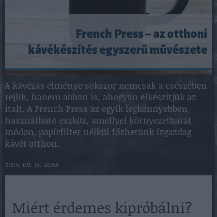
French Press – az otthoni
kávékészítés egyszerű művészete
A kávézás élménye sokszor nemcsak a csészében
rejlik, hanem abban is, ahogyan elkészítjük az
italt. A French Press az egyik legkönnyebben
használható eszköz, amellyel környezetbarát
módon, papírfilter nélkül főzhetünk ízgazdag
kávét otthon.
2025. 09. 15. 10:58
Miért érdemes kipróbálni?