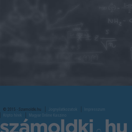
© 2015 - Szamoldki.hu
Jognyilatkozatok
Impresszum
Kripto hírek
Magyar Online Kaszino