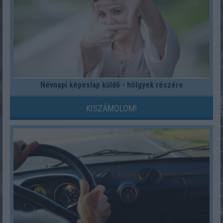
Névnapi képeslap küldő - hölgyek részére
KISZÁMOLOM!