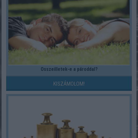
Összeilletek-e a pároddal?
KISZÁMOLOM!