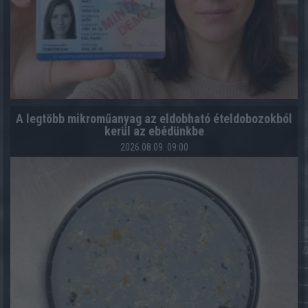
A legtöbb mikroműanyag az eldobható ételdobozokból
kerül az ebédünkbe
2026.08.09. 09:00