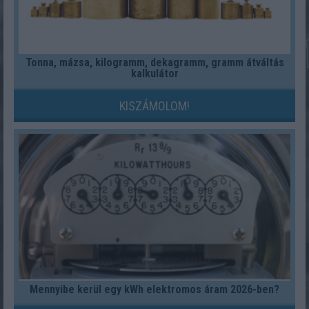
Tonna, mázsa, kilogramm, dekagramm, gramm átváltás
kalkulátor
KISZÁMOLOM!
Mennyibe kerül egy kWh elektromos áram 2026-ben?