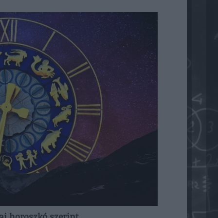
ai horoszkó szerint