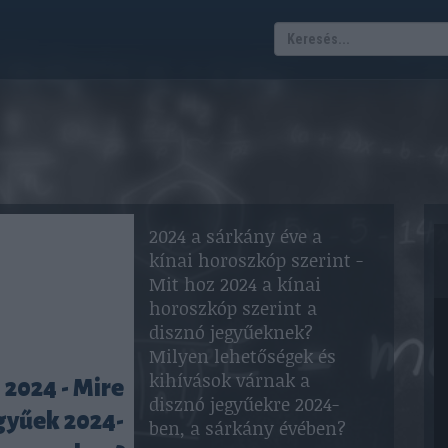
2024 a sárkány éve a
kínai horoszkóp szerint -
Mit hoz 2024 a kínai
horoszkóp szerint a
disznó jegyűeknek?
Milyen lehetőségek és
kihívások várnak a
 2024 - Mire
disznó jegyűekre 2024-
gyűek 2024-
ben, a sárkány évében?