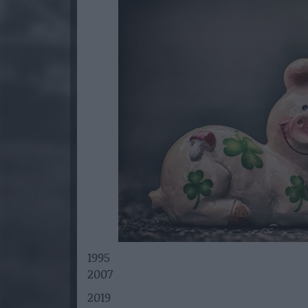
1995
2007
2019