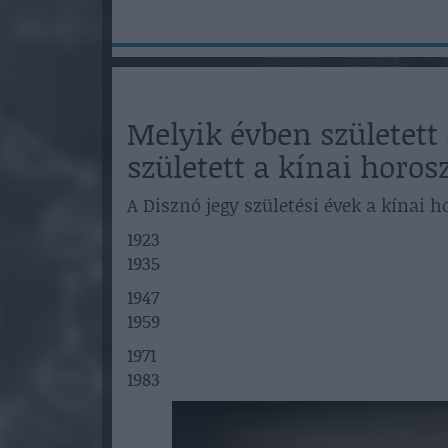
Melyik évben született 
született a kínai horos
A Disznó jegy születési évek a kínai 
1923
1935
1947
1959
1971
1983