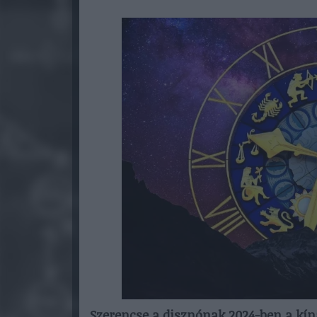
Szerencse a disznónak 2024-ben a kín