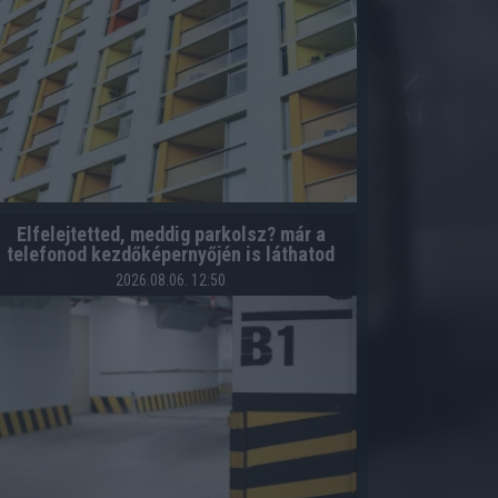
Elfelejtetted, meddig parkolsz? már a
telefonod kezdőképernyőjén is láthatod
2026.08.06. 12:50