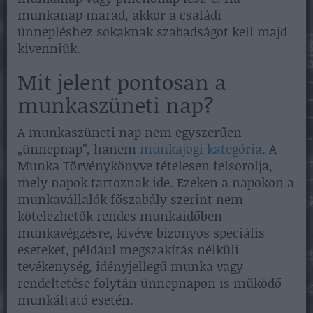
munkanap marad, akkor a családi
ünnepléshez sokaknak szabadságot kell majd
kivenniük.
Mit jelent pontosan a
munkaszüneti nap?
A munkaszüneti nap nem egyszerűen
„ünnepnap”, hanem
munkajogi kategória
. A
Munka Törvénykönyve tételesen felsorolja,
mely napok tartoznak ide. Ezeken a napokon a
munkavállalók főszabály szerint nem
kötelezhetők rendes munkaidőben
munkavégzésre, kivéve bizonyos speciális
eseteket, például megszakítás nélküli
tevékenység, idényjellegű munka vagy
rendeltetése folytán ünnepnapon is működő
munkáltató esetén.