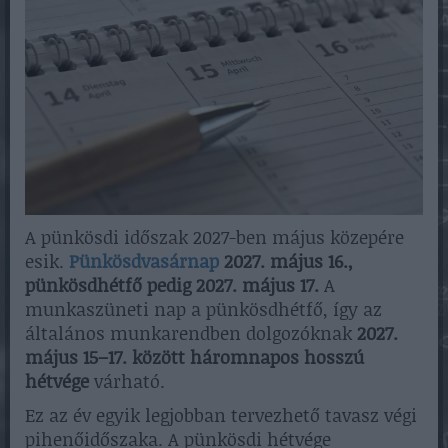
A pünkösdi időszak 2027-ben május közepére
esik.
Pünkösdvasárnap
2027. május 16.,
pünkösdhétfő pedig 2027. május 17.
A
munkaszüneti nap a pünkösdhétfő, így az
általános munkarendben dolgozóknak
2027.
május 15–17. között háromnapos hosszú
hétvége
várható.
Ez az év egyik legjobban tervezhető tavasz végi
pihenőidőszaka. A pünkösdi hétvége