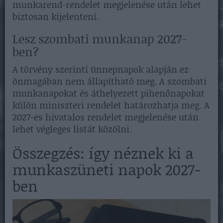
munkarend-rendelet megjelenése után lehet
biztosan kijelenteni.
Lesz szombati munkanap 2027-
ben?
A törvény szerinti ünnepnapok alapján ez
önmagában nem állapítható meg. A szombati
munkanapokat és áthelyezett pihenőnapokat
külön miniszteri rendelet határozhatja meg. A
2027-es hivatalos rendelet megjelenése után
lehet végleges listát közölni.
Összegzés: így néznek ki a
munkaszüneti napok 2027-
ben