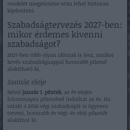
rendelet megjelenése után lehet biztosan
kijelenteni.
Szabadságtervezés 2027-ben:
mikor érdemes kivenni
szabadságot?
2027-ben több olyan időszak is lesz, amikor
kevés szabadságnappal hosszabb pihenő
alakítható ki.
Január eleje
Mivel
január 1. péntek
, az év elején
háromnapos pihenővel indulhat az év. Ha
valaki a 2026 végi szabadságát is ügyesen
tervezi, hosszabb év végi–év eleji pihenőt
alakíthat ki.