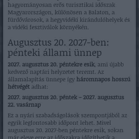
hagyományosan erős turisztikai időszak
Magyarországon, különösen a Balaton, a
fürdővárosok, a hegyvidéki kirándulóhelyek és
a vidéki fesztiválok környékén.
Augusztus 20. 2027-ben:
pénteki állami ünnep
2027. augusztus 20. péntekre esik
, ami újabb
kedvező naptári helyzetet teremt. Az
államalapítás ünnepe így
háromnapos hosszú
hétvégét
adhat:
2027. augusztus 20. péntek – 2027. augusztus
22. vasárnap
Ez a nyári szabadságolások szempontjából az
egyik legfontosabb időpont lehet. Mivel
augusztus 20. 2027-ben péntekre esik, sokan
már eleve erre az időszakra időzíthetik a