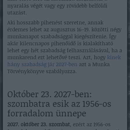
nyaralás végét vagy egy rövidebb belföldi
utazást.
Aki hosszabb pihenést szeretne, annak
érdemes lehet az augusztus 16–19. közötti négy
munkanapot szabadsággal kiegészítenie. Így
akár kilencnapos pihenőidő is kialakítható
lehet egy hét szabadság felhasználásával, ha a
munkarend ezt lehetővé teszi. Azt, hogy
kinek
hány szabadság jár 2027-ben
azt a Munka
Törvénykönyve szabályozza.
Október 23. 2027-ben:
szombatra esik az 1956-os
forradalom ünnepe
2027. október 23. szombat
, ezért az 1956-os