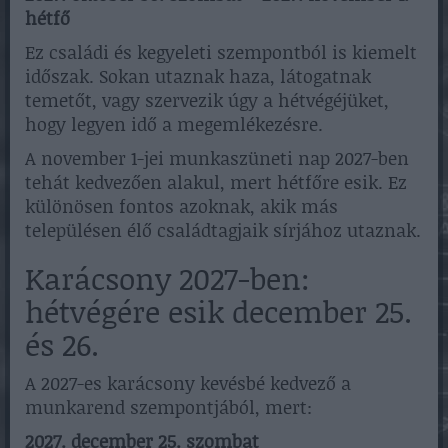
hétfő
Ez családi és kegyeleti szempontból is kiemelt
időszak. Sokan utaznak haza, látogatnak
temetőt, vagy szervezik úgy a hétvégéjüket,
hogy legyen idő a megemlékezésre.
A november 1-jei munkaszüneti nap 2027-ben
tehát kedvezően alakul, mert hétfőre esik. Ez
különösen fontos azoknak, akik más
településen élő családtagjaik sírjához utaznak.
Karácsony 2027-ben:
hétvégére esik december 25.
és 26.
A 2027-es karácsony kevésbé kedvező a
munkarend szempontjából, mert:
2027. december 25. szombat