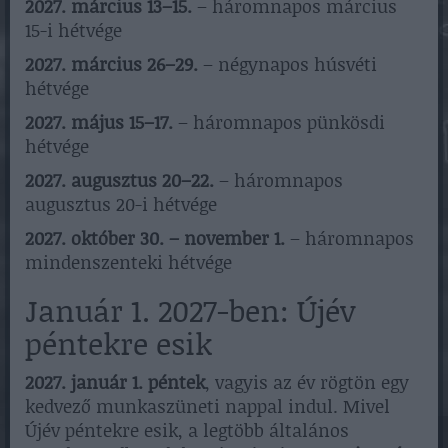
2027. március 13–15.
– háromnapos március
15-i hétvége
2027. március 26–29.
– négynapos húsvéti
hétvége
2027. május 15–17.
– háromnapos pünkösdi
hétvége
2027. augusztus 20–22.
– háromnapos
augusztus 20-i hétvége
2027. október 30. – november 1.
– háromnapos
mindenszenteki hétvége
Január 1. 2027-ben: Újév
péntekre esik
2027. január 1. péntek
, vagyis az év rögtön egy
kedvező munkaszüneti nappal indul. Mivel
Újév péntekre esik, a legtöbb általános