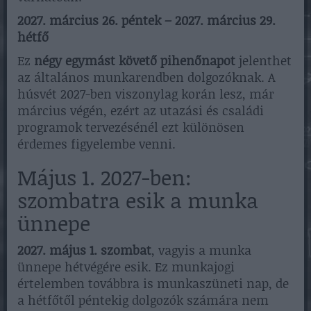
2027. március 26. péntek – 2027. március 29.
hétfő
Ez
négy egymást követő pihenőnapot
jelenthet
az általános munkarendben dolgozóknak. A
húsvét 2027-ben viszonylag korán lesz, már
március végén, ezért az utazási és családi
programok tervezésénél ezt különösen
érdemes figyelembe venni.
Május 1. 2027-ben:
szombatra esik a munka
ünnepe
2027. május 1. szombat
, vagyis a munka
ünnepe hétvégére esik. Ez munkajogi
értelemben továbbra is munkaszüneti nap, de
a hétfőtől péntekig dolgozók számára nem