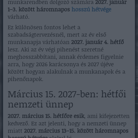
munkarendben dolgozó számára
2027. január
1–3. között háromnapos
hosszú hétvége
várható.
Ez különösen fontos lehet a
szabadságtervezésnél, mert az év első
munkanapja várhatóan
2027. január 4. hétfő
lesz. Aki az év végi pihenést szeretné
meghosszabbítani, annak érdemes figyelnie
arra, hogy 2026 karácsonya és 2027 újéve
között hogyan alakulnak a munkanapok és a
pihenőnapok.
Március 15. 2027-ben: hétfői
nemzeti ünnep
2027. március 15. hétfőre esik
, ami kifejezetten
kedvező. Ez azt jelenti, hogy a nemzeti ünnep
miatt
2027. március 13–15. között háromnapos