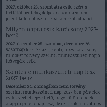
2027. október 23. szombatra esik
, ezért a
hétfőtől péntekig dolgozók számára nem
jelent külön plusz hétköznapi szabadnapot.
Milyen napra esik karácsony 2027-
ben?
2027. december 25. szombat
,
december 26.
vasárnap
lesz. Ez azt jelenti, hogy karácsony
mindkét törvény szerinti munkaszüneti napja
hétvégére esik.
Szenteste munkaszüneti nap lesz
2027-ben?
December 24. önmagában nem törvény
szerinti munkaszüneti nap.
2027-ben péntekre
esik, ezért elképzelhető, hogy külön rendelet
alapján pihenőnap lesz, de ezt csak a hivatalos