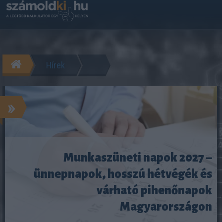
Hírek
»
Munkaszüneti napok 2027 –
ünnepnapok, hosszú hétvégék és
várható pihenőnapok
Magyarországon