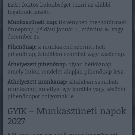
Ezért fontos különbséget tenni az alábbi
fogalmak között:
Munkaszüneti nap:
törvényben meghatározott
ünnepnap, például január 1., március 15. vagy
december 25.
Pihenőnap:
a munkarend szerinti heti
pihenőnap, általában szombat vagy vasárnap.
Áthelyezett pihenőnap:
olyan hétköznap,
amely külön rendelet alapján pihenőnap lesz.
Áthelyezett munkanap:
általában szombati
munkanap, amellyel egy korábbi vagy későbbi
pihenőnapot dolgoznak le.
GYIK – Munkaszüneti napok
2027