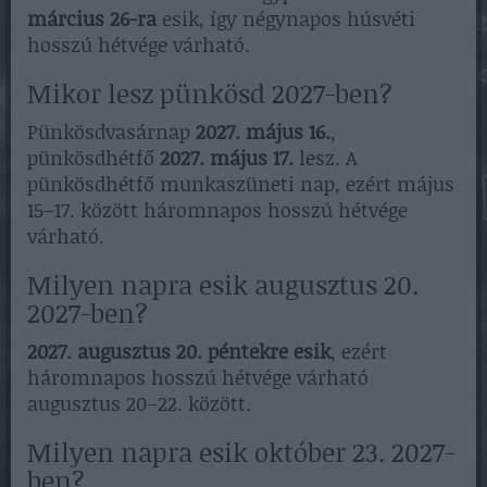
március 26-ra
esik, így négynapos húsvéti
hosszú hétvége várható.
Mikor lesz pünkösd 2027-ben?
Pünkösdvasárnap
2027. május 16.
,
pünkösdhétfő
2027. május 17.
lesz. A
pünkösdhétfő munkaszüneti nap, ezért május
15–17. között háromnapos hosszú hétvége
várható.
Milyen napra esik augusztus 20.
2027-ben?
2027. augusztus 20. péntekre esik
, ezért
háromnapos hosszú hétvége várható
augusztus 20–22. között.
Milyen napra esik október 23. 2027-
ben?