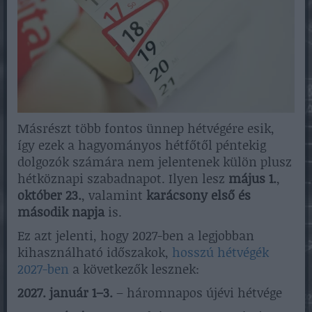
Másrészt több fontos ünnep hétvégére esik,
így ezek a hagyományos hétfőtől péntekig
dolgozók számára nem jelentenek külön plusz
hétköznapi szabadnapot. Ilyen lesz
május 1.
,
október 23.
, valamint
karácsony első és
második napja
is.
Ez azt jelenti, hogy 2027-ben a legjobban
kihasználható időszakok,
hosszú hétvégék
2027-ben
a következők lesznek:
2027. január 1–3.
– háromnapos újévi hétvége