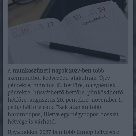
A
munkaszüneti napok 2027-ben
több
szempontból kedvezően alakulnak. Újév
péntekre, március 15. hétfőre, nagypéntek
péntekre, húsvéthétfő hétfőre, pünkösdhétfő
hétfőre, augusztus 20. péntekre, november 1.
pedig hétfőre esik. Ezek alapján több
háromnapos, illetve egy négynapos hosszú
hétvége is várható.
Ugyanakkor 2027-ben több ünnep hétvégére