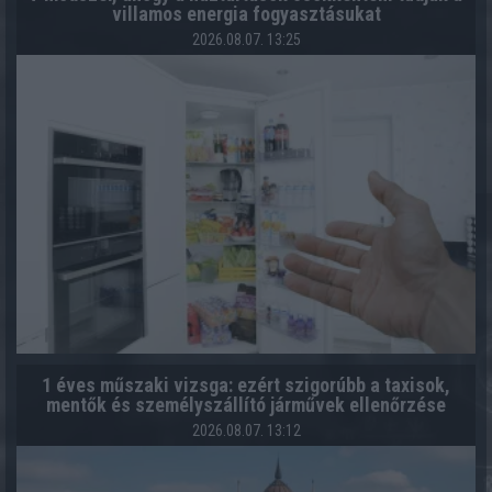
villamos energia fogyasztásukat
2026.08.07. 13:25
1 éves műszaki vizsga: ezért szigorúbb a taxisok,
mentők és személyszállító járművek ellenőrzése
2026.08.07. 13:12