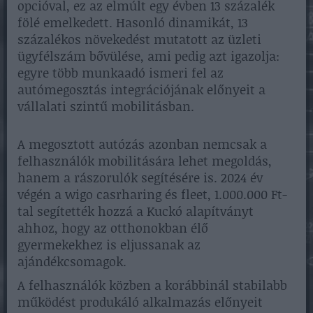
opcióval, ez az elmúlt egy évben 13 százalék
fölé emelkedett. Hasonló dinamikát, 13
százalékos növekedést mutatott az üzleti
ügyfélszám bővülése, ami pedig azt igazolja:
egyre több munkaadó ismeri fel az
autómegosztás integrációjának előnyeit a
vállalati szintű mobilitásban.
A megosztott autózás azonban nemcsak a
felhasználók mobilitására lehet megoldás,
hanem a rászorulók segítésére is. 2024 év
végén a wigo casrharing és fleet, 1.000.000 Ft-
tal segítették hozzá a Kuckó alapítványt
ahhoz, hogy az otthonokban élő
gyermekekhez is eljussanak az
ajándékcsomagok.
A felhasználók közben a korábbinál stabilabb
működést produkáló alkalmazás előnyeit