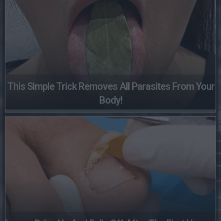
This Simple Trick Removes All Parasites From Your
Body!