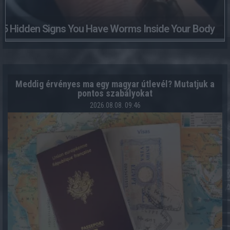
5 Hidden Signs You Have Worms Inside Your Body
Meddig érvényes ma egy magyar útlevél? Mutatjuk a
pontos szabályokat
2026.08.08. 09:46