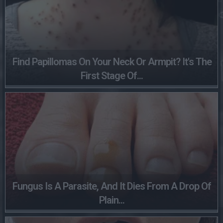
Find Papillomas On Your Neck Or Armpit? It's The
First Stage Of...
Fungus Is A Parasite, And It Dies From A Drop Of
Plain...