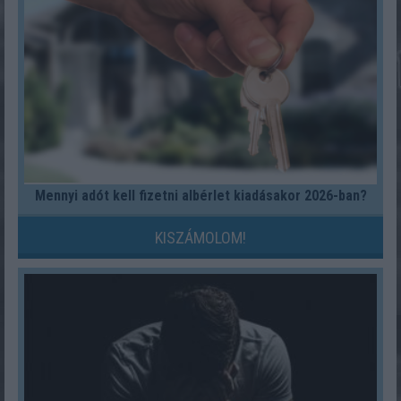
Mennyi adót kell fizetni albérlet kiadásakor 2026-ban?
KISZÁMOLOM!