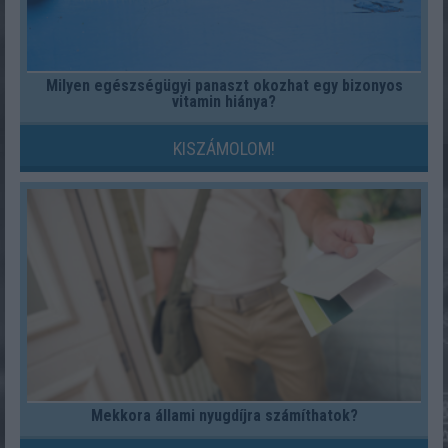
Milyen egészségügyi panaszt okozhat egy bizonyos
vitamin hiánya?
KISZÁMOLOM!
Mekkora állami nyugdíjra számíthatok?