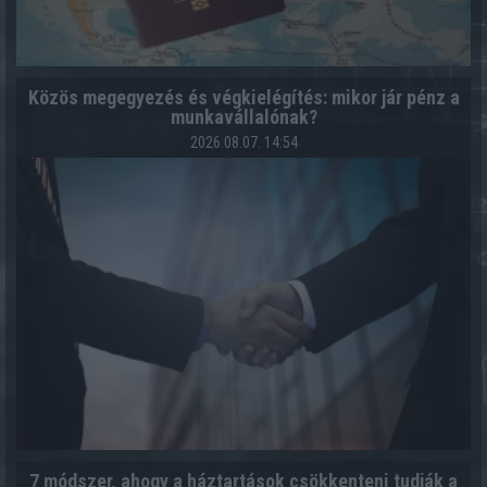
Közös megegyezés és végkielégítés: mikor jár pénz a
munkavállalónak?
2026.08.07. 14:54
7 módszer, ahogy a háztartások csökkenteni tudják a