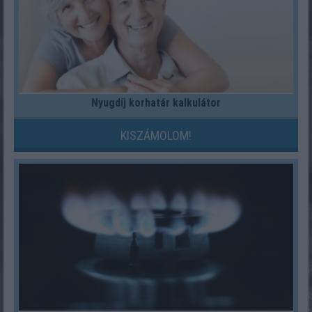
Nyugdíj korhatár kalkulátor
KISZÁMOLOM!