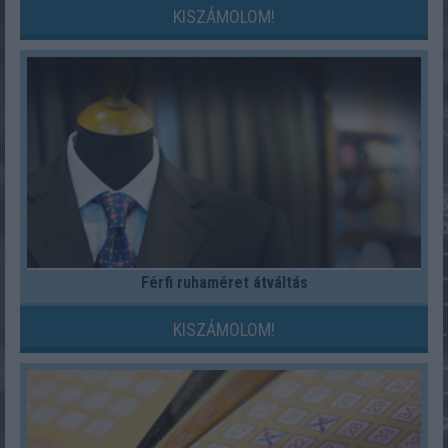
KISZÁMOLOM!
Férfi ruhaméret átváltás
KISZÁMOLOM!