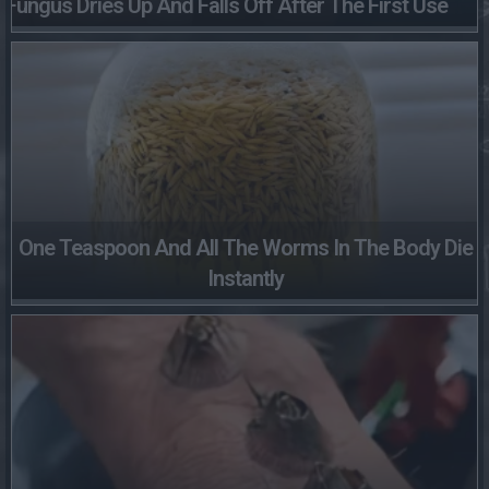
Fungus Dries Up And Falls Off After The First Use
One Teaspoon And All The Worms In The Body Die
Instantly