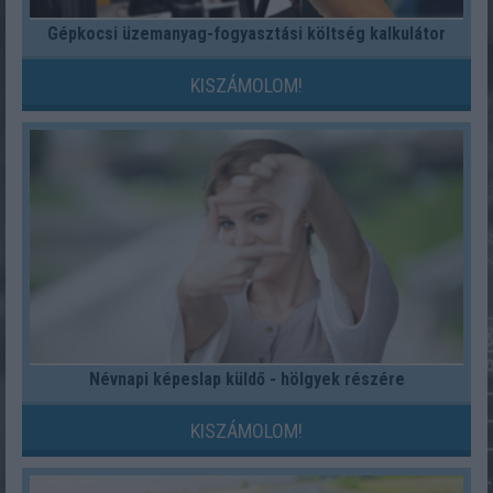
Gépkocsi üzemanyag-fogyasztási költség kalkulátor
KISZÁMOLOM!
Névnapi képeslap küldő - hölgyek részére
KISZÁMOLOM!