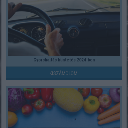
Gyorshajtás büntetés 2024-ben
KISZÁMOLOM!