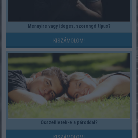
Mennyire vagy ideges, szorongó típus?
KISZÁMOLOM!
Összeilletek-e a pároddal?
KISZÁMOLOM!