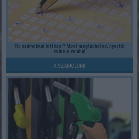
Fix számokkal lottózol? Most megtudhatod, nyertél
volna-e valaha!
KISZÁMOLOM!