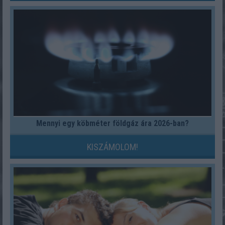
Mennyi egy köbméter földgáz ára 2026-ban?
KISZÁMOLOM!