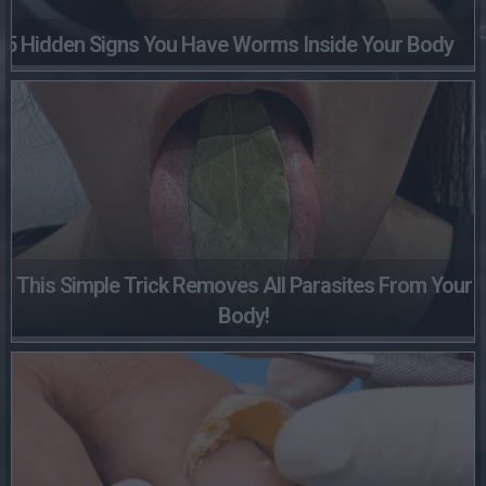
5 Hidden Signs You Have Worms Inside Your Body
This Simple Trick Removes All Parasites From Your
Body!