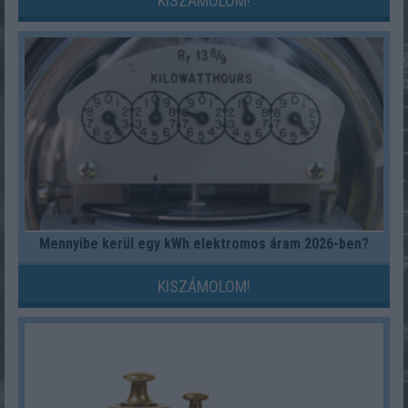
KISZÁMOLOM!
Mennyibe kerül egy kWh elektromos áram 2026-ben?
KISZÁMOLOM!