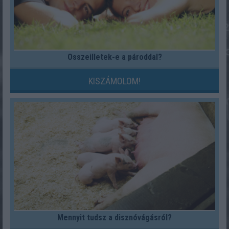
Összeilletek-e a pároddal?
KISZÁMOLOM!
Mennyit tudsz a disznóvágásról?