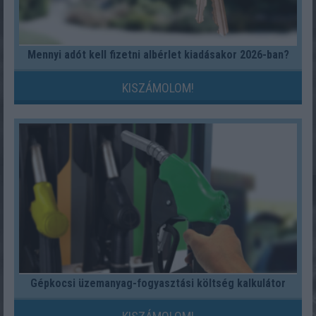
Mennyi adót kell fizetni albérlet kiadásakor 2026-ban?
KISZÁMOLOM!
Gépkocsi üzemanyag-fogyasztási költség kalkulátor