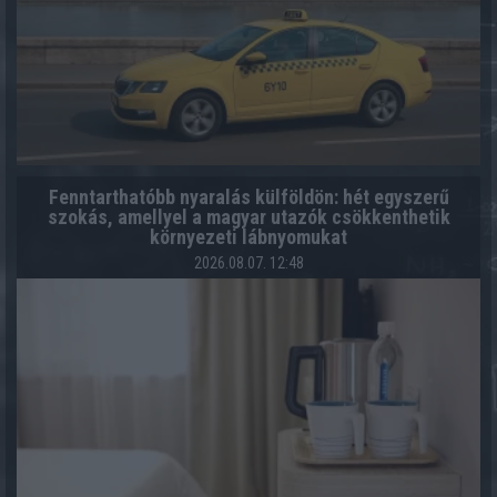
Fenntarthatóbb nyaralás külföldön: hét egyszerű
szokás, amellyel a magyar utazók csökkenthetik
környezeti lábnyomukat
2026.08.07. 12:48