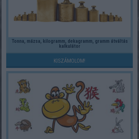
Tonna, mázsa, kilogramm, dekagramm, gramm átváltás
kalkulátor
KISZÁMOLOM!