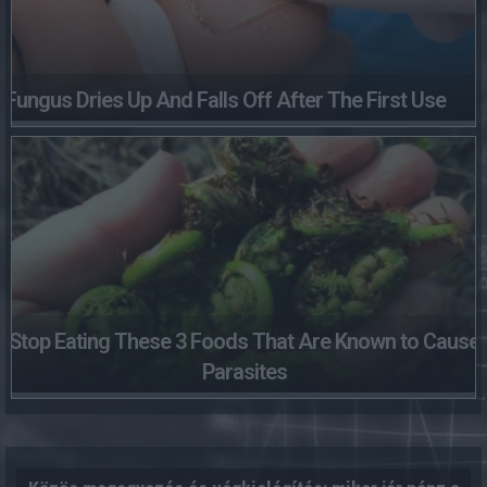
Fungus Dries Up And Falls Off After The First Use
Stop Eating These 3 Foods That Are Known to Cause
Parasites