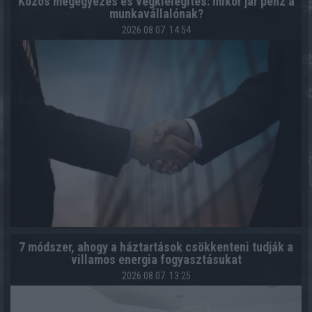
Közös megegyezés és végkielégítés: mikor jár pénz a
munkavállalónak?
2026.08.07. 14:54
7 módszer, ahogy a háztartások csökkenteni tudják a
villamos energia fogyasztásukat
2026.08.07. 13:25