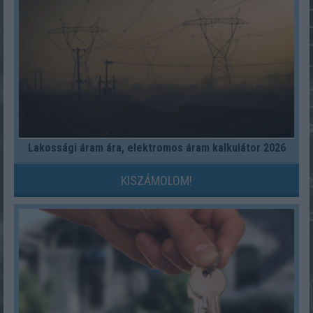
Lakossági áram ára, elektromos áram kalkulátor 2026
KISZÁMOLOM!