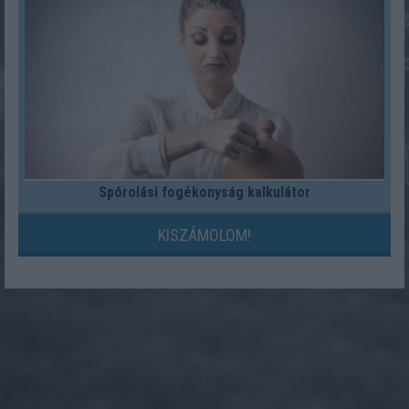
Spórolási fogékonyság kalkulátor
KISZÁMOLOM!