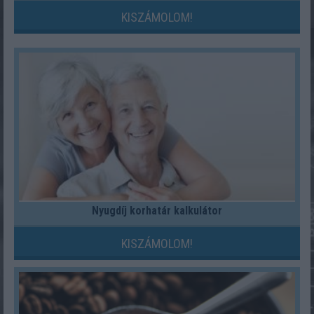
KISZÁMOLOM!
Nyugdíj korhatár kalkulátor
KISZÁMOLOM!