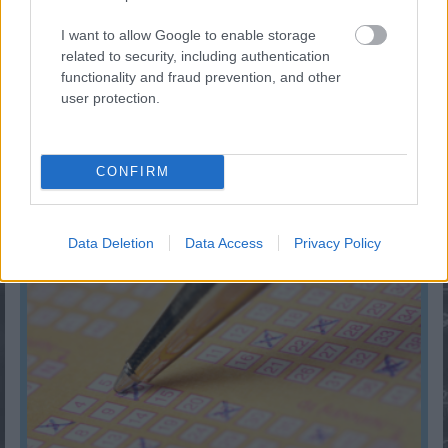
I want to allow Google to enable storage
related to security, including authentication
functionality and fraud prevention, and other
user protection.
CONFIRM
Mekkora állami nyugdíjra számíthatok?
KISZÁMOLOM!
Data Deletion
Data Access
Privacy Policy