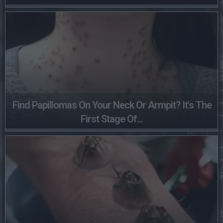
Find Papillomas On Your Neck Or Armpit? It's The
First Stage Of...