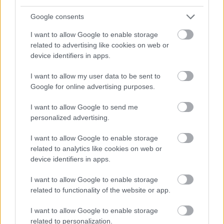
2026.08.06. 13:05
Google consents
I want to allow Google to enable storage
related to advertising like cookies on web or
device identifiers in apps.
I want to allow my user data to be sent to
Google for online advertising purposes.
I want to allow Google to send me
personalized advertising.
I want to allow Google to enable storage
related to analytics like cookies on web or
device identifiers in apps.
»
És ezeket kiszámoltad már?
I want to allow Google to enable storage
related to functionality of the website or app.
I want to allow Google to enable storage
related to personalization.