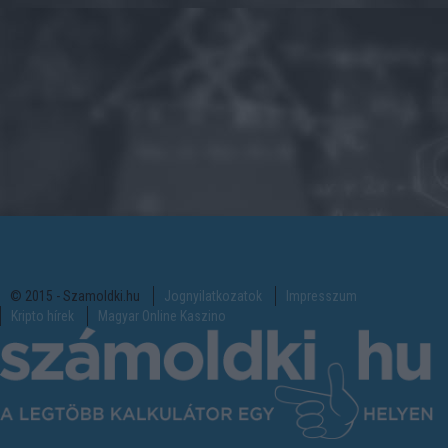
© 2015 - Szamoldki.hu
Jognyilatkozatok
Impresszum
Kripto hírek
Magyar Online Kaszino