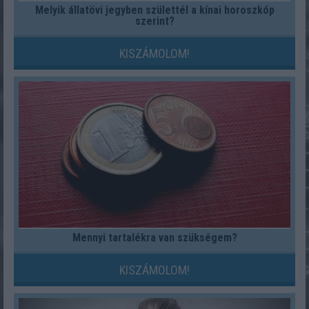
Melyik állatövi jegyben születtél a kínai horoszkóp
szerint?
KISZÁMOLOM!
Mennyi tartalékra van szükségem?
KISZÁMOLOM!