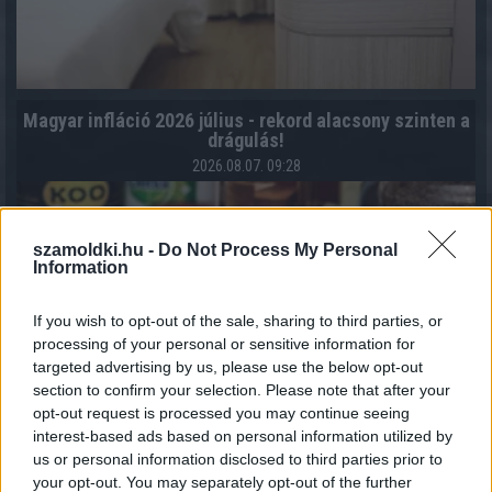
Magyar infláció 2026 július - rekord alacsony szinten a
drágulás!
2026.08.07. 09:28
szamoldki.hu -
Do Not Process My Personal
Information
If you wish to opt-out of the sale, sharing to third parties, or
processing of your personal or sensitive information for
targeted advertising by us, please use the below opt-out
section to confirm your selection. Please note that after your
opt-out request is processed you may continue seeing
interest-based ads based on personal information utilized by
us or personal information disclosed to third parties prior to
your opt-out. You may separately opt-out of the further