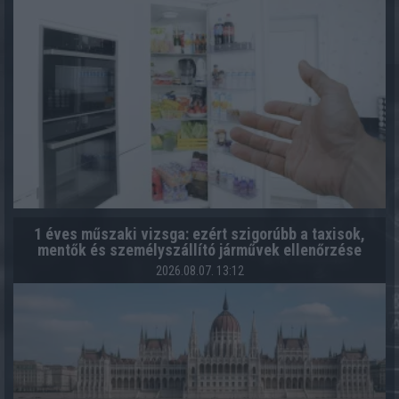
1 éves műszaki vizsga: ezért szigorúbb a taxisok,
mentők és személyszállító járművek ellenőrzése
2026.08.07. 13:12