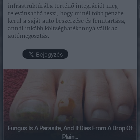
infrastruktúrába történő integrációt még
relevánsabbá teszi, hogy minél több pénzbe
kerül a saját autó beszerzése és fenntartása,
annál inkább költséghatékonnyá válik az
autómegosztás.
Fungus Is A Parasite, And It Dies From A Drop Of
Plain...