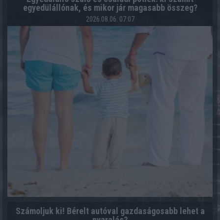
egyedülállónak, és mikor jár magasabb összeg?
2026.08.06. 07:07
Számoljuk ki! Bérelt autóval gazdaságosabb lehet a
nyaralás?