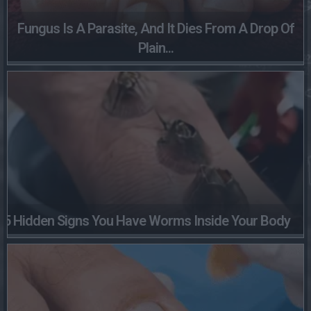
Fungus Is A Parasite, And It Dies From A Drop Of
Plain...
5 Hidden Signs You Have Worms Inside Your Body