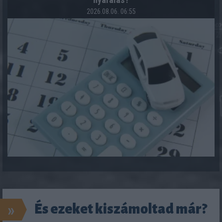
2026.08.06. 06:55
»
És ezeket kiszámoltad már?