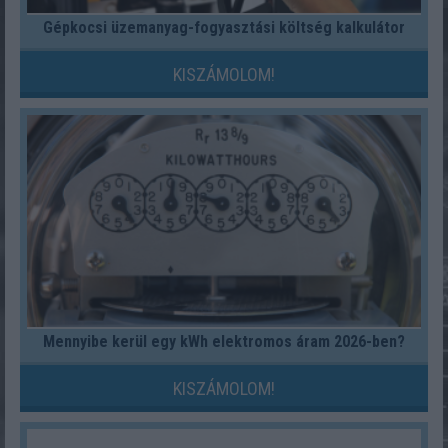
Gépkocsi üzemanyag-fogyasztási költség kalkulátor
KISZÁMOLOM!
Mennyibe kerül egy kWh elektromos áram 2026-ben?
KISZÁMOLOM!