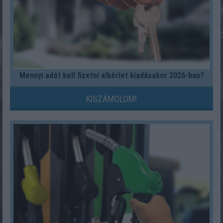
Mennyi adót kell fizetni albérlet kiadásakor 2026-ban?
KISZÁMOLOM!