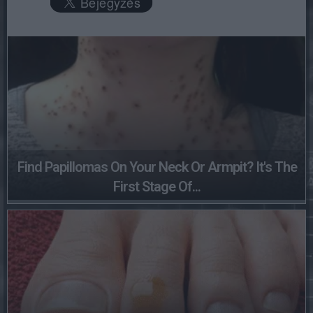
Find Papillomas On Your Neck Or Armpit? It's The
First Stage Of...