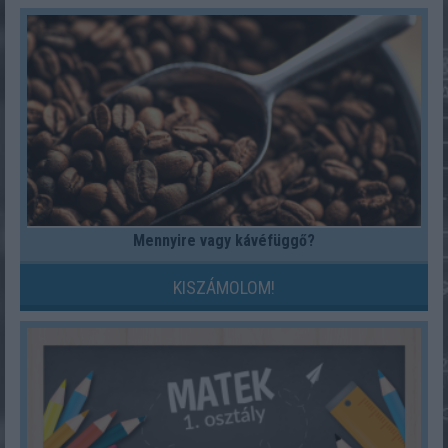
Mennyire vagy kávéfüggő?
KISZÁMOLOM!