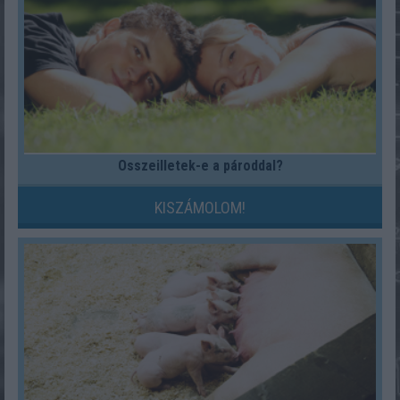
Összeilletek-e a pároddal?
KISZÁMOLOM!