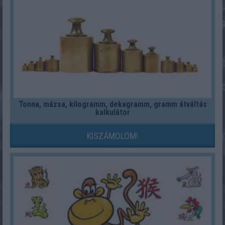
Tonna, mázsa, kilogramm, dekagramm, gramm átváltás
kalkulátor
KISZÁMOLOM!