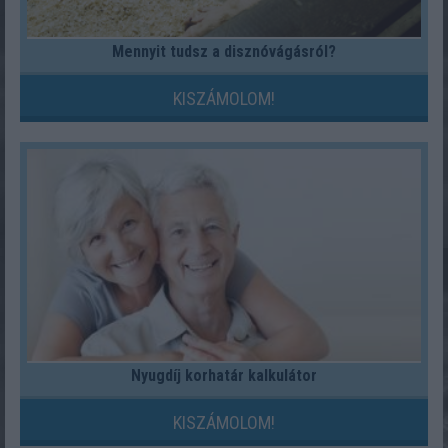
Mennyit tudsz a disznóvágásról?
KISZÁMOLOM!
Nyugdíj korhatár kalkulátor
KISZÁMOLOM!