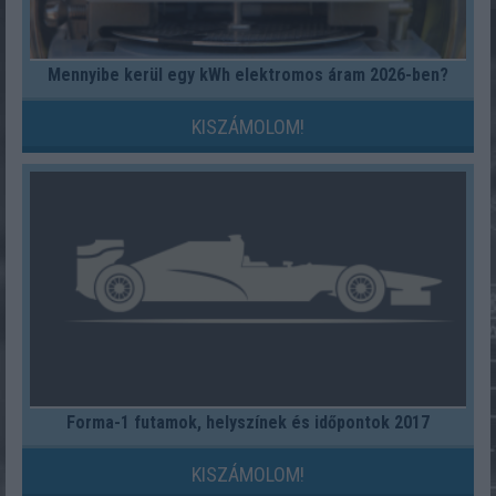
Mennyibe kerül egy kWh elektromos áram 2026-ben?
KISZÁMOLOM!
Forma-1 futamok, helyszínek és időpontok 2017
KISZÁMOLOM!