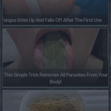
Fungus Dries Up And Falls Off After The First Use
This Simple Trick Removes All Parasites From Your
Body!