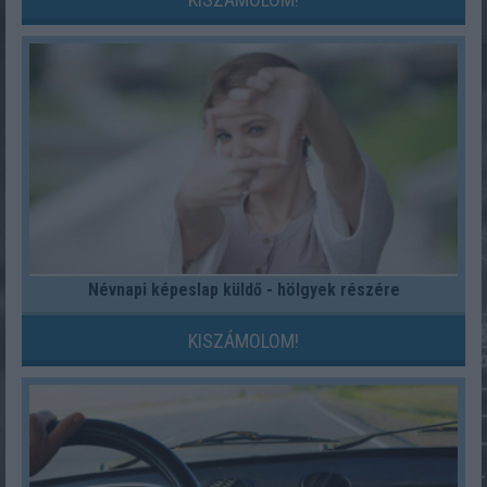
Névnapi képeslap küldő - hölgyek részére
KISZÁMOLOM!