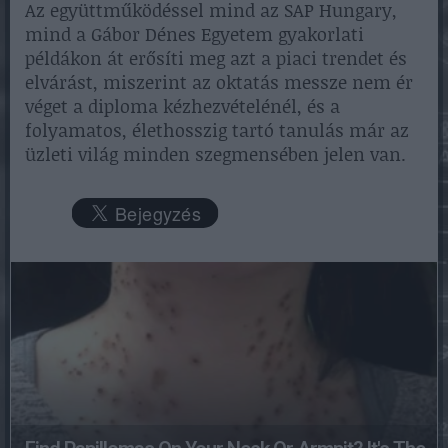
Az együttműködéssel mind az SAP Hungary,
mind a Gábor Dénes Egyetem gyakorlati
példákon át erősíti meg azt a piaci trendet és
elvárást, miszerint az oktatás messze nem ér
véget a diploma kézhezvételénél, és a
folyamatos, élethosszig tartó tanulás már az
üzleti világ minden szegmensében jelen van.