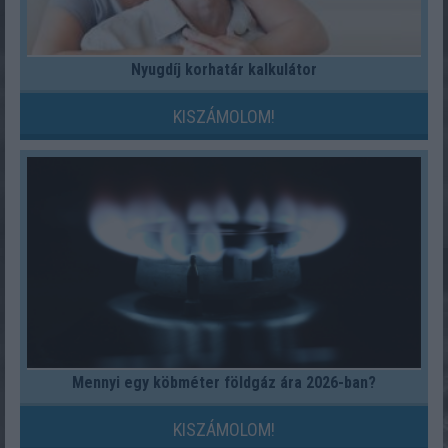
Nyugdíj korhatár kalkulátor
KISZÁMOLOM!
Mennyi egy köbméter földgáz ára 2026-ban?
KISZÁMOLOM!