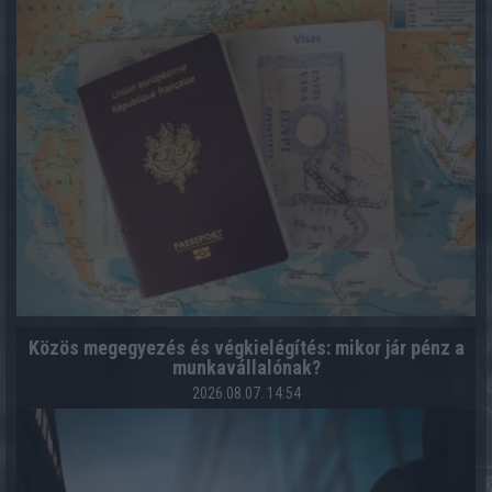
Közös megegyezés és végkielégítés: mikor jár pénz a
munkavállalónak?
2026.08.07. 14:54