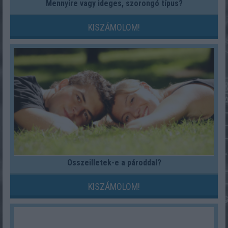
Mennyire vagy ideges, szorongó típus?
KISZÁMOLOM!
Összeilletek-e a pároddal?
KISZÁMOLOM!