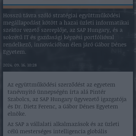
Hosszú távra szóló stratégiai együttműködési
megállapodást kötött a hazai üzleti informatikai
szektor vezető szereplője, az SAP Hungary, és a
sokrétű IT és gazdasági képzési portfólióval
rendelkező, innovációban élen járó Gábor Dénes
Egyetem.
2024. 09. 16. 10:28
Az együttműködési szerződést az egyetem
tanévnyitó ünnepségén írta alá Pintér
Szabolcs, az SAP Hungary ügyvezető igazgatója
és Dr. Dietz Ferenc, a Gábor Dénes Egyetem
elnöke.
Az SAP a vállalati alkalmazások és az üzleti
célú mesterséges intelligencia globális