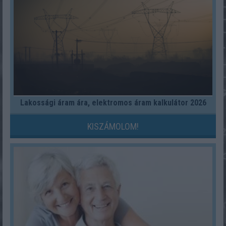
Lakossági áram ára, elektromos áram kalkulátor 2026
KISZÁMOLOM!