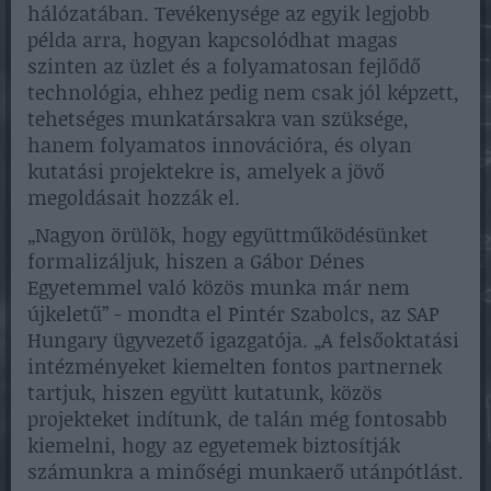
hálózatában. Tevékenysége az egyik legjobb
példa arra, hogyan kapcsolódhat magas
szinten az üzlet és a folyamatosan fejlődő
technológia, ehhez pedig nem csak jól képzett,
tehetséges munkatársakra van szüksége,
hanem folyamatos innovációra, és olyan
kutatási projektekre is, amelyek a jövő
megoldásait hozzák el.
„Nagyon örülök, hogy együttműködésünket
formalizáljuk, hiszen a Gábor Dénes
Egyetemmel való közös munka már nem
újkeletű” - mondta el Pintér Szabolcs, az SAP
Hungary ügyvezető igazgatója. „A felsőoktatási
intézményeket kiemelten fontos partnernek
tartjuk, hiszen együtt kutatunk, közös
projekteket indítunk, de talán még fontosabb
kiemelni, hogy az egyetemek biztosítják
számunkra a minőségi munkaerő utánpótlást.