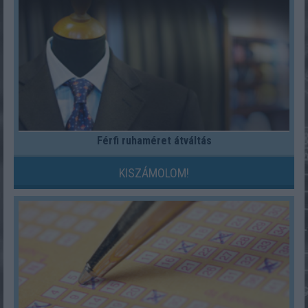
Férfi ruhaméret átváltás
KISZÁMOLOM!