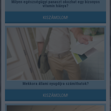
Milyen egészségügyi panaszt okozhat egy bizonyos
vitamin hiánya?
KISZÁMOLOM!
Mekkora állami nyugdíjra számíthatok?
KISZÁMOLOM!