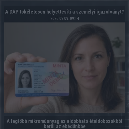
A DÁP tökéletesen helyettesíti a személyi igazolványt?
2026.08.09. 09:14
A legtöbb mikroműanyag az eldobható ételdobozokból
kerül az ebédünkbe