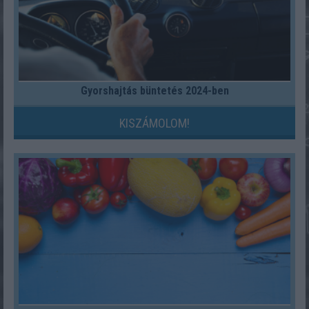
Gyorshajtás büntetés 2024-ben
KISZÁMOLOM!