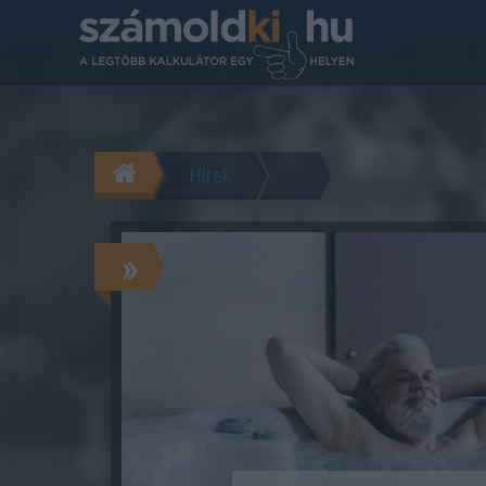
Hírek
»