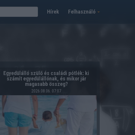
Hírek
Felhasználó
Egyedülálló szülő és családi pótlék: ki
számít egyedülállónak, és mikor jár
magasabb összeg?
2026.08.06. 07:07