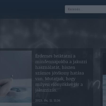
Érdemes beiktatni a
mindennapokba a jakuzzi
használatát, hiszen
számos jótékony hatása
van. Mutatjuk, hogy
milyen előnyökkel jár a
jakuzzizás.
2023. 04. 11. 11:36