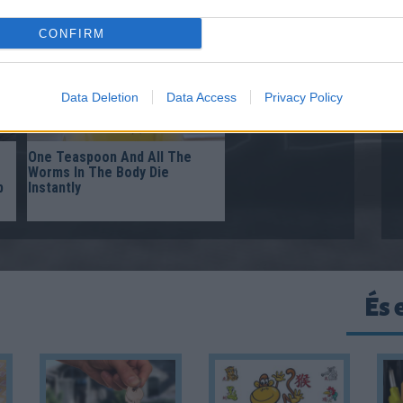
CONFIRM
Data Deletion
Data Access
Privacy Policy
One Teaspoon And All The
Worms In The Body Die
p
Instantly
És 