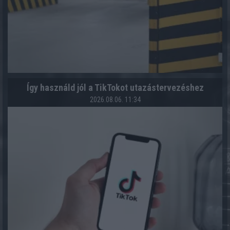
Így használd jól a TikTokot utazástervezéshez
2026.08.06. 11:34