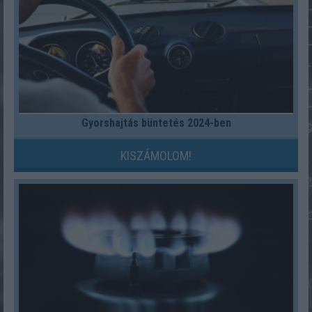
Gyorshajtás büntetés 2024-ben
KISZÁMOLOM!