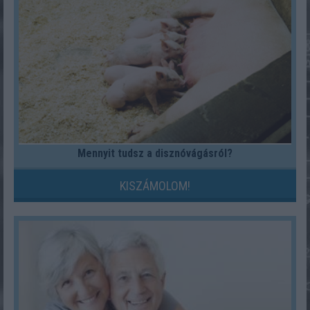
Mennyit tudsz a disznóvágásról?
KISZÁMOLOM!