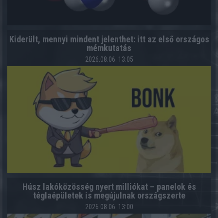
Kiderült, mennyi mindent jelenthet: itt az első országos
mémkutatás
2026.08.06. 13:05
Húsz lakóközösség nyert milliókat – panelok és
téglaépületek is megújulnak országszerte
2026.08.06. 13:00