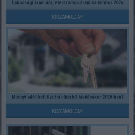
Lakossági áram ára, elektromos áram kalkulátor 2026
KISZÁMOLOM!
Mennyi adót kell fizetni albérlet kiadásakor 2026-ban?
KISZÁMOLOM!