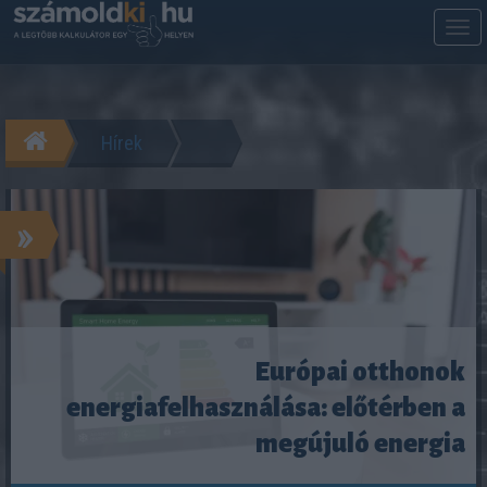
M
m
Hírek
»
Európai otthonok
energiafelhasználása: előtérben a
megújuló energia