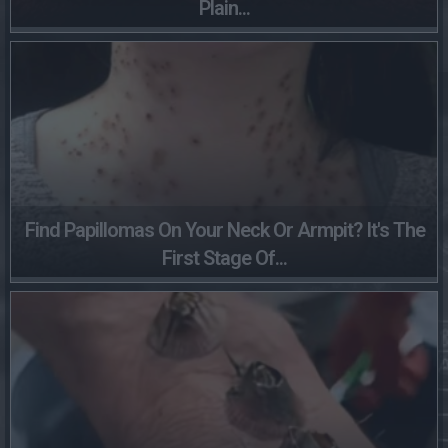
Plain...
Find Papillomas On Your Neck Or Armpit? It's The
First Stage Of...