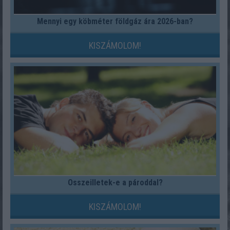
Mennyi egy köbméter földgáz ára 2026-ban?
KISZÁMOLOM!
Összeilletek-e a pároddal?
KISZÁMOLOM!