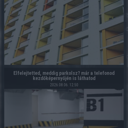
Elfelejtetted, meddig parkolsz? már a telefonod
kezdőképernyőjén is láthatod
2026.08.06. 12:50