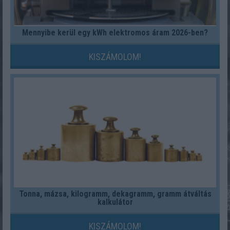
Mennyibe kerül egy kWh elektromos áram 2026-ben?
KISZÁMOLOM!
Tonna, mázsa, kilogramm, dekagramm, gramm átváltás
kalkulátor
KISZÁMOLOM!