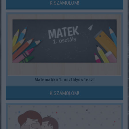
KISZÁMOLOM!
Matematika 1. osztályos teszt
KISZÁMOLOM!