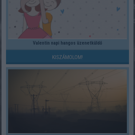
Valentin napi hangos üzenetküldő
KISZÁMOLOM!