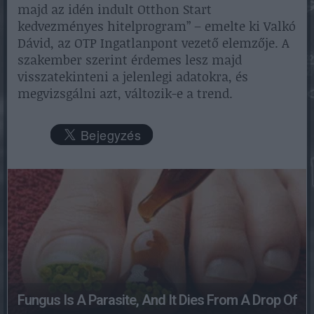
majd az idén indult Otthon Start
kedvezményes hitelprogram” – emelte ki Valkó
Dávid, az OTP Ingatlanpont vezető elemzője. A
szakember szerint érdemes lesz majd
visszatekinteni a jelenlegi adatokra, és
megvizsgálni azt, változik-e a trend.
Fungus Is A Parasite, And It Dies From A Drop Of