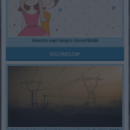
Valentin napi hangos üzenetküldő
KISZÁMOLOM!