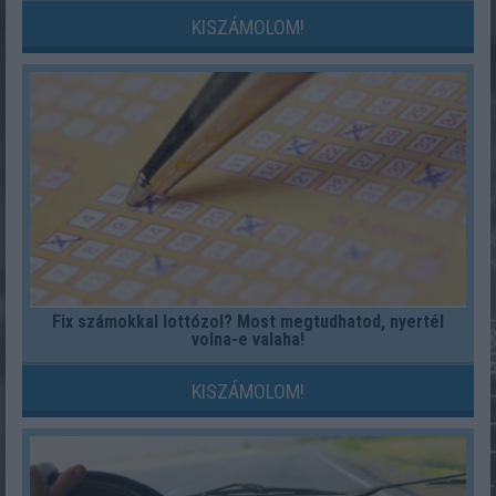
KISZÁMOLOM!
Fix számokkal lottózol? Most megtudhatod, nyertél
volna-e valaha!
KISZÁMOLOM!