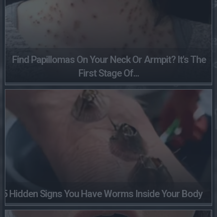
Find Papillomas On Your Neck Or Armpit? It's The
First Stage Of...
5 Hidden Signs You Have Worms Inside Your Body