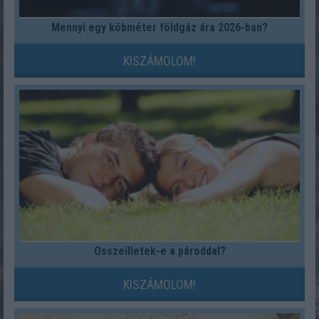
Mennyi egy köbméter földgáz ára 2026-ban?
KISZÁMOLOM!
Összeilletek-e a pároddal?
KISZÁMOLOM!