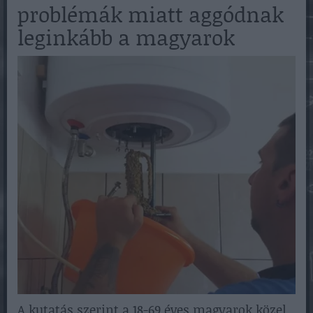
problémák miatt aggódnak
leginkább a magyarok
A kutatás szerint a 18-69 éves magyarok közel