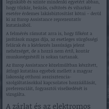
leginkább és szinte mindenki egyetért abban,
hogy tűzkár, beázás, csőtörés és viharkár
esetére érdemes lakásbiztosítást kötni – derül
ki az Europ Assistance reprezentatív
kutatásából.
A felmérés rámutat arra is, hogy főként a
javítások magas díja, az esetleges sürgősségi
felárak és a kiérkezés lassúsága jelent
nehézséget, de a hozzá nem értő, kontár
munkavégzéstől is sokan tartanak.
Az Europ Assistance közelmúltban készített,
átfogó kutatása egyebek mellett a magyar
lakosság otthoni asszisztencia-
szolgáltatásokkal kapcsolatos hozzáállását,
preferenciáit, fogyasztói viselkedését is
vizsgálta.
A zárlat és az elektromos