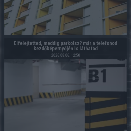
Elfelejtetted, meddig parkolsz? már a telefonod
kezdőképernyőjén is láthatod
2026.08.06. 12:50