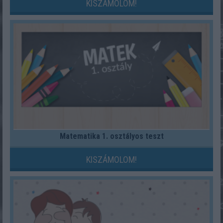
KISZÁMOLOM!
Matematika 1. osztályos teszt
KISZÁMOLOM!