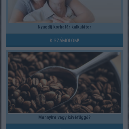
Nyugdíj korhatár kalkulátor
KISZÁMOLOM!
Mennyire vagy kávéfüggő?