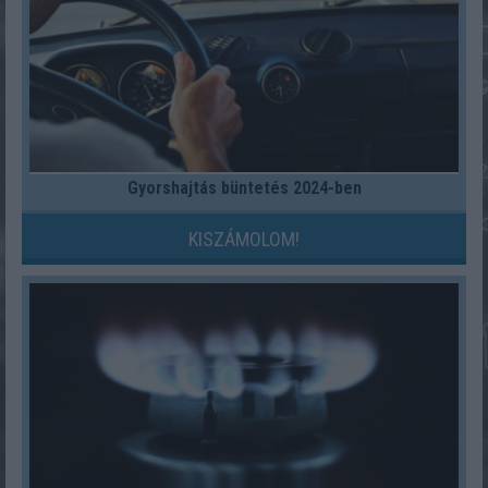
Gyorshajtás büntetés 2024-ben
KISZÁMOLOM!