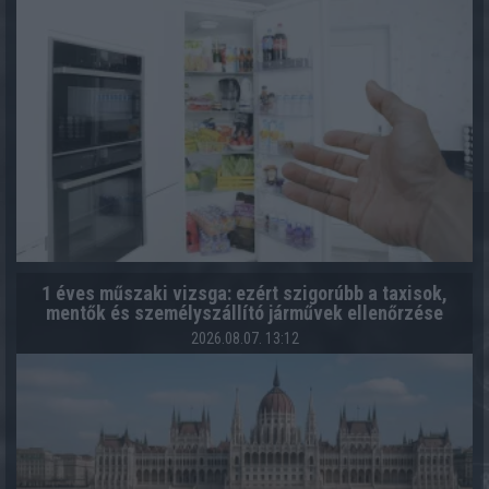
1 éves műszaki vizsga: ezért szigorúbb a taxisok,
mentők és személyszállító járművek ellenőrzése
2026.08.07. 13:12