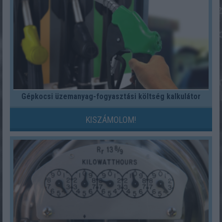
Gépkocsi üzemanyag-fogyasztási költség kalkulátor
KISZÁMOLOM!