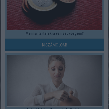
Mennyi tartalékra van szükségem?
KISZÁMOLOM!