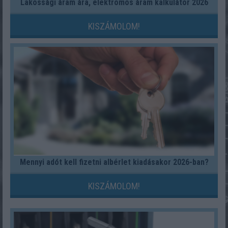
Lakossági áram ára, elektromos áram kalkulátor 2026
KISZÁMOLOM!
Mennyi adót kell fizetni albérlet kiadásakor 2026-ban?
KISZÁMOLOM!