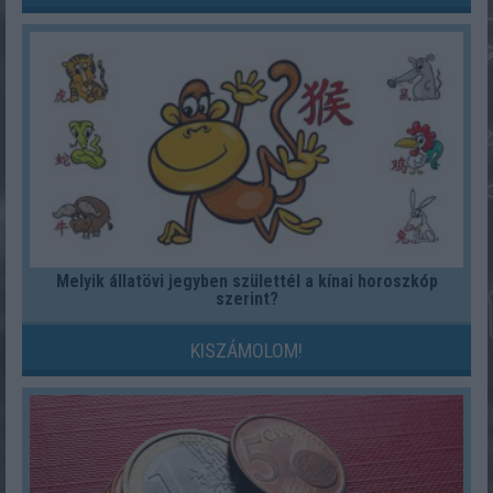
Melyik állatövi jegyben születtél a kínai horoszkóp
szerint?
KISZÁMOLOM!