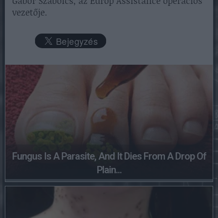
Gábor Szabolcs, az Europ Assistance operációs
vezetője.
Fungus Is A Parasite, And It Dies From A Drop Of
Plain...