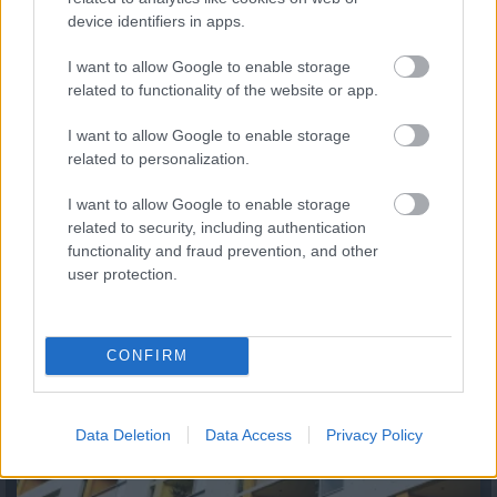
2026.08.06. 13:05
device identifiers in apps.
I want to allow Google to enable storage
related to functionality of the website or app.
I want to allow Google to enable storage
related to personalization.
I want to allow Google to enable storage
related to security, including authentication
functionality and fraud prevention, and other
user protection.
Húsz lakóközösség nyert milliókat – panelok és
téglaépületek is megújulnak országszerte
2026.08.06. 13:00
CONFIRM
Data Deletion
Data Access
Privacy Policy