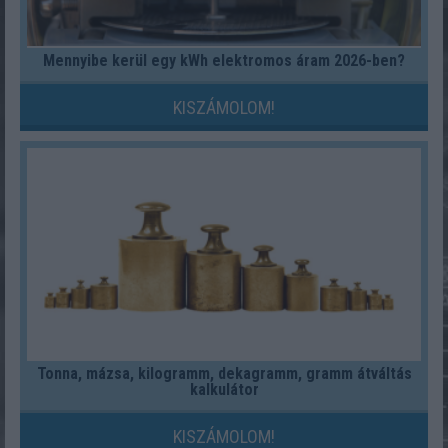
Mennyibe kerül egy kWh elektromos áram 2026-ben?
KISZÁMOLOM!
Tonna, mázsa, kilogramm, dekagramm, gramm átváltás
kalkulátor
KISZÁMOLOM!