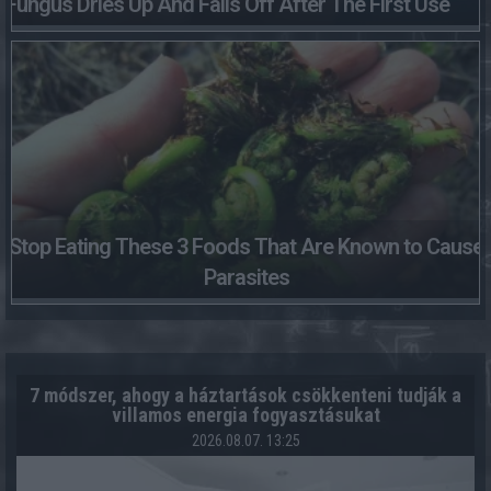
Fungus Dries Up And Falls Off After The First Use
Stop Eating These 3 Foods That Are Known to Cause
Parasites
7 módszer, ahogy a háztartások csökkenteni tudják a
villamos energia fogyasztásukat
2026.08.07. 13:25