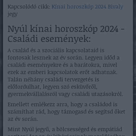
Kapcsolódó cikk:
Kínai horoszkóp 2024 Bivaly
jegy
Nyúl kínai horoszkóp 2024 -
Családi események:
A család és a szociális kapcsolataid is
fontosak lesznek az év során. Legyen időd a
családi eseményekre és a barátokra, mivel
ezek az emberi kapcsolatok erőt adhatnak.
Talán néhány családi tervezgetés is
előfordulhat, legyen szó esküvőről,
gyermekvállalásról vagy családi utazásokról.
Emellett emlékezz arra, hogy a családod is
számíthat rád, hogy támogasd és segítsd őket
az év során.
Mint Nyúl jegyű, a bölcsességed és empátiád