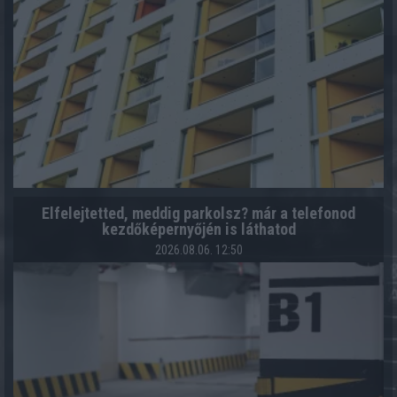
Elfelejtetted, meddig parkolsz? már a telefonod
kezdőképernyőjén is láthatod
2026.08.06. 12:50