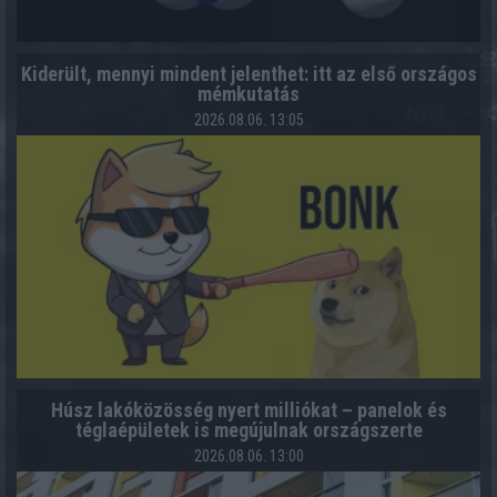
Kiderült, mennyi mindent jelenthet: itt az első országos
mémkutatás
2026.08.06. 13:05
Húsz lakóközösség nyert milliókat – panelok és
téglaépületek is megújulnak országszerte
2026.08.06. 13:00