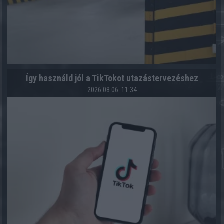
Így használd jól a TikTokot utazástervezéshez
2026.08.06. 11:34