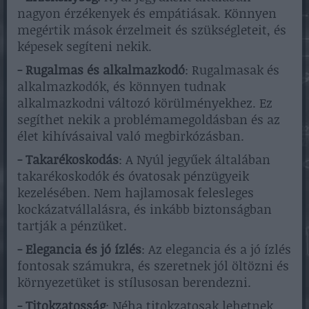
nagyon érzékenyek és empátiásak. Könnyen
megértik mások érzelmeit és szükségleteit, és
képesek segíteni nekik.
- Rugalmas és alkalmazkodó
: Rugalmasak és
alkalmazkodók, és könnyen tudnak
alkalmazkodni változó körülményekhez. Ez
segíthet nekik a problémamegoldásban és az
élet kihívásaival való megbirkózásban.
- Takarékoskodás
: A Nyúl jegyűek általában
takarékoskodók és óvatosak pénzügyeik
kezelésében. Nem hajlamosak felesleges
kockázatvállalásra, és inkább biztonságban
tartják a pénzüket.
- Elegancia és jó ízlés
: Az elegancia és a jó ízlés
fontosak számukra, és szeretnek jól öltözni és
környezetüket is stílusosan berendezni.
- Titokzatosság
: Néha titokzatosak lehetnek,