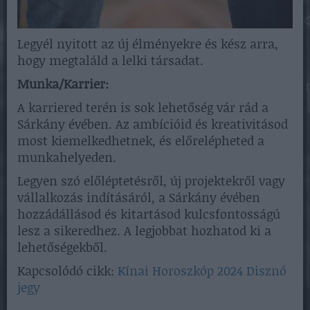
Legyél nyitott az új élményekre és kész arra,
hogy megtaláld a lelki társadat.
Munka/Karrier:
A karriered terén is sok lehetőség vár rád a
Sárkány évében. Az ambícióid és kreativitásod
most kiemelkedhetnek, és előrelépheted a
munkahelyeden.
Legyen szó előléptetésről, új projektekről vagy
vállalkozás indításáról, a Sárkány évében
hozzádállásod és kitartásod kulcsfontosságú
lesz a sikeredhez. A legjobbat hozhatod ki a
lehetőségekből.
Kapcsolódó cikk:
Kínai Horoszkóp 2024 Disznó
jegy