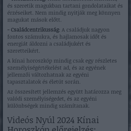
és szeretik magukban tartani gondolataikat és
érzéseiket. Nem mindig nyitják meg könnyen
magukat mások előtt.
- Családcentrikusság
: A családjuk nagyon
fontos számukra, és hajlamosak időt és
energiát áldozni a családjukért és
szeretteikért.
A kínai horoszkóp mindig csak egy részletes
személyiségértékelést ad, és az egyének
jellemzői változhatnak az egyéni
tapasztalatok és életút során.
Az összesített jellemzés együtt határozza meg
valódi személyiségedet, és az egyéni
különbségek mindig számítanak.
Videós Nyúl 2024 Kínai
Horoszkóp előrejelzés: