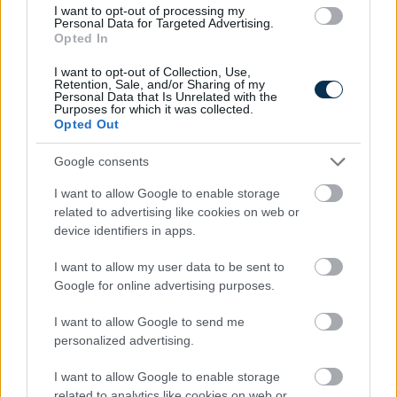
I want to opt-out of processing my
Personal Data for Targeted Advertising.
Opted In
I want to opt-out of Collection, Use,
Retention, Sale, and/or Sharing of my
Personal Data that Is Unrelated with the
Purposes for which it was collected.
Opted Out
5 Hidden Signs You Have Worms Inside Your Body
Google consents
I want to allow Google to enable storage
related to advertising like cookies on web or
device identifiers in apps.
I want to allow my user data to be sent to
Google for online advertising purposes.
I want to allow Google to send me
personalized advertising.
Fungus Dries Up And Falls Off After The First Use
I want to allow Google to enable storage
related to analytics like cookies on web or