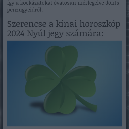
így a kockázatokat óvatosan mérlegelve dönts
pénzügyeidről.
Szerencse a kínai horoszkóp
2024 Nyúl jegy számára: