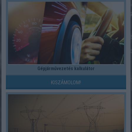
Gépjárművezetés kalkulátor
KISZÁMOLOM!