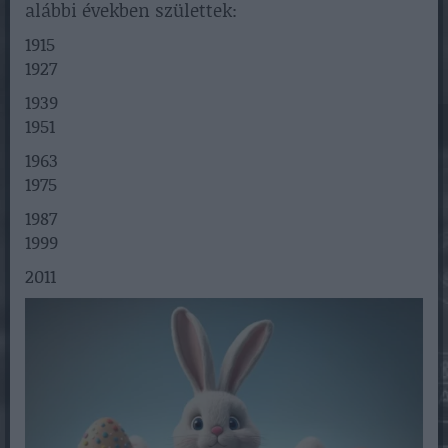
alábbi években születtek:
1915
1927
1939
1951
1963
1975
1987
1999
2011