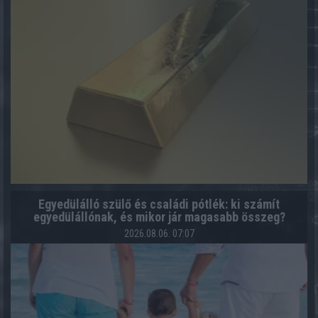
Egyedülálló szülő és családi pótlék: ki számít
egyedülállónak, és mikor jár magasabb összeg?
2026.08.06. 07:07