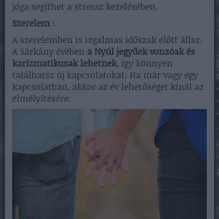
jóga segíthet a stressz kezelésében.
Szerelem :
A szerelemben is izgalmas időszak előtt állsz.
A Sárkány évében
a Nyúl jegyűek vonzóak és
karizmatikusak lehetnek
, így könnyen
találhatsz új kapcsolatokat. Ha már vagy egy
kapcsolatban, akkor az év lehetőséget kínál az
elmélyítésére.