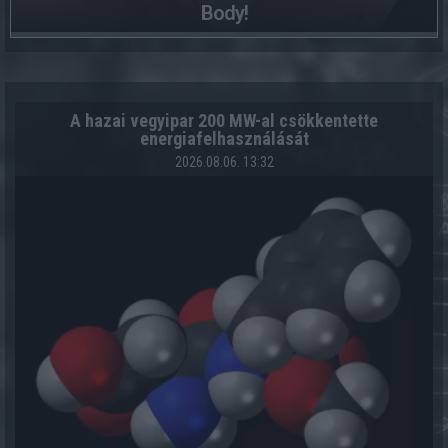
Body!
A hazai vegyipar 200 MW-al csökkentette
energiafelhasználását
2026.08.06. 13:32