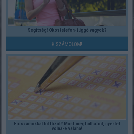
Segítség! Okostelefon-függő vagyok?
KISZÁMOLOM!
Fix számokkal lottózol? Most megtudhatod, nyertél
volna-e valaha!