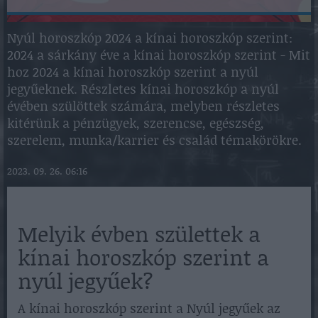
Nyúl horoszkóp 2024 a kínai horoszkóp szerint:
2024 a sárkány éve a kínai horoszkóp szerint - Mit
hoz 2024 a kínai horoszkóp szerint a nyúl
jegyűeknek. Részletes kínai horoszkóp a nyúl
évében szülöttek számára, melyben részletes
kitérünk a pénzügyek, szerencse, egészség,
szerelem, munka/karrier és család témakörökre.
2023. 09. 26. 06:16
Melyik évben születtek a
kínai horoszkóp szerint a
nyúl jegyűek?
A kínai horoszkóp szerint a Nyúl jegyűek az