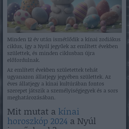
Minden 12 év után ismétlődik a kínai zodiákus
ciklus, így a Nyúl jegyűek az említett években
születtek, és minden ciklusban újra
előfordulnak.
Az említett években születettek tehát
ugyanazon állatjegy jegyében születtek. Az
éves állatjegy a kínai kultúrában fontos
szerepet játszik a személyiségjegyek és a sors
meghatározásában.
Mit mutat a
kínai
horoszkóp 2024
a Nyúl