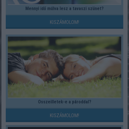
Mennyi idő múlva lesz a tavaszi szünet?
KISZÁMOLOM!
Összeilletek-e a pároddal?
KISZÁMOLOM!