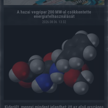
A hazai vegyipar 200 MW-al csökkentette
energiafelhasználását
2026.08.06. 13:32
Kiderült, mennyi mindent jelenthet: itt az első országos