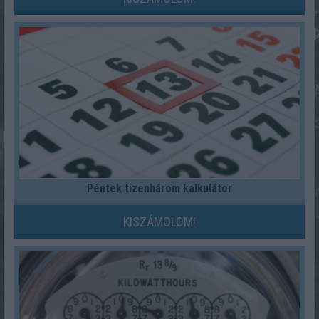
Péntek tizenhárom kalkulátor
KISZÁMOLOM!