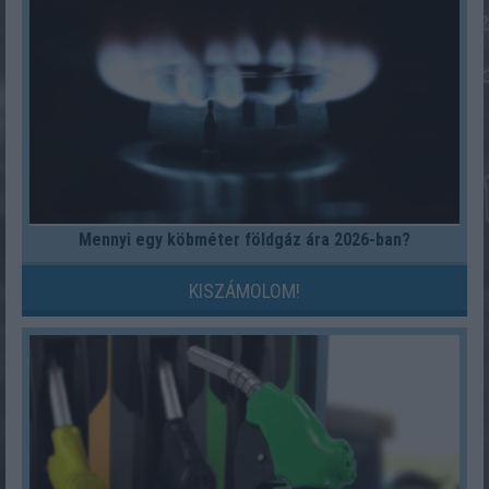
Mennyi egy köbméter földgáz ára 2026-ban?
KISZÁMOLOM!