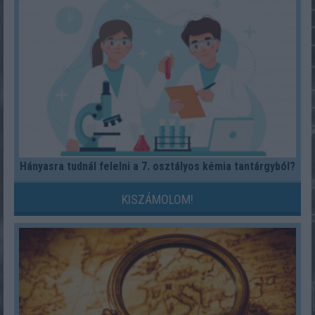
Hányasra tudnál felelni a 7. osztályos kémia tantárgyból?
KISZÁMOLOM!