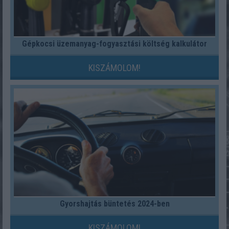
Gépkocsi üzemanyag-fogyasztási költség kalkulátor
KISZÁMOLOM!
Gyorshajtás büntetés 2024-ben
KISZÁMOLOM!