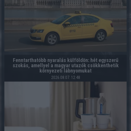
Fenntarthatóbb nyaralás külföldön: hét egyszerű
szokás, amellyel a magyar utazók csökkenthetik
környezeti lábnyomukat
2026.08.07. 12:48