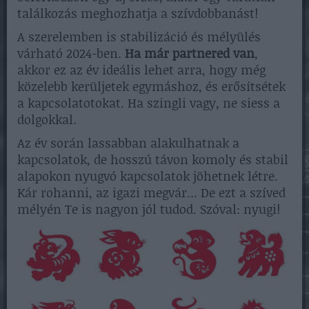
találkozás meghozhatja a szívdobbanást!
A szerelemben is stabilizáció és mélyülés
várható 2024-ben.
Ha már partnered van
,
akkor ez az év ideális lehet arra, hogy még
közelebb kerüljetek egymáshoz, és erősítsétek
a kapcsolatotokat. Ha szingli vagy, ne siess a
dolgokkal.
Az év során lassabban alakulhatnak a
kapcsolatok, de hosszú távon komoly és stabil
alapokon nyugvó kapcsolatok jöhetnek létre.
Kár rohanni, az igazi megvár... De ezt a szíved
mélyén Te is nagyon jól tudod. Szóval: nyugi!