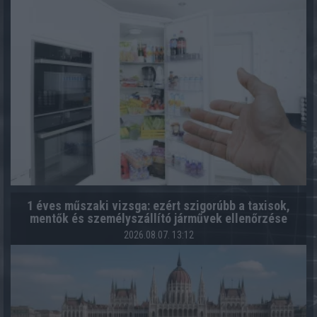
1 éves műszaki vizsga: ezért szigorúbb a taxisok,
mentők és személyszállító járművek ellenőrzése
2026.08.07. 13:12