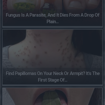
Fungus Is A Parasite, And It Dies From A Drop Of
Plain...
Find Papillomas On Your Neck Or Armpit? It's The
First Stage Of...