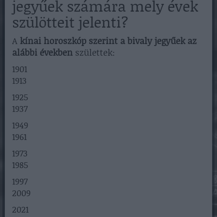
jegyűek számára mely évek
szülötteit jelenti?
A
kínai horoszkóp szerint a bivaly jegyűek az
alábbi években
születtek:
1901
1913
1925
1937
1949
1961
1973
1985
1997
2009
2021