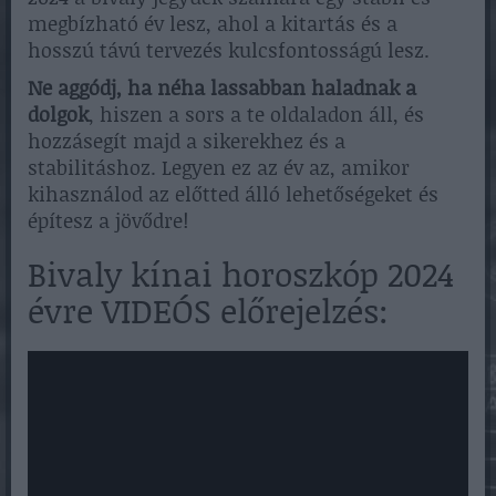
megbízható év lesz, ahol a kitartás és a
hosszú távú tervezés kulcsfontosságú lesz.
Ne aggódj, ha néha lassabban haladnak a
dolgok
, hiszen a sors a te oldaladon áll, és
hozzásegít majd a sikerekhez és a
stabilitáshoz. Legyen ez az év az, amikor
kihasználod az előtted álló lehetőségeket és
építesz a jövődre!
Bivaly kínai horoszkóp 2024
évre VIDEÓS előrejelzés: