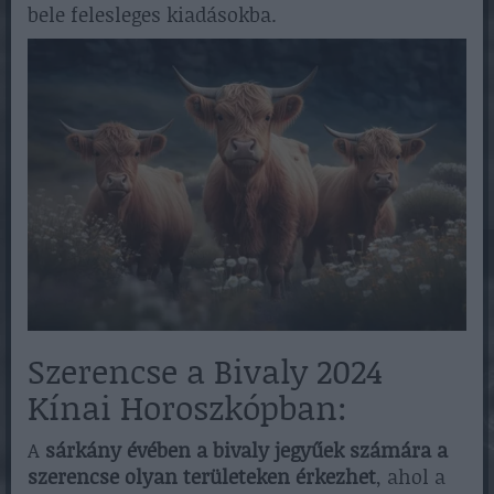
bele felesleges kiadásokba.
Szerencse a Bivaly 2024
Kínai Horoszkópban:
A
sárkány évében a bivaly jegyűek számára a
szerencse olyan területeken érkezhet
, ahol a