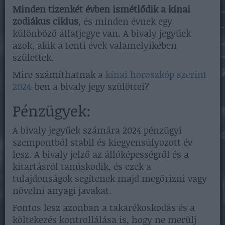
Minden tizenkét évben ismétlődik a kínai
zodiákus ciklus
, és minden évnek egy
különböző állatjegye van. A bivaly jegyűek
azok, akik a fenti évek valamelyikében
születtek.
Mire számíthatnak a
kínai horoszkóp szerint
2024
-ben a bivaly jegy szülöttei?
Pénzügyek:
A bivaly jegyűek számára 2024 pénzügyi
szempontból stabil és kiegyensúlyozott év
lesz. A bivaly jelző az állóképességről és a
kitartásról tanúskodik, és ezek a
tulajdonságok segítenek majd megőrizni vagy
növelni anyagi javakat.
Fontos lesz azonban a takarékoskodás és a
költekezés kontrollálása is, hogy ne merülj