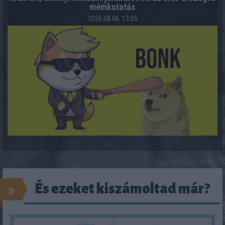
mémkutatás
2026.08.06. 13:05
»
És ezeket kiszámoltad már?