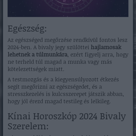
Egészség:
Az egészséged megőrzése rendkívül fontos lesz
2024-ben. A bivaly jegy szülöttei
hajlamosak
lehetnek a túlmunkára
, ezért figyelj arra, hogy
ne terheld túl magad a munka vagy más
kötelezettségek miatt.
A testmozgás és a kiegyensúlyozott étkezés
segít megőrizni az egészségedet, és a
stresszkezelés is kulcsszerepet játszik abban,
hogy jól érezd magad testileg és lelkileg.
Kínai Horoszkóp 2024 Bivaly
Szerelem: