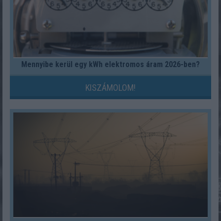
Mennyibe kerül egy kWh elektromos áram 2026-ben?
KISZÁMOLOM!