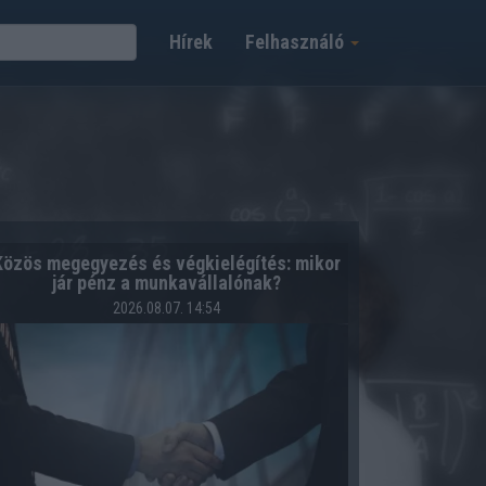
Hírek
Felhasználó
Közös megegyezés és végkielégítés: mikor
jár pénz a munkavállalónak?
2026.08.07. 14:54