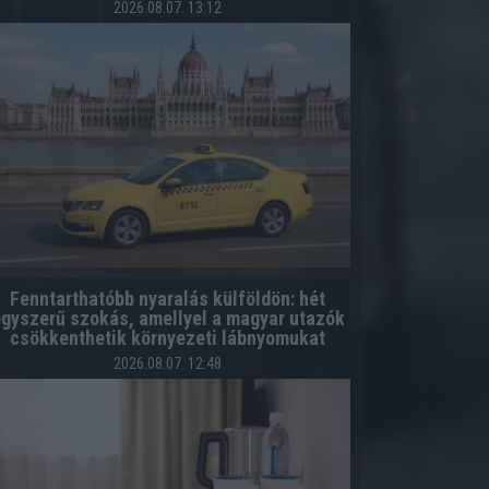
2026.08.07. 13:12
Fenntarthatóbb nyaralás külföldön: hét
gyszerű szokás, amellyel a magyar utazók
csökkenthetik környezeti lábnyomukat
2026.08.07. 12:48