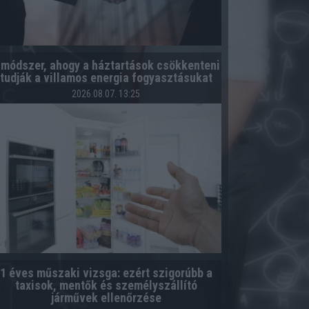
 módszer, ahogy a háztartások csökkenteni
tudják a villamos energia fogyasztásukat
2026.08.07. 13:25
1 éves műszaki vizsga: ezért szigorúbb a
taxisok, mentők és személyszállító
járművek ellenőrzése