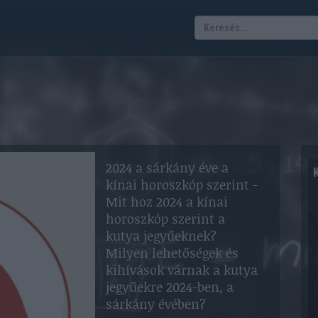
2024 a sárkány éve a
kínai horoszkóp szerint -
Mit hoz 2024 a kínai
horoszkóp szerint a
kutya jegyűeknek?
Milyen lehetőségek és
kihívások várnak a kutya
jegyűekre 2024-ben, a
sárkány évében?