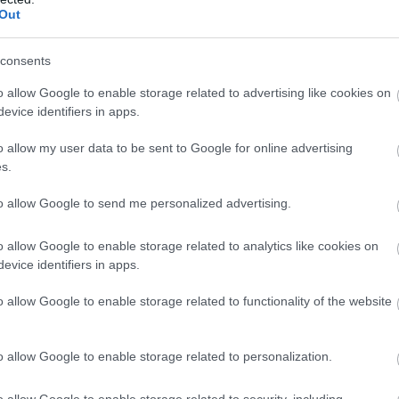
Out
consents
o allow Google to enable storage related to advertising like cookies on
evice identifiers in apps.
H
o allow my user data to be sent to Google for online advertising
é
s.
to allow Google to send me personalized advertising.
o allow Google to enable storage related to analytics like cookies on
evice identifiers in apps.
o allow Google to enable storage related to functionality of the website
o allow Google to enable storage related to personalization.
an a következőképpen jönnek sorban:
o allow Google to enable storage related to security, including