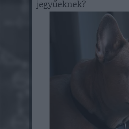
jegyűeknek?