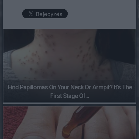
Find Papillomas On Your Neck Or Armpit? It's The
First Stage Of...