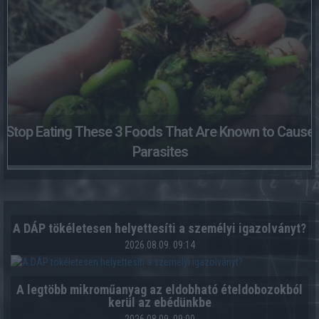
Stop Eating These 3 Foods That Are Known to Cause
Parasites
A DÁP tökéletesen helyettesíti a személyi igazolványt?
2026.08.09. 09:14
A legtöbb mikroműanyag az eldobható ételdobozokból
kerül az ebédünkbe