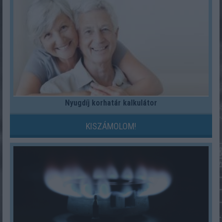
Nyugdíj korhatár kalkulátor
KISZÁMOLOM!