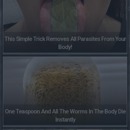
This Simple Trick Removes All Parasites From Your
Body!
One Teaspoon And All The Worms In The Body Die
Instantly