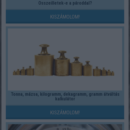
Összeilletek-e a pároddal?
KISZÁMOLOM!
Tonna, mázsa, kilogramm, dekagramm, gramm átváltás
kalkulátor
KISZÁMOLOM!