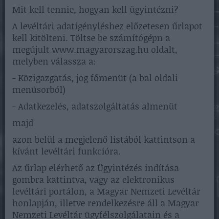
Mit kell tennie, hogyan kell ügyintézni?
A levéltári adatigényléshez előzetesen űrlapot
kell kitölteni. Töltse be számítógépn a
megújult www.magyarorszag.hu oldalt,
melyben válassza a:
- Közigazgatás, jog főmenüt (a bal oldali
menüsorból)
- Adatkezelés, adatszolgáltatás almenüt
majd
azon belül a megjelenő listából kattintson a
kívánt levéltári funkcióra.
Az űrlap elérhető az Ügyintézés indítása
gombra kattintva, vagy az elektronikus
levéltári portálon, a Magyar Nemzeti Levéltár
honlapján, illetve rendelkezésre áll a Magyar
Nemzeti Levéltár ügyfélszolgálatain és a