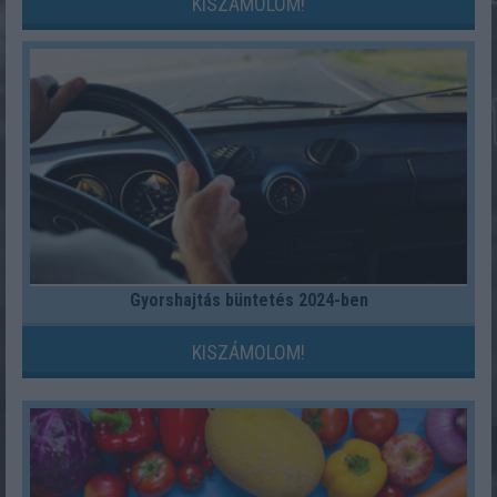
KISZÁMOLOM!
Gyorshajtás büntetés 2024-ben
KISZÁMOLOM!