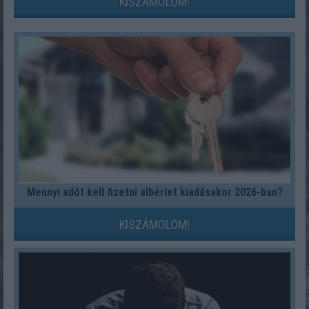
KISZÁMOLOM!
Mennyi adót kell fizetni albérlet kiadásakor 2026-ban?
KISZÁMOLOM!