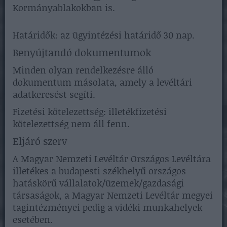
Kormányablakokban is.
Határidők: az ügyintézési határidő 30 nap.
Benyújtandó dokumentumok
Minden olyan rendelkezésre álló
dokumentum másolata, amely a levéltári
adatkeresést segíti.
Fizetési kötelezettség: illetékfizetési
kötelezettség nem áll fenn.
Eljáró szerv
A Magyar Nemzeti Levéltár Országos Levéltára
illetékes a budapesti székhelyű országos
hatáskörű vállalatok/üzemek/gazdasági
társaságok, a Magyar Nemzeti Levéltár megyei
tagintézményei pedig a vidéki munkahelyek
esetében.