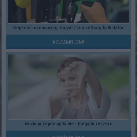
Gépkocsi üzemanyag-fogyasztási költség kalkulátor
KISZÁMOLOM!
Névnapi képeslap küldő - hölgyek részére