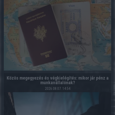
Közös megegyezés és végkielégítés: mikor jár pénz a
munkavállalónak?
2026.08.07. 14:54