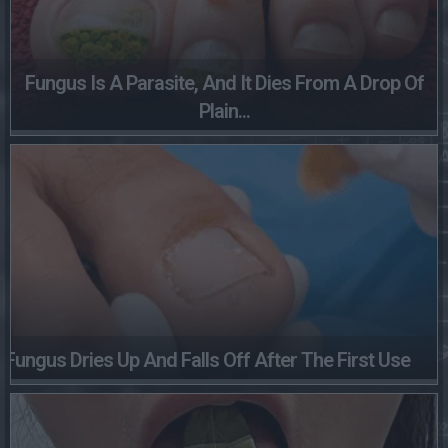
Fungus Is A Parasite, And It Dies From A Drop Of
Plain...
Fungus Dries Up And Falls Off After The First Use