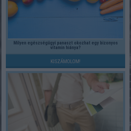
Milyen egészségügyi panaszt okozhat egy bizonyos
vitamin hiánya?
KISZÁMOLOM!