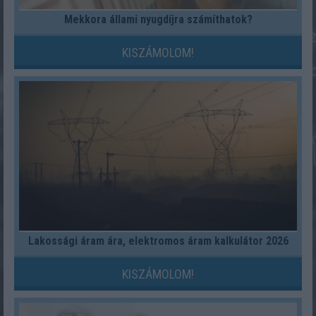
Mekkora állami nyugdíjra számíthatok?
KISZÁMOLOM!
Lakossági áram ára, elektromos áram kalkulátor 2026
KISZÁMOLOM!