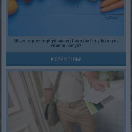
Milyen egészségügyi panaszt okozhat egy bizonyos
vitamin hiánya?
KISZÁMOLOM!