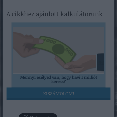
A cikkhez ajánlott kalkulátorunk
Mennyi esélyed van, hogy havi 1 milliót
keress?
KISZÁMOLOM!