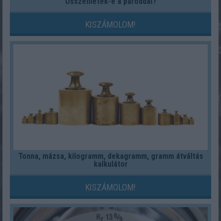
Összeilletek-e a pároddal?
KISZÁMOLOM!
Tonna, mázsa, kilogramm, dekagramm, gramm átváltás
kalkulátor
KISZÁMOLOM!