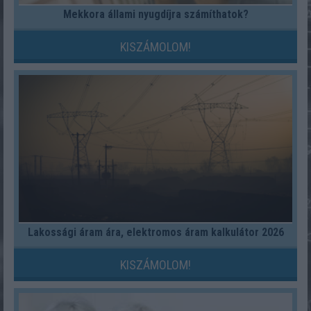
Mekkora állami nyugdíjra számíthatok?
KISZÁMOLOM!
Lakossági áram ára, elektromos áram kalkulátor 2026
KISZÁMOLOM!