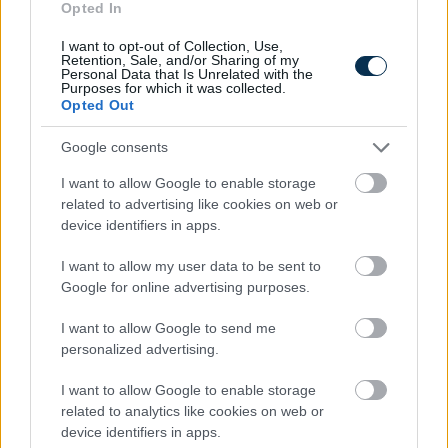
Opted In
I want to opt-out of Collection, Use,
Retention, Sale, and/or Sharing of my
Personal Data that Is Unrelated with the
Gépkocsi üzemanyag-fogyasztási költség kalkulátor
Purposes for which it was collected.
Opted Out
KISZÁMOLOM!
Google consents
I want to allow Google to enable storage
related to advertising like cookies on web or
device identifiers in apps.
I want to allow my user data to be sent to
Google for online advertising purposes.
I want to allow Google to send me
personalized advertising.
I want to allow Google to enable storage
Névnapi képeslap küldő - hölgyek részére
related to analytics like cookies on web or
device identifiers in apps.
KISZÁMOLOM!