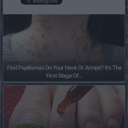
Find Papillomas On Your Neck Or Armpit? It's The
First Stage Of...