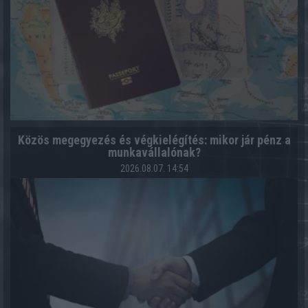
Közös megegyezés és végkielégítés: mikor jár pénz a
munkavállalónak?
2026.08.07. 14:54