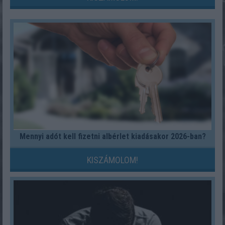
Mennyi adót kell fizetni albérlet kiadásakor 2026-ban?
KISZÁMOLOM!