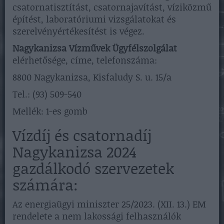
csatornatisztítást, csatornajavítást, víziközmű
építést, laboratóriumi vizsgálatokat és
szerelvényértékesítést is végez.
Nagykanizsa Vízművek Ügyfélszolgálat
elérhetősége, címe, telefonszáma:
8800 Nagykanizsa, Kisfaludy S. u. 15/a
Tel.: (93) 509-540
Mellék: 1-es gomb
Vízdíj és csatornadíj
Nagykanizsa 2024
gazdálkodó szervezetek
számára:
Az energiaügyi miniszter 25/2023. (XII. 13.) EM
rendelete a nem lakossági felhasználók