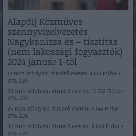
Alapdíj Közműves
szennyvízelvezetés
Nagykanizsa és – tisztítás
(nem lakossági fogyasztók)
2024 január 1-től
13 mm átfolyási átmérő esetén: 1 661 Ft/hó +
27% ÁFA
20 mm átfolyási átmérő esetén: 3 932 Ft/hó +
27% ÁFA
25 mm átfolyási átmérő esetén: 6 144 Ft/hó +
27% ÁFA
30 mm átfolyási átmérő esetén: 8 848 Ft/hó +
27% ÁFA