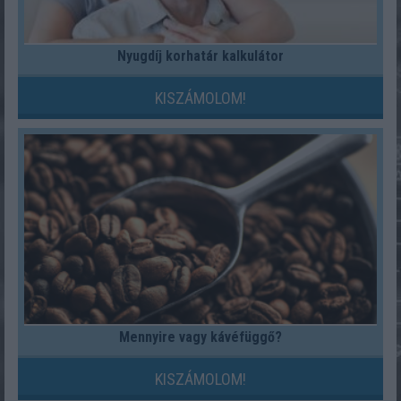
Nyugdíj korhatár kalkulátor
KISZÁMOLOM!
Mennyire vagy kávéfüggő?
KISZÁMOLOM!