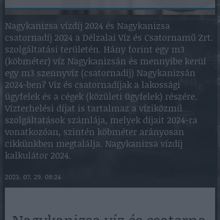
Nagykanizsa vízdíj 2024 és Nagykanizsa
csatornadíj 2024 a Délzalai Víz és Csatornamű Zrt.
szolgáltatási területén. Hány forint egy m3
(köbméter) víz Nagykanizsán és mennyibe kerül
egy m3 szennyvíz (csatornadíj) Nagykanizsán
2024-ben? Víz és csatornadíjak a lakossági
ügyfelek és a cégek (közületi ügyfelek) részére.
Vízterhelési díjat is tartalmaz a víziközmű
szolgáltatások számlája, melyek díjait 2024-ra
vonatkozóan, szintén köbméter arányosan
cikkünkben megtalálja. Nagykanizsa vízdíj
kalkulátor 2024.
2023. 07. 29. 08:24
Nagykanizsa víz és csatorna