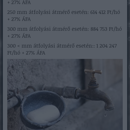
+ 27% ÁFA
250 mm átfolyási átmérő esetén: 614 412 Ft/hó
+ 27% ÁFA
300 mm átfolyási átmérő esetén: 884 753 Ft/hó
+ 27% ÁFA
300 < mm átfolyási átmérő esetén:: 1 204 247
Ft/hó + 27% ÁFA