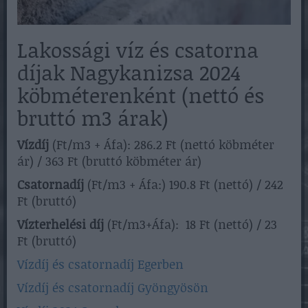
Lakossági víz és csatorna
díjak Nagykanizsa 2024
köbméterenként (nettó és
bruttó m3 árak)
Vízdíj
(Ft/m3 + Áfa): 286.2 Ft (nettó köbméter
ár) / 363 Ft (bruttó köbméter ár)
Csatornadíj
(Ft/m3 + Áfa:) 190.8 Ft (nettó) / 242
Ft (bruttó)
Vízterhelési díj
(Ft/m3+Áfa): 18 Ft (nettó) / 23
Ft (bruttó)
Vízdíj és csatornadíj Egerben
Vízdíj és csatornadíj Gyöngyösön