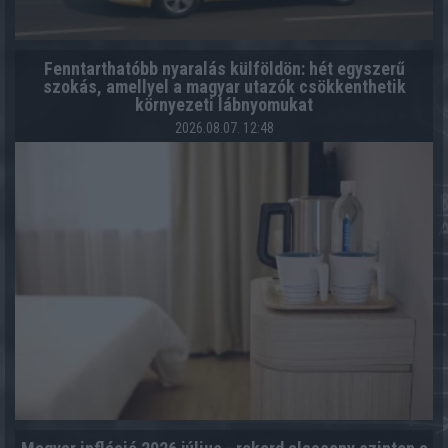
Fenntarthatóbb nyaralás külföldön: hét egyszerű
szokás, amellyel a magyar utazók csökkenthetik
környezeti lábnyomukat
2026.08.07. 12:48