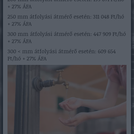
+ 27% ÁFA
250 mm átfolyási átmérő esetén: 311 048 Ft/hó
+ 27% ÁFA
300 mm átfolyási átmérő esetén: 447 909 Ft/hó
+ 27% ÁFA
300 < mm átfolyási átmérő esetén: 609 654
Ft/hó + 27% ÁFA