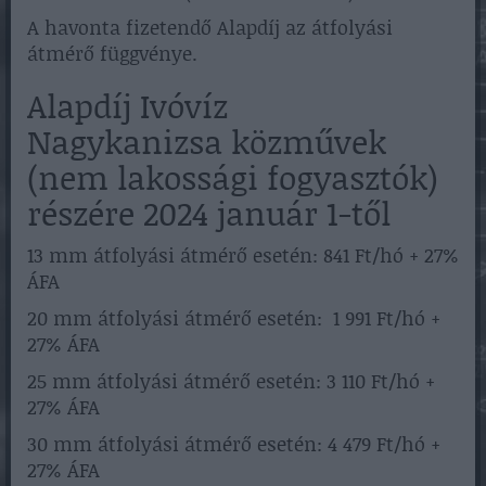
A havonta fizetendő Alapdíj az átfolyási
átmérő függvénye.
Alapdíj Ivóvíz
Nagykanizsa közművek
(nem lakossági fogyasztók)
részére 2024 január 1-től
13 mm átfolyási átmérő esetén: 841 Ft/hó + 27%
ÁFA
20 mm átfolyási átmérő esetén: 1 991 Ft/hó +
27% ÁFA
25 mm átfolyási átmérő esetén: 3 110 Ft/hó +
27% ÁFA
30 mm átfolyási átmérő esetén: 4 479 Ft/hó +
27% ÁFA