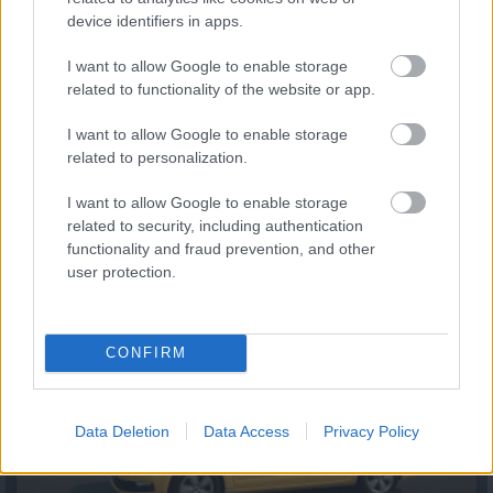
device identifiers in apps.
I want to allow Google to enable storage
related to functionality of the website or app.
I want to allow Google to enable storage
related to personalization.
1 éves műszaki vizsga: ezért szigorúbb a taxisok,
mentők és személyszállító járművek ellenőrzése
I want to allow Google to enable storage
2026.08.07. 13:12
related to security, including authentication
functionality and fraud prevention, and other
user protection.
CONFIRM
Data Deletion
Data Access
Privacy Policy