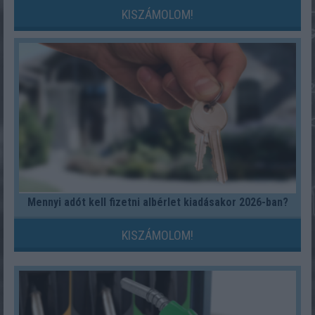
KISZÁMOLOM!
Mennyi adót kell fizetni albérlet kiadásakor 2026-ban?
KISZÁMOLOM!