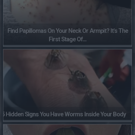
Find Papillomas On Your Neck Or Armpit? It's The
First Stage Of...
5 Hidden Signs You Have Worms Inside Your Body