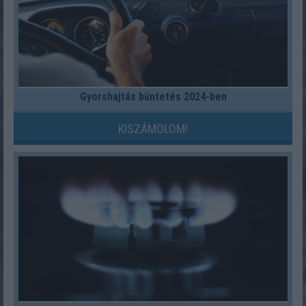
Gyorshajtás büntetés 2024-ben
KISZÁMOLOM!