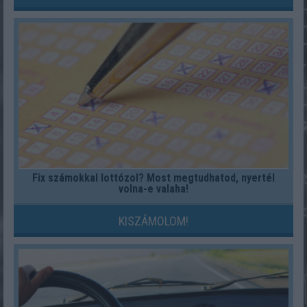
Fix számokkal lottózol? Most megtudhatod, nyertél
volna-e valaha!
KISZÁMOLOM!