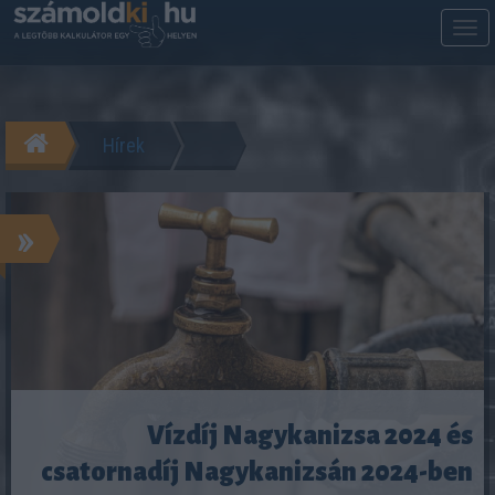
M
m
Hírek
»
Vízdíj Nagykanizsa 2024 és
csatornadíj Nagykanizsán 2024-ben