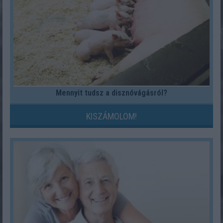
Mennyit tudsz a disznóvágásról?
KISZÁMOLOM!