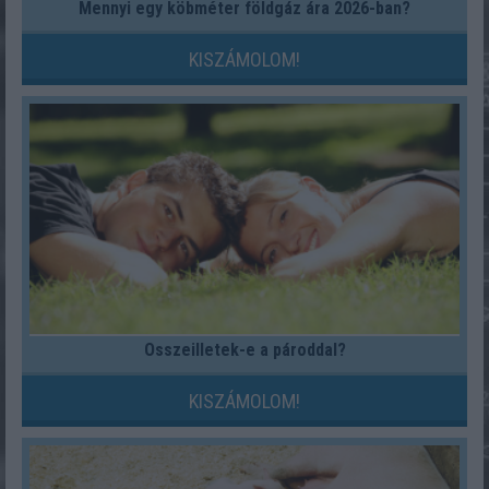
Mennyi egy köbméter földgáz ára 2026-ban?
KISZÁMOLOM!
Összeilletek-e a pároddal?
KISZÁMOLOM!