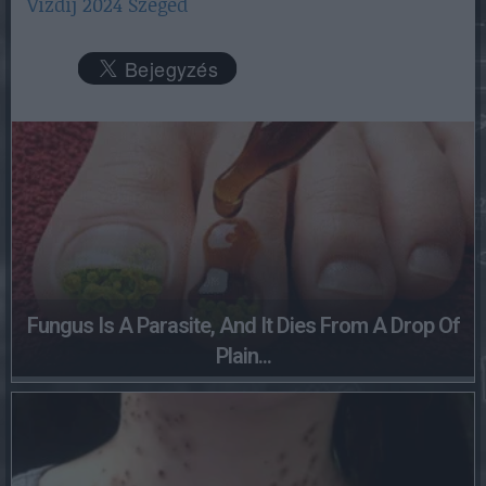
Vízdíj 2024 Szeged
Fungus Is A Parasite, And It Dies From A Drop Of
Plain...