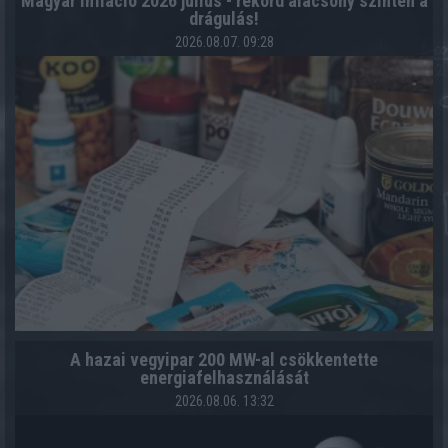
Magyar infláció 2026 július - rekord alacsony szinten a
drágulás!
2026.08.07. 09:28
A hazai vegyipar 200 MW-al csökkentette
energiafelhasználását
2026.08.06. 13:32