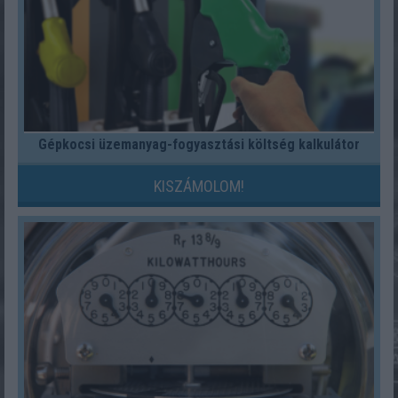
Gépkocsi üzemanyag-fogyasztási költség kalkulátor
KISZÁMOLOM!