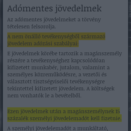
Adómentes jövedelmek
Az adómentes jövedelmeket a törvény
tételesen felsorolja.
A nem önálló tevékenységből származó
jövedelem adózási szabályai:
E jövedelmek körébe tartozik a magánszemély
részére a tevékenységhez kapcsolódóan
kifizetett munkabér, jutalom, valamint a
személyes közreműködésre, a vezetői és
választott tisztségviselői tevékenységre
tekintettel kifizetett jövedelem. A költségek
nem vonhatók le a bevételből.
Ezen jövedelmek után a magánszemélynek 15
százalék személyi jövedelemadót kell fizetnie.
A személyi jövedelemadót a munkáltató,