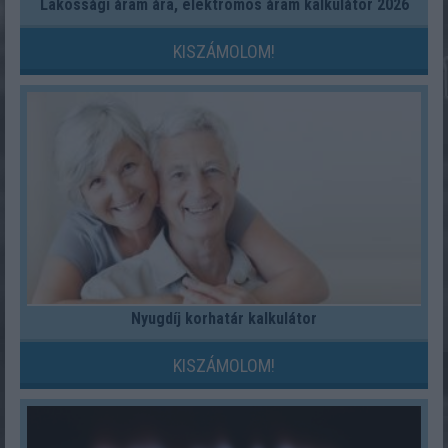
Lakossági áram ára, elektromos áram kalkulátor 2026
KISZÁMOLOM!
Nyugdíj korhatár kalkulátor
KISZÁMOLOM!