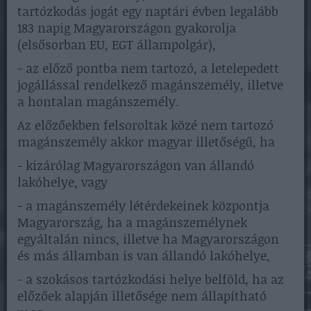
tartózkodás jogát egy naptári évben legalább
183 napig Magyarországon gyakorolja
(elsősorban EU, EGT állampolgár),
- az előző pontba nem tartozó, a letelepedett
jogállással rendelkező magánszemély, illetve
a hontalan magánszemély.
Az előzőekben felsoroltak közé nem tartozó
magánszemély akkor magyar illetőségű, ha
- kizárólag Magyarországon van állandó
lakóhelye, vagy
- a magánszemély létérdekeinek központja
Magyarország, ha a magánszemélynek
egyáltalán nincs, illetve ha Magyarországon
és más államban is van állandó lakóhelye,
- a szokásos tartózkodási helye belföld, ha az
előzőek alapján illetősége nem állapítható