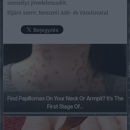
személyi jövedelemadót.
Eljáró szerv: Nemzeti Adó- és Vámhivatal
Find Papillomas On Your Neck Or Armpit? It's The
First Stage Of...