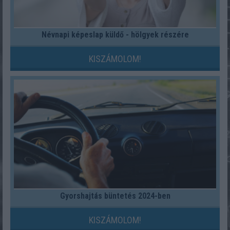
Névnapi képeslap küldő - hölgyek részére
KISZÁMOLOM!
Gyorshajtás büntetés 2024-ben
KISZÁMOLOM!