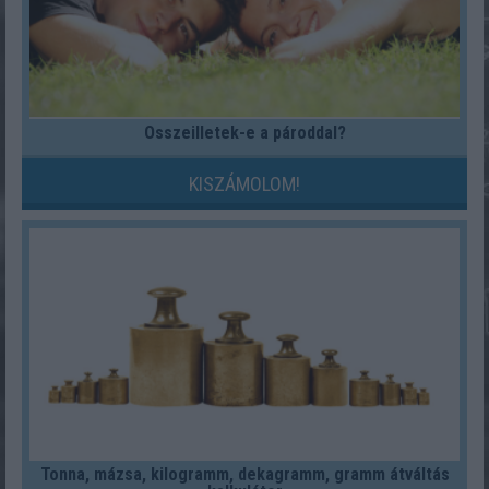
Összeilletek-e a pároddal?
KISZÁMOLOM!
Tonna, mázsa, kilogramm, dekagramm, gramm átváltás