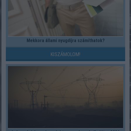
Mekkora állami nyugdíjra számíthatok?
KISZÁMOLOM!