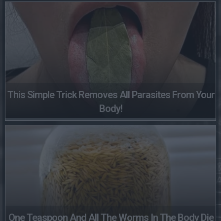
This Simple Trick Removes All Parasites From Your
Body!
One Teaspoon And All The Worms In The Body Die