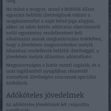
meg.
Ha mind a magyar, mind a külföldi állam
egyaránt belföldi illetőségűnek tekinti a
magánszemélyt a saját belső joga alapján,
akkor az adott kettős adóztatás elkerüléséről
szóló egyezmény rendelkezéseit kell
alkalmazni annak meghatározása érdekében,
hogy a jövedelem megszerzésekor melyik
államban rendelkezik belföldi illetőséggel, a
jövedelem melyik államban adóztatható.
Magyarországon a határ menti ingázók, és a
más tagállamból nyugdíjban részesülő
személyek illetőségére nincsenek speciális
szabályok.
Adóköteles jövedelmek
Az adóköteles jövedelmek két csoportba
sorolhatók: