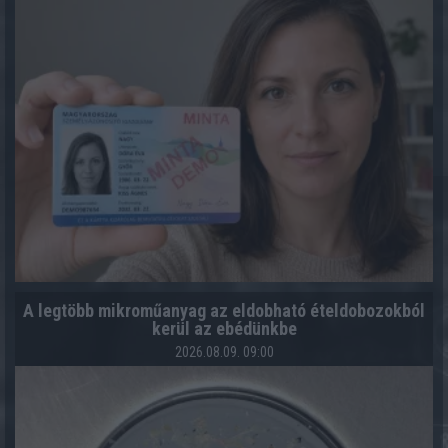
A legtöbb mikroműanyag az eldobható ételdobozokból
kerül az ebédünkbe
2026.08.09. 09:00