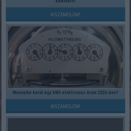
kalkulátor
KISZÁMOLOM!
Mennyibe kerül egy kWh elektromos áram 2026-ben?
KISZÁMOLOM!