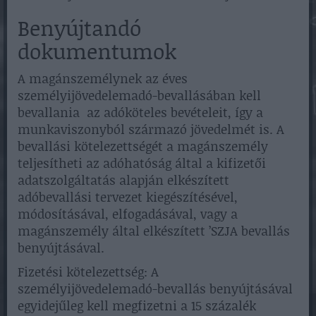
Benyújtandó
dokumentumok
A magánszemélynek az éves
személyijövedelemadó-bevallásában kell
bevallania az adóköteles bevételeit, így a
munkaviszonyból származó jövedelmét is. A
bevallási kötelezettségét a magánszemély
teljesítheti az adóhatóság által a kifizetői
adatszolgáltatás alapján elkészített
adóbevallási tervezet kiegészítésével,
módosításával, elfogadásával, vagy a
magánszemély által elkészített ’SZJA bevallás
benyújtásával.
Fizetési kötelezettség: A
személyijövedelemadó-bevallás benyújtásával
egyidejűleg kell megfizetni a 15 százalék