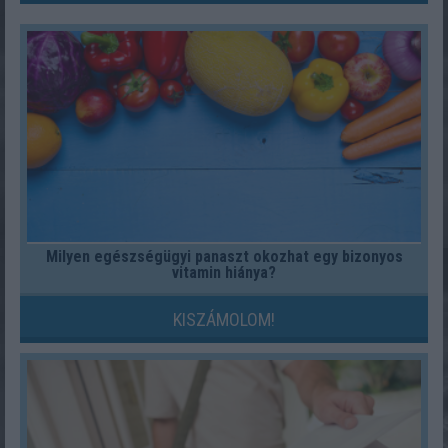
Milyen egészségügyi panaszt okozhat egy bizonyos
vitamin hiánya?
KISZÁMOLOM!