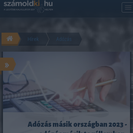
Hírek
Adózás
»
Adózás másik országban 2023 -