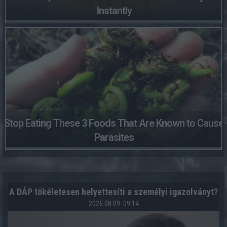
Instantly
Stop Eating These 3 Foods That Are Known to Cause
Parasites
A DÁP tökéletesen helyettesíti a személyi igazolványt?
2026.08.09. 09:14