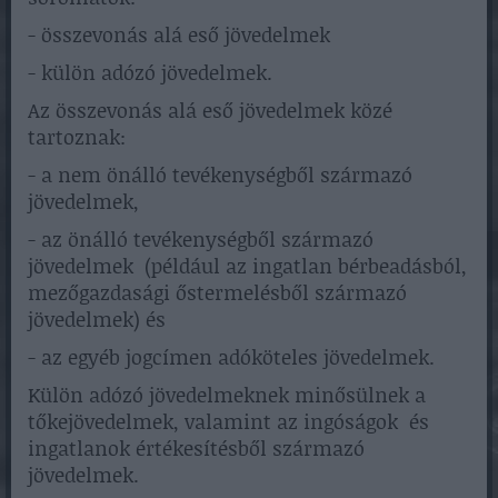
- összevonás alá eső jövedelmek
- külön adózó jövedelmek.
Az összevonás alá eső jövedelmek közé
tartoznak:
- a nem önálló tevékenységből származó
jövedelmek,
- az önálló tevékenységből származó
jövedelmek (például az ingatlan bérbeadásból,
mezőgazdasági őstermelésből származó
jövedelmek) és
- az egyéb jogcímen adóköteles jövedelmek.
Külön adózó jövedelmeknek minősülnek a
tőkejövedelmek, valamint az ingóságok és
ingatlanok értékesítésből származó
jövedelmek.