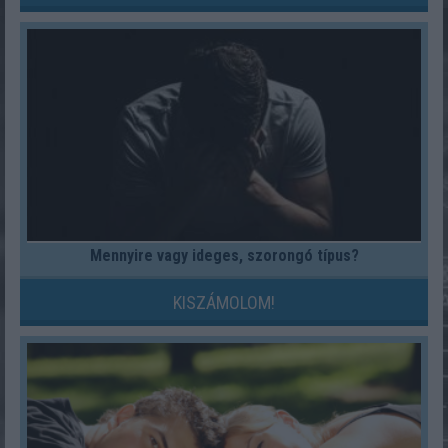
Mennyire vagy ideges, szorongó típus?
KISZÁMOLOM!