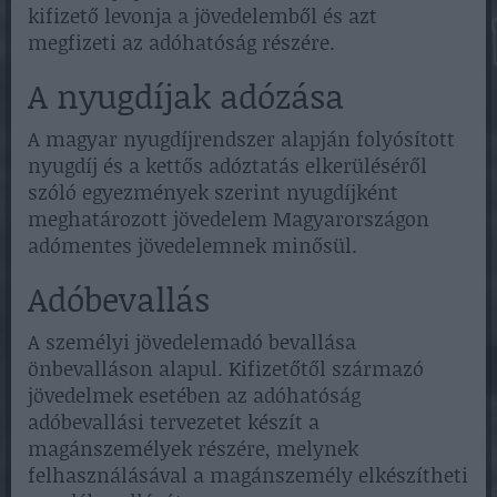
kifizető levonja a jövedelemből és azt
megfizeti az adóhatóság részére.
A nyugdíjak adózása
A magyar nyugdíjrendszer alapján folyósított
nyugdíj és a kettős adóztatás elkerüléséről
szóló egyezmények szerint nyugdíjként
meghatározott jövedelem Magyarországon
adómentes jövedelemnek minősül.
Adóbevallás
A személyi jövedelemadó bevallása
önbevalláson alapul. Kifizetőtől származó
jövedelmek esetében az adóhatóság
adóbevallási tervezetet készít a
magánszemélyek részére, melynek
felhasználásával a magánszemély elkészítheti