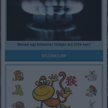
Mennyi egy köbméter földgáz ára 2026-ban?
KISZÁMOLOM!