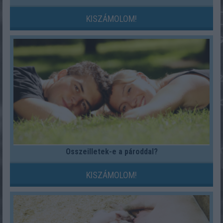
KISZÁMOLOM!
Összeilletek-e a pároddal?
KISZÁMOLOM!