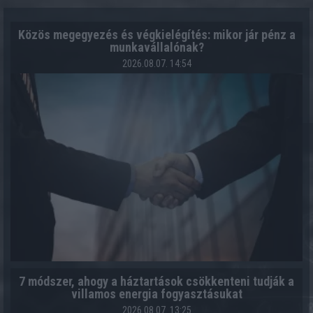
Közös megegyezés és végkielégítés: mikor jár pénz a
munkavállalónak?
2026.08.07. 14:54
7 módszer, ahogy a háztartások csökkenteni tudják a
villamos energia fogyasztásukat
2026.08.07. 13:25