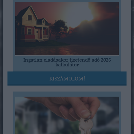
Ingatlan eladásakor fizetendő adó 2026
kalkulátor
KISZÁMOLOM!