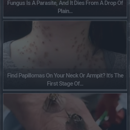
Fungus Is A Parasite, And It Dies From A Drop Of
Plain...
Find Papillomas On Your Neck Or Armpit? It's The
First Stage Of...