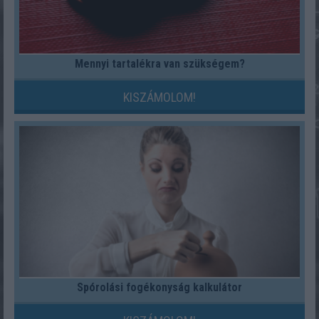
Mennyi tartalékra van szükségem?
KISZÁMOLOM!
Spórolási fogékonyság kalkulátor