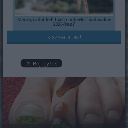
Mennyi adót kell fizetni albérlet kiadásakor
2026-ban?
KISZÁMOLOM!