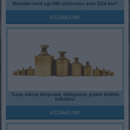
Mennyibe kerül egy kWh elektromos áram 2026-ben?
KISZÁMOLOM!
Tonna, mázsa, kilogramm, dekagramm, gramm átváltás
kalkulátor
KISZÁMOLOM!