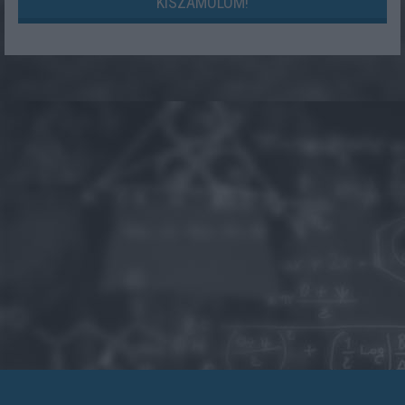
KISZÁMOLOM!