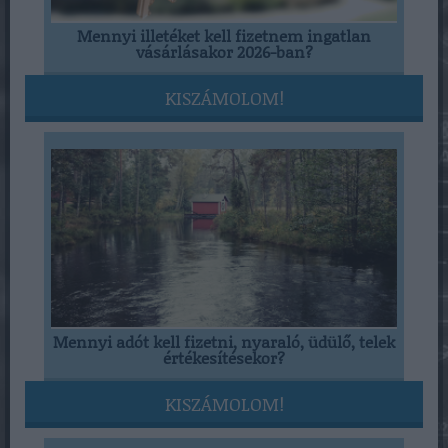
Mennyi illetéket kell fizetnem ingatlan
vásárlásakor 2026-ban?
KISZÁMOLOM!
Mennyi adót kell fizetni, nyaraló, üdülő, telek
értékesítésekor?
KISZÁMOLOM!