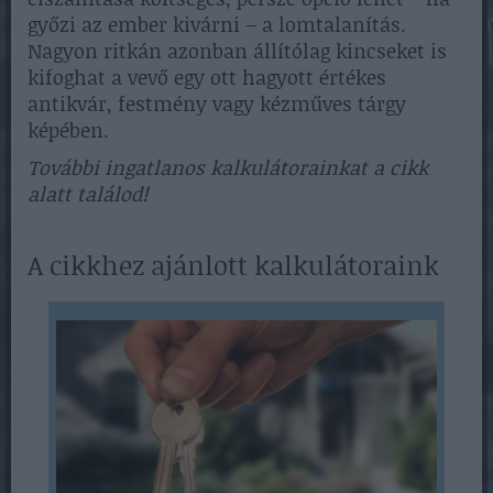
győzi az ember kivárni – a lomtalanítás.
Nagyon ritkán azonban állítólag kincseket is
kifoghat a vevő egy ott hagyott értékes
antikvár, festmény vagy kézműves tárgy
képében.
További ingatlanos kalkulátorainkat a cikk
alatt találod!
A cikkhez ajánlott kalkulátoraink