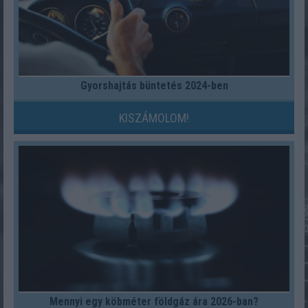
Gyorshajtás büntetés 2024-ben
KISZÁMOLOM!
Mennyi egy köbméter földgáz ára 2026-ban?