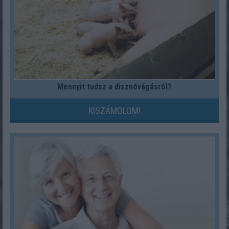
Mennyit tudsz a disznóvágásról?
KISZÁMOLOM!