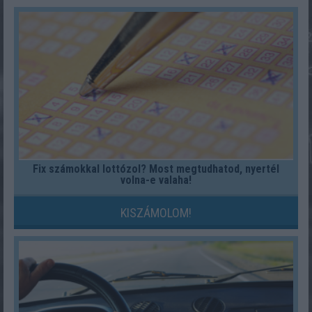
Fix számokkal lottózol? Most megtudhatod, nyertél
volna-e valaha!
KISZÁMOLOM!