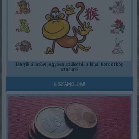
Melyik állatövi jegyben születtél a kínai horoszkóp
szerint?
KISZÁMOLOM!