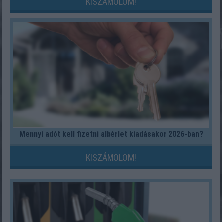
KISZÁMOLOM!
Mennyi adót kell fizetni albérlet kiadásakor 2026-ban?
KISZÁMOLOM!