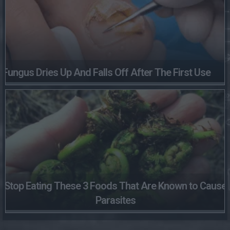
Fungus Dries Up And Falls Off After The First Use
Stop Eating These 3 Foods That Are Known to Cause
Parasites