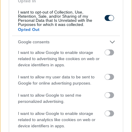
Opted In
I want to opt-out of Collection, Use,
Retention, Sale, and/or Sharing of my
Personal Data that Is Unrelated with the
Purposes for which it was collected.
Opted Out
Google consents
Magyar infláció 2026 július - rekord alacsony szinten a
drágulás!
I want to allow Google to enable storage
related to advertising like cookies on web or
2026.08.07. 09:28
device identifiers in apps.
I want to allow my user data to be sent to
Google for online advertising purposes.
I want to allow Google to send me
personalized advertising.
I want to allow Google to enable storage
related to analytics like cookies on web or
device identifiers in apps.