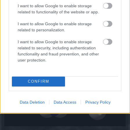
I want to allow Google to enable storage
related to functionality of the website or app.
A hazai vegyipar 200 MW-al csökkentette
I want to allow Google to enable storage
energiafelhasználását
related to personalization.
2026.08.06. 13:32
I want to allow Google to enable storage
related to security, including authentication
functionality and fraud prevention, and other
user protection.
CONFIRM
Data Deletion
Data Access
Privacy Policy