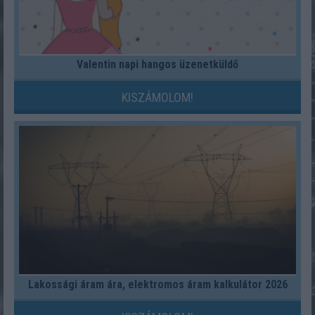
Valentin napi hangos üzenetküldő
KISZÁMOLOM!
Lakossági áram ára, elektromos áram kalkulátor 2026