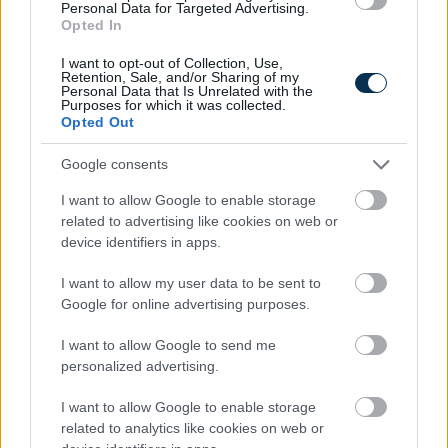
Personal Data for Targeted Advertising.
Opted In
I want to opt-out of Collection, Use,
Retention, Sale, and/or Sharing of my
Personal Data that Is Unrelated with the
Purposes for which it was collected.
Opted Out
Google consents
I want to allow Google to enable storage
related to advertising like cookies on web or
device identifiers in apps.
I want to allow my user data to be sent to
Google for online advertising purposes.
Kiderült, mennyi mindent jelenthet: itt az első országos
mémkutatás
I want to allow Google to send me
2026.08.06. 13:05
personalized advertising.
I want to allow Google to enable storage
related to analytics like cookies on web or