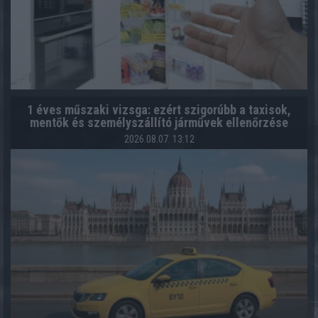
1 éves műszaki vizsga: ezért szigorúbb a taxisok,
mentők és személyszállító járművek ellenőrzése
2026.08.07. 13:12