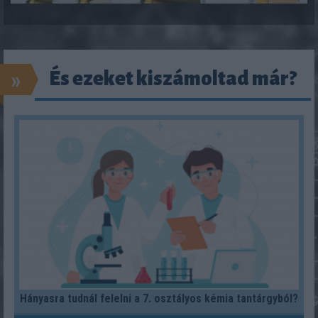
»
És ezeket kiszámoltad már?
Hányasra tudnál felelni a 7. osztályos kémia tantárgyból?