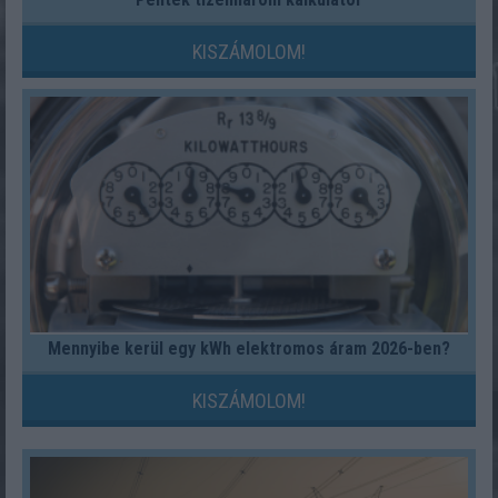
KISZÁMOLOM!
Mennyibe kerül egy kWh elektromos áram 2026-ben?
KISZÁMOLOM!