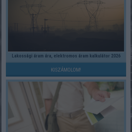
Lakossági áram ára, elektromos áram kalkulátor 2026
KISZÁMOLOM!