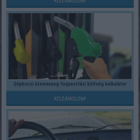
KISZÁMOLOM!
Gépkocsi üzemanyag-fogyasztási költség kalkulátor
KISZÁMOLOM!