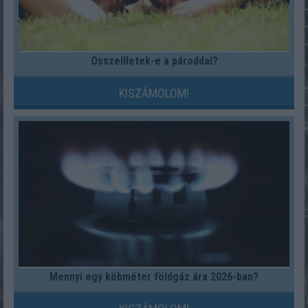
Összeilletek-e a pároddal?
KISZÁMOLOM!
Mennyi egy köbméter földgáz ára 2026-ban?