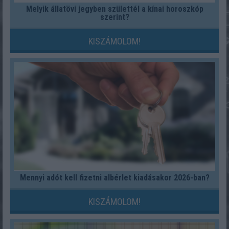
Melyik állatövi jegyben születtél a kínai horoszkóp
szerint?
KISZÁMOLOM!
Mennyi adót kell fizetni albérlet kiadásakor 2026-ban?
KISZÁMOLOM!