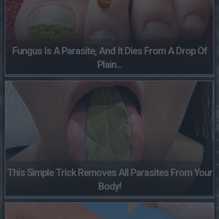
Fungus Is A Parasite, And It Dies From A Drop Of
Plain...
This Simple Trick Removes All Parasites From Your
Body!