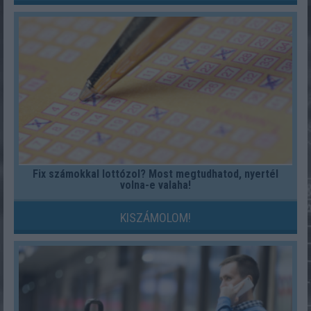
Fix számokkal lottózol? Most megtudhatod, nyertél
volna-e valaha!
KISZÁMOLOM!