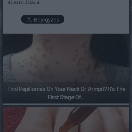
államtitkára.
Find Papillomas On Your Neck Or Armpit? It's The
First Stage Of...