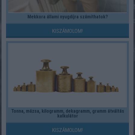
Mekkora állami nyugdíjra számíthatok?
KISZÁMOLOM!
Tonna, mázsa, kilogramm, dekagramm, gramm átváltás
kalkulátor
KISZÁMOLOM!