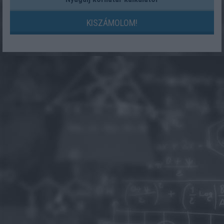
KISZÁMOLOM!