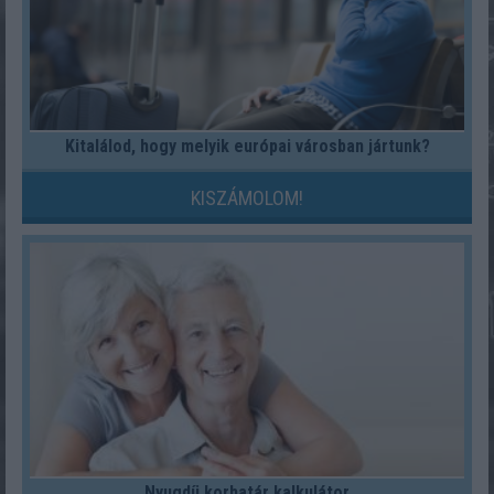
Kitalálod, hogy melyik európai városban jártunk?
KISZÁMOLOM!
Nyugdíj korhatár kalkulátor