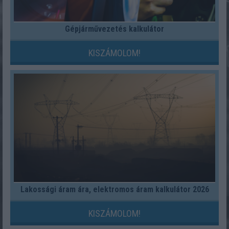
Gépjárművezetés kalkulátor
KISZÁMOLOM!
Lakossági áram ára, elektromos áram kalkulátor 2026
KISZÁMOLOM!