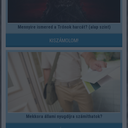
Mennyire ismered a Trónok harcát? (alap szint)
KISZÁMOLOM!
Mekkora állami nyugdíjra számíthatok?