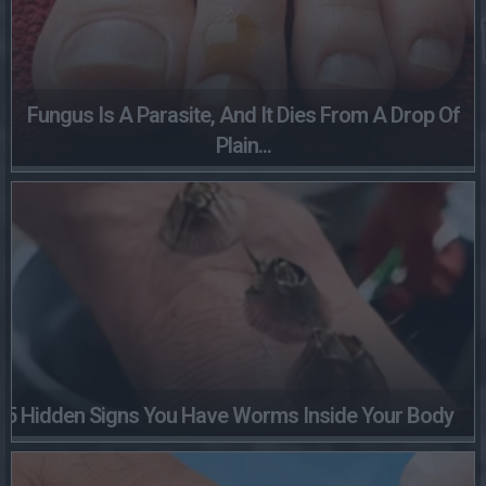
Fungus Is A Parasite, And It Dies From A Drop Of
Plain...
5 Hidden Signs You Have Worms Inside Your Body