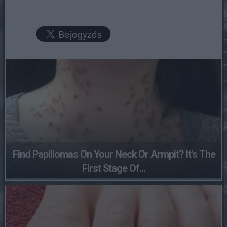
Find Papillomas On Your Neck Or Armpit? It's The
First Stage Of...