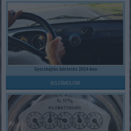
Gyorshajtás büntetés 2024-ben
KISZÁMOLOM!