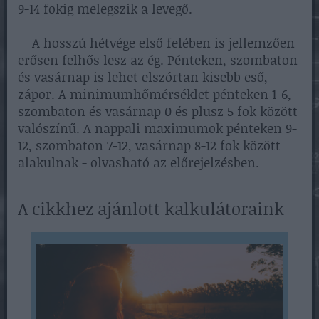
9-14 fokig melegszik a levegő.
A hosszú hétvége első felében is jellemzően
erősen felhős lesz az ég. Pénteken, szombaton
és vasárnap is lehet elszórtan kisebb eső,
zápor. A minimumhőmérséklet pénteken 1-6,
szombaton és vasárnap 0 és plusz 5 fok között
valószínű. A nappali maximumok pénteken 9-
12, szombaton 7-12, vasárnap 8-12 fok között
alakulnak - olvasható az előrejelzésben.
A cikkhez ajánlott kalkulátoraink