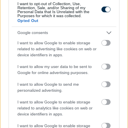
I want to opt-out of Collection, Use,
Retention, Sale, and/or Sharing of my
Personal Data that Is Unrelated with the
Purposes for which it was collected.
Opted Out
Google consents
I want to allow Google to enable storage
related to advertising like cookies on web or
device identifiers in apps.
I want to allow my user data to be sent to
Fix számokkal lottózol? Most megtudhatod, nyertél
volna-e valaha!
Google for online advertising purposes.
I want to allow Google to send me
KISZÁMOLOM!
personalized advertising.
I want to allow Google to enable storage
related to analytics like cookies on web or
device identifiers in apps.
I want to allow Google to enable storage