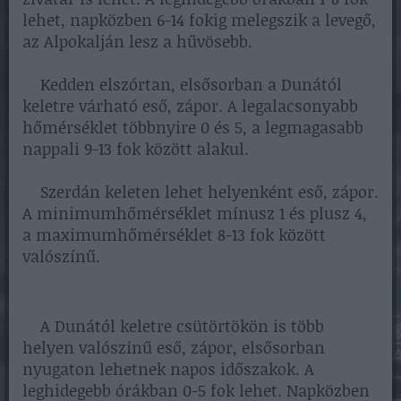
lehet, napközben 6-14 fokig melegszik a levegő,
az Alpokalján lesz a hűvösebb.
Kedden elszórtan, elsősorban a Dunától
keletre várható eső, zápor. A legalacsonyabb
hőmérséklet többnyire 0 és 5, a legmagasabb
nappali 9-13 fok között alakul.
Szerdán keleten lehet helyenként eső, zápor.
A minimumhőmérséklet mínusz 1 és plusz 4,
a maximumhőmérséklet 8-13 fok között
valószínű.
A Dunától keletre csütörtökön is több
helyen valószínű eső, zápor, elsősorban
nyugaton lehetnek napos időszakok. A
leghidegebb órákban 0-5 fok lehet. Napközben