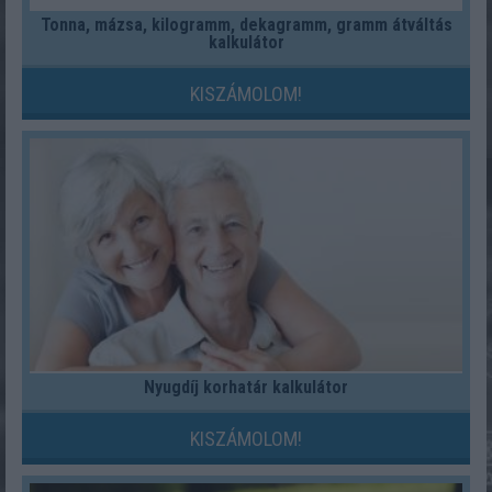
Tonna, mázsa, kilogramm, dekagramm, gramm átváltás
kalkulátor
KISZÁMOLOM!
Nyugdíj korhatár kalkulátor
KISZÁMOLOM!