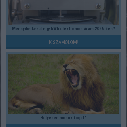
Mennyibe kerül egy kWh elektromos áram 2026-ben?
KISZÁMOLOM!
Helyesen mosok fogat?