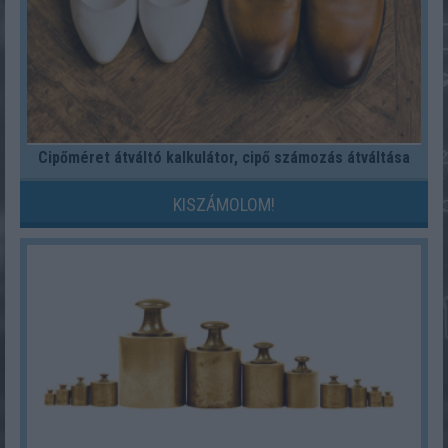
Cipőméret átváltó kalkulátor, cipő számozás átváltása
KISZÁMOLOM!