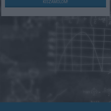
KISZÁMOLOM!