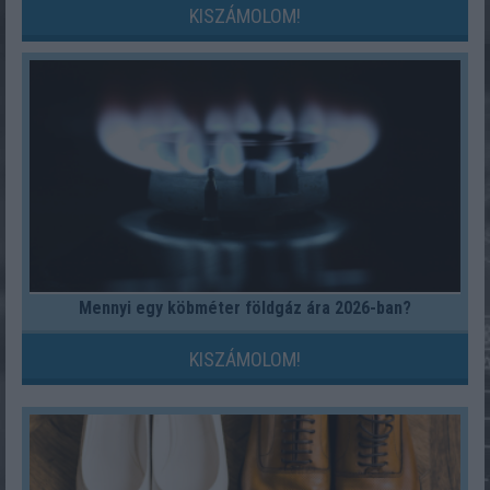
KISZÁMOLOM!
Mennyi egy köbméter földgáz ára 2026-ban?
KISZÁMOLOM!