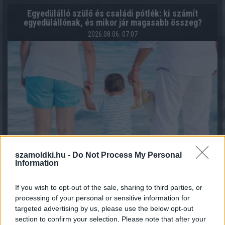
Egyedülálló szülő és családi pótlék: ki számít
egyedülállónak, és mikor jár magasabb összeg?
2026.08.06. 07:07
szamoldki.hu -
Do Not Process My Personal
Information
If you wish to opt-out of the sale, sharing to third parties, or
processing of your personal or sensitive information for
targeted advertising by us, please use the below opt-out
section to confirm your selection. Please note that after your