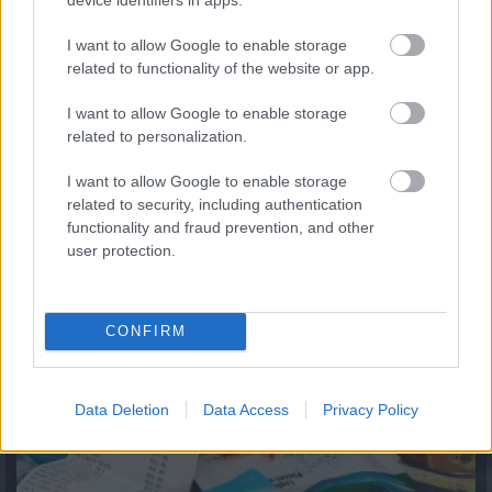
I want to allow Google to enable storage
related to functionality of the website or app.
I want to allow Google to enable storage
related to personalization.
Magyar infláció 2026 július - rekord alacsony szinten a
drágulás!
I want to allow Google to enable storage
related to security, including authentication
2026.08.07. 09:28
functionality and fraud prevention, and other
user protection.
CONFIRM
Data Deletion
Data Access
Privacy Policy