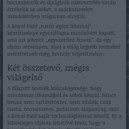
borszakértők és újságírók vaktesztelés során
értékelik az ízeket, a márkaneveket
mindeközben szigorúan elrejtik.
A Royal Paté „natúr egész libamáj”
készítménye egycsillagos minősítést kapott,
ami azt jelenti: „egyszerűen finom”. Ez egy
olyan versenyen, ahol a világ legjobb termékei
mérettetnek meg, komoly teljesítmény.
Két összetevő, mégis
világelső
A díjazott termék különlegessége, hogy
mindössze libamájból és sóból készül. Nincs
benne sem tartósítószer, sem adalék, csak
tiszta, természetes, prémium alapanyag, ami
a Royal Paté saját technológiájával készül. Ez a
különleges eljárás lehetővé teszi, hogy a