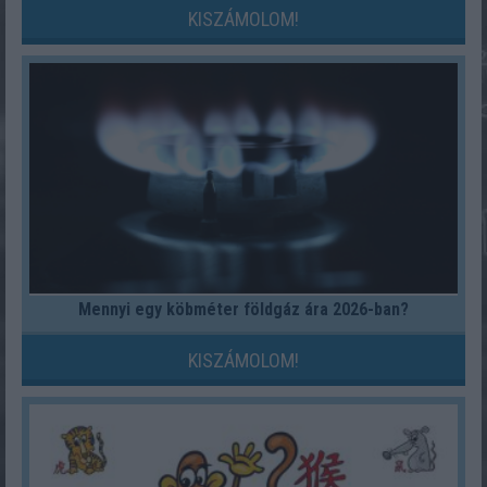
KISZÁMOLOM!
Mennyi egy köbméter földgáz ára 2026-ban?
KISZÁMOLOM!