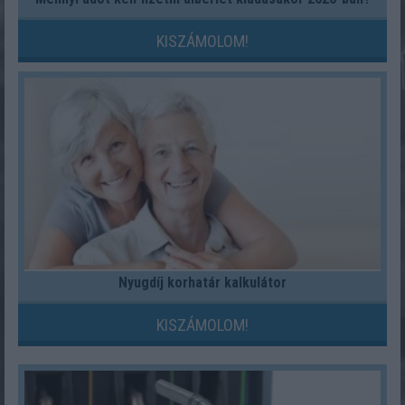
KISZÁMOLOM!
Nyugdíj korhatár kalkulátor
KISZÁMOLOM!