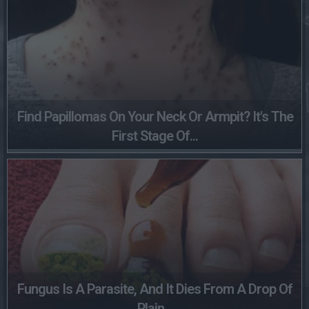
Find Papillomas On Your Neck Or Armpit? It's The
First Stage Of...
Fungus Is A Parasite, And It Dies From A Drop Of
Plain...