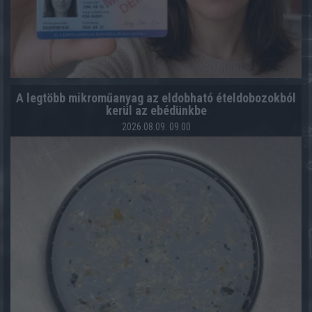
A legtöbb mikroműanyag az eldobható ételdobozokból
kerül az ebédünkbe
2026.08.09. 09:00