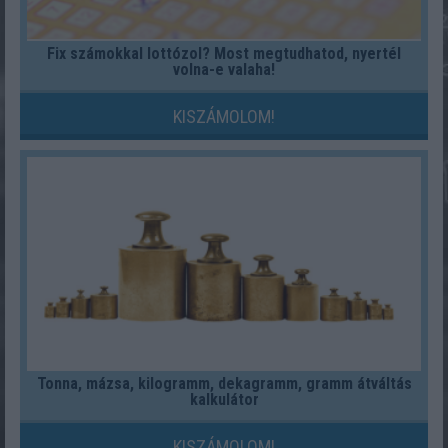
Fix számokkal lottózol? Most megtudhatod, nyertél
volna-e valaha!
KISZÁMOLOM!
Tonna, mázsa, kilogramm, dekagramm, gramm átváltás
kalkulátor
KISZÁMOLOM!