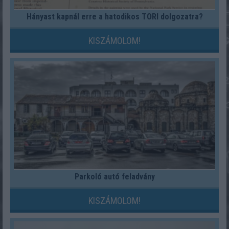
Hányast kapnál erre a hatodikos TÖRI dolgozatra?
KISZÁMOLOM!
Parkoló autó feladvány
KISZÁMOLOM!