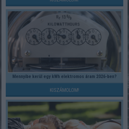
Mennyibe kerül egy kWh elektromos áram 2026-ben?
KISZÁMOLOM!