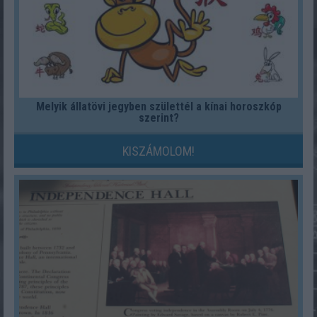
Melyik állatövi jegyben születtél a kínai horoszkóp
szerint?
KISZÁMOLOM!