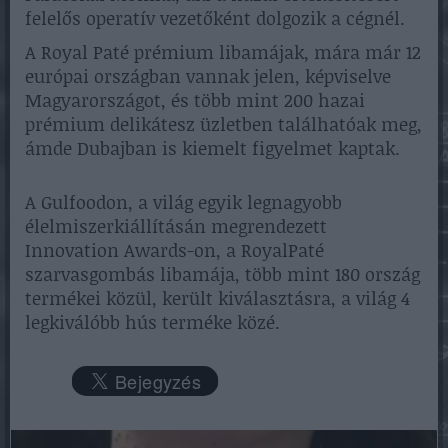
felelős operatív vezetőként dolgozik a cégnél.
A Royal Paté prémium libamájak, mára már 12
európai országban vannak jelen, képviselve
Magyarországot, és több mint 200 hazai
prémium delikátesz üzletben találhatóak meg,
ámde Dubajban is kiemelt figyelmet kaptak.
A Gulfoodon, a világ egyik legnagyobb
élelmiszerkiállításán megrendezett
Innovation Awards-on, a RoyalPaté
szarvasgombás libamája, több mint 180 ország
termékei közül, került kiválasztásra, a világ 4
legkiválóbb hús terméke közé.