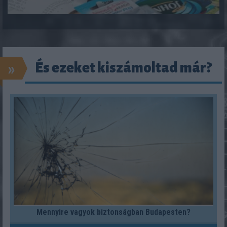
»
És ezeket kiszámoltad már?
Mennyire vagyok biztonságban Budapesten?