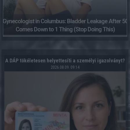
Gynecologist in Columbus: Bladder Leakage After 50
Comes Down to 1 Thing (Stop Doing This)
A DÁP tökéletesen helyettesíti a személyi igazolványt?
2026.08.09. 09:14