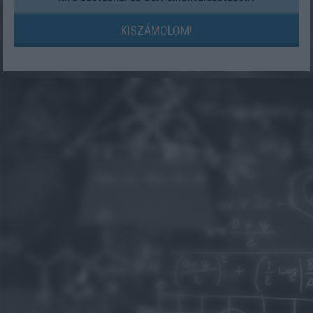
KISZÁMOLOM!