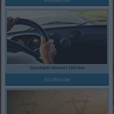
KISZÁMOLOM!
Gyorshajtás büntetés 2024-ben
KISZÁMOLOM!