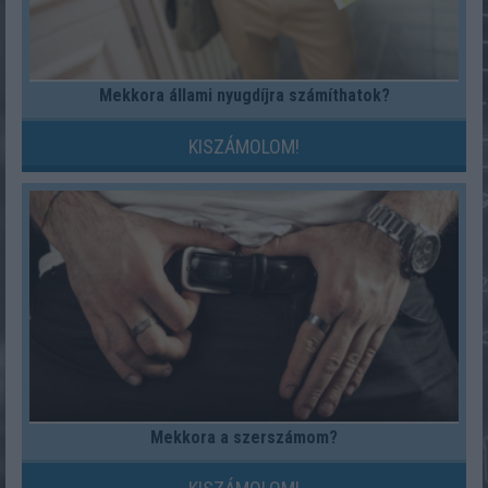
Mekkora állami nyugdíjra számíthatok?
KISZÁMOLOM!
Mekkora a szerszámom?