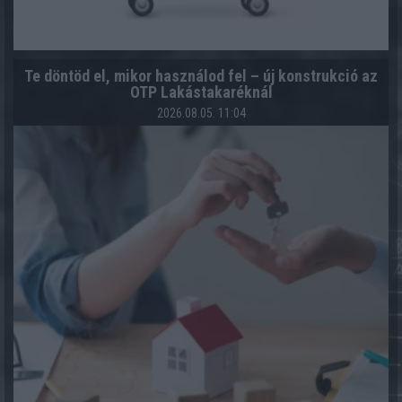
Te döntöd el, mikor használod fel – új konstrukció az
OTP Lakástakaréknál
2026.08.05. 11:04