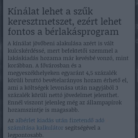
Kínálat lehet a szűk
keresztmetszet, ezért lehet
fontos a bérlakásprogram
A kínálat jövőbeni alakulása azért is vált
kulcskérdéssé, mert befektetői szemmel a
lakáskiadás hozama már kevésbé vonzó, mint
korábban. A fővárosban és a
megyeszékhelyeken egyaránt 4,5 százalék
körüli bruttó bevételarányos hozam érhető el,
ami a költségek levonása után nagyjából 3
százalék körüli nettó jövedelmet jelenthet.
Ennél viszont jelenleg még az állampapírok
hozamszintje is magasabb.
Az
albérlet kiadás után fizetendő adó
számítása kalkulátor
segítségével a
legpontosabb.