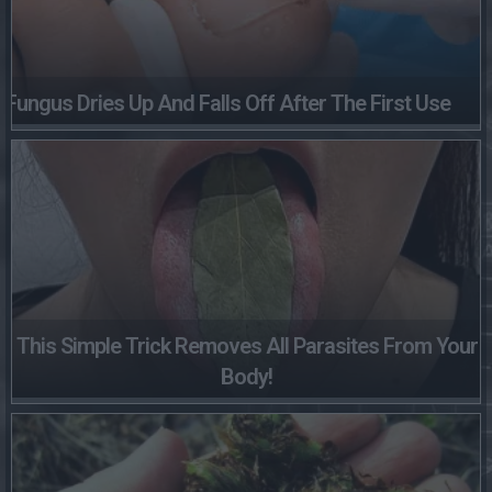
Fungus Dries Up And Falls Off After The First Use
This Simple Trick Removes All Parasites From Your
Body!