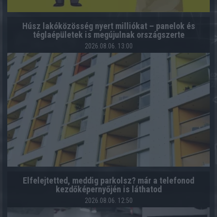
Húsz lakóközösség nyert milliókat – panelok és
téglaépületek is megújulnak országszerte
2026.08.06. 13:00
Elfelejtetted, meddig parkolsz? már a telefonod
kezdőképernyőjén is láthatod
2026.08.06. 12:50