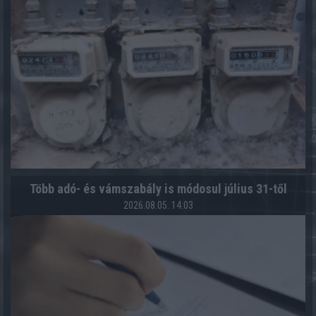
Több adó- és vámszabály is módosul július 31-től
2026.08.05. 14:03