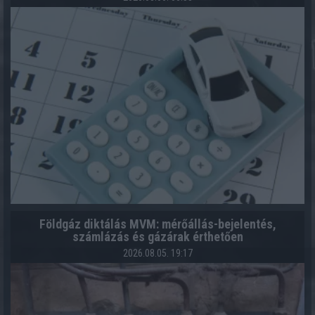
Földgáz diktálás MVM: mérőállás-bejelentés,
számlázás és gázárak érthetően
2026.08.05. 19:17