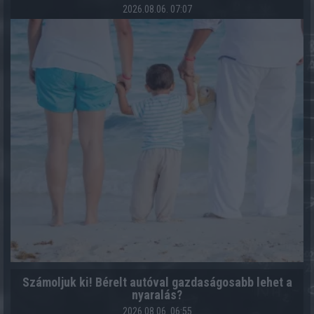
2026.08.06. 07:07
Számoljuk ki! Bérelt autóval gazdaságosabb lehet a
nyaralás?
2026.08.06. 06:55