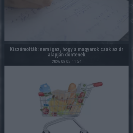
Kiszámolták: nem igaz, hogy a magyarok csak az ár
alapján döntenek
2026.08.05. 11:54