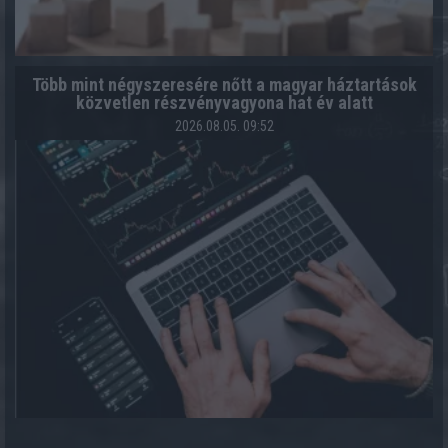
Több mint négyszeresére nőtt a magyar háztartások
közvetlen részvényvagyona hat év alatt
2026.08.05. 09:52