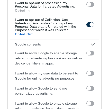
I want to opt-out of processing my
Personal Data for Targeted Advertising.
Opted In
I want to opt-out of Collection, Use,
Retention, Sale, and/or Sharing of my
Personal Data that Is Unrelated with the
Purposes for which it was collected.
Opted Out
Google consents
Fungus Is A Parasite, And It Dies From A Drop Of
I want to allow Google to enable storage
Plain...
related to advertising like cookies on web or
device identifiers in apps.
I want to allow my user data to be sent to
Google for online advertising purposes.
I want to allow Google to send me
personalized advertising.
I want to allow Google to enable storage
related to analytics like cookies on web or