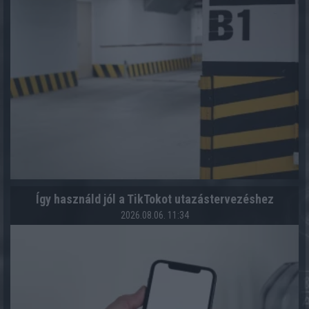
Így használd jól a TikTokot utazástervezéshez
2026.08.06. 11:34