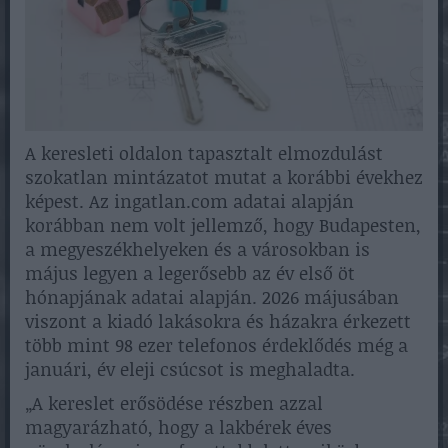
A keresleti oldalon tapasztalt elmozdulást
szokatlan mintázatot mutat a korábbi évekhez
képest. Az ingatlan.com adatai alapján
korábban nem volt jellemző, hogy Budapesten,
a megyeszékhelyeken és a városokban is
május legyen a legerősebb az év első öt
hónapjának adatai alapján. 2026 májusában
viszont a kiadó lakásokra és házakra érkezett
több mint 98 ezer telefonos érdeklődés még a
januári, év eleji csúcsot is meghaladta.
„A kereslet erősödése részben azzal
magyarázható, hogy a lakbérek éves