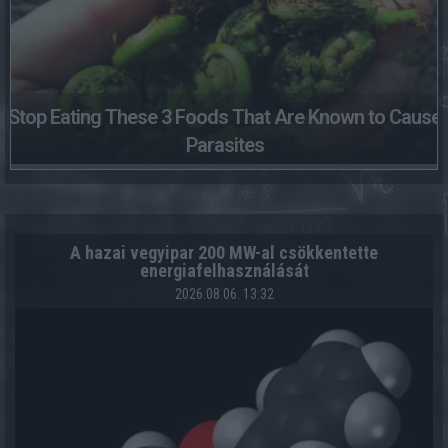
Stop Eating These 3 Foods That Are Known to Cause
Parasites
A hazai vegyipar 200 MW-al csökkentette
energiafelhasználását
2026.08.06. 13:32