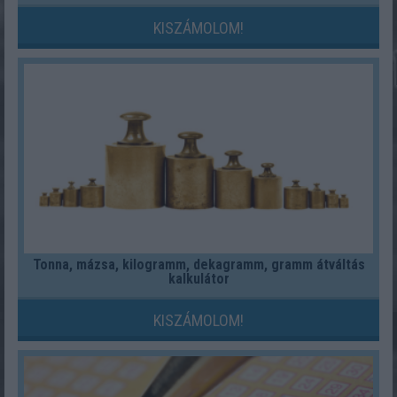
KISZÁMOLOM!
Tonna, mázsa, kilogramm, dekagramm, gramm átváltás
kalkulátor
KISZÁMOLOM!