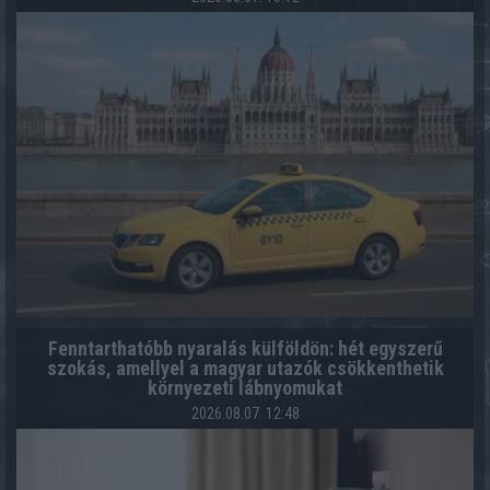
Fenntarthatóbb nyaralás külföldön: hét egyszerű
szokás, amellyel a magyar utazók csökkenthetik
környezeti lábnyomukat
2026.08.07. 12:48