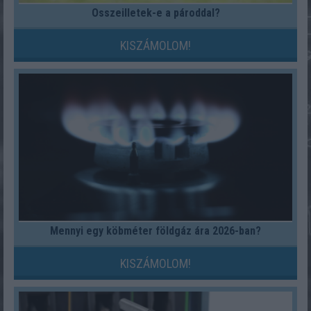
Összeilletek-e a pároddal?
KISZÁMOLOM!
Mennyi egy köbméter földgáz ára 2026-ban?
KISZÁMOLOM!