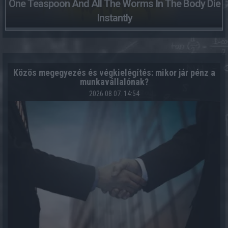
One Teaspoon And All The Worms In The Body Die
Instantly
Közös megegyezés és végkielégítés: mikor jár pénz a
munkavállalónak?
2026.08.07. 14:54