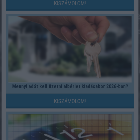
KISZÁMOLOM!
Mennyi adót kell fizetni albérlet kiadásakor 2026-ban?
KISZÁMOLOM!