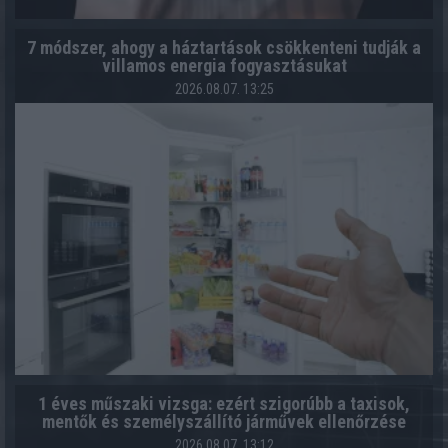
7 módszer, ahogy a háztartások csökkenteni tudják a
villamos energia fogyasztásukat
2026.08.07. 13:25
1 éves műszaki vizsga: ezért szigorúbb a taxisok,
mentők és személyszállító járművek ellenőrzése
2026.08.07. 13:12