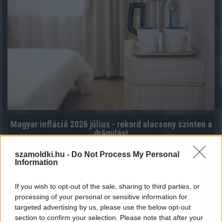
Magyar infláció 2026 július - rekord alacsony szinten a
drágulás!
2026.08.07. 09:28
szamoldki.hu -
Do Not Process My Personal
Information
If you wish to opt-out of the sale, sharing to third parties, or
processing of your personal or sensitive information for
targeted advertising by us, please use the below opt-out
section to confirm your selection. Please note that after your