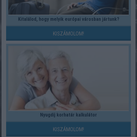
Kitalálod, hogy melyik európai városban jártunk?
KISZÁMOLOM!
Nyugdíj korhatár kalkulátor
KISZÁMOLOM!