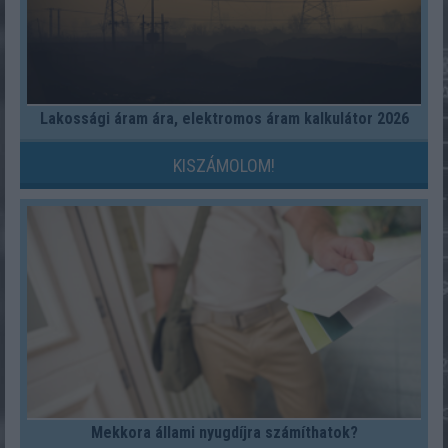
Lakossági áram ára, elektromos áram kalkulátor 2026
KISZÁMOLOM!
Mekkora állami nyugdíjra számíthatok?