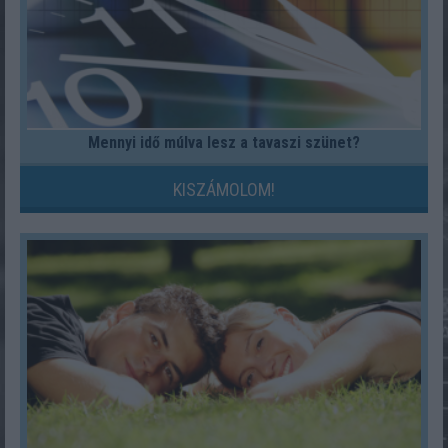
Mennyi idő múlva lesz a tavaszi szünet?
KISZÁMOLOM!