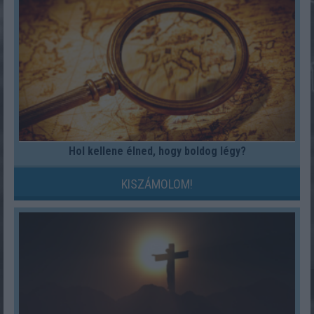
Hol kellene élned, hogy boldog légy?
KISZÁMOLOM!