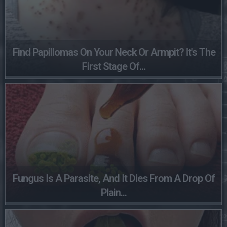
Find Papillomas On Your Neck Or Armpit? It's The
First Stage Of...
Fungus Is A Parasite, And It Dies From A Drop Of
Plain...