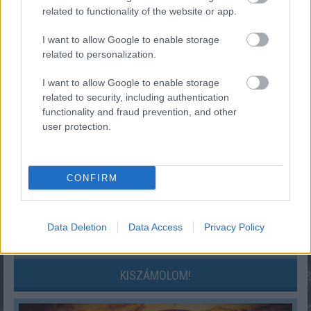
related to functionality of the website or app.
»
És ezeket kiszámoltad már?
I want to allow Google to enable storage
related to personalization.
I want to allow Google to enable storage
related to security, including authentication
functionality and fraud prevention, and other
user protection.
CONFIRM
Data Deletion
Data Access
Privacy Policy
Hányasra tudnál felelni a 7. osztályos kémia tantárgyból?
KISZÁMOLOM!