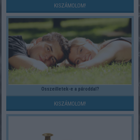
KISZÁMOLOM!
Összeilletek-e a pároddal?
KISZÁMOLOM!