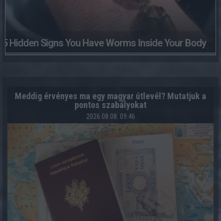
5 Hidden Signs You Have Worms Inside Your Body
Meddig érvényes ma egy magyar útlevél? Mutatjuk a
pontos szabályokat
2026.08.08. 09:46