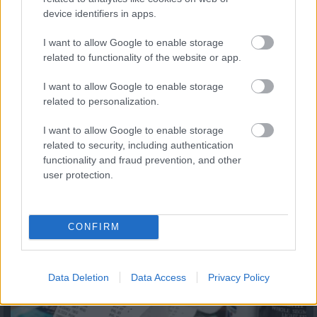
device identifiers in apps.
I want to allow Google to enable storage
related to functionality of the website or app.
I want to allow Google to enable storage
related to personalization.
I want to allow Google to enable storage
related to security, including authentication
functionality and fraud prevention, and other
Magyar infláció 2026 július - rekord alacsony szinten a
drágulás!
user protection.
2026.08.07. 09:28
CONFIRM
Data Deletion
Data Access
Privacy Policy