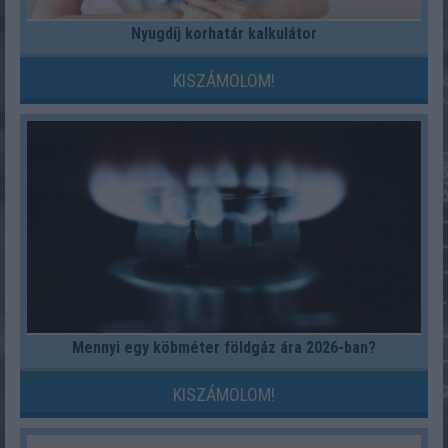
Nyugdíj korhatár kalkulátor
KISZÁMOLOM!
Mennyi egy köbméter földgáz ára 2026-ban?
KISZÁMOLOM!