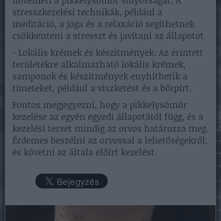
stresszkezelési technikák, például a
meditáció, a jóga és a relaxáció segíthetnek
csökkenteni a stresszt és javítani az állapotot.
- Lokális krémek és készítmények: Az érintett
területekre alkalmazható lokális krémek,
samponok és készítmények enyhíthetik a
tüneteket, például a viszketést és a bőrpírt.
Fontos megjegyezni, hogy a pikkelysömör
kezelése az egyén egyedi állapotától függ, és a
kezelési tervet mindig az orvos határozza meg.
Érdemes beszélni az orvossal a lehetőségekről,
és követni az általa előírt kezelést.