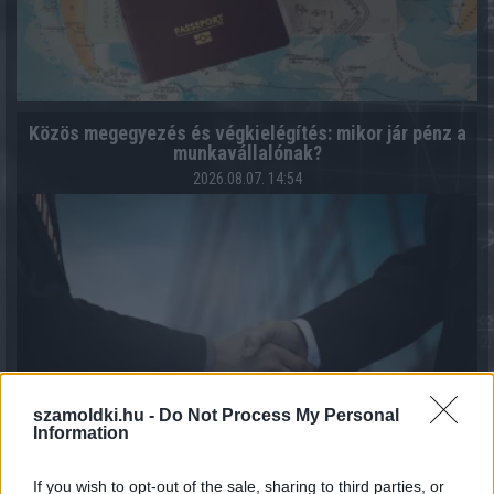
Közös megegyezés és végkielégítés: mikor jár pénz a
munkavállalónak?
2026.08.07. 14:54
szamoldki.hu -
Do Not Process My Personal
Information
If you wish to opt-out of the sale, sharing to third parties, or