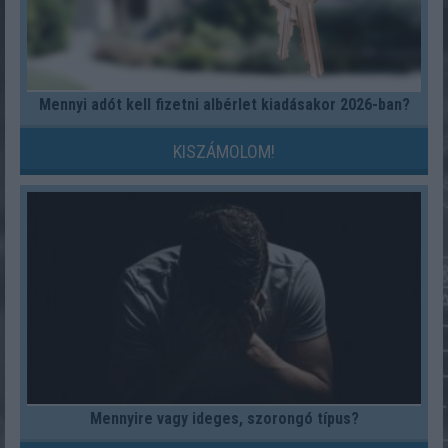
Mennyi adót kell fizetni albérlet kiadásakor 2026-ban?
KISZÁMOLOM!
Mennyire vagy ideges, szorongó típus?