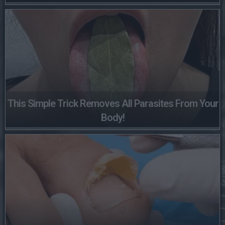
This Simple Trick Removes All Parasites From Your
Body!