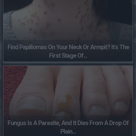
Find Papillomas On Your Neck Or Armpit? It's The
First Stage Of...
Fungus Is A Parasite, And It Dies From A Drop Of
Plain...