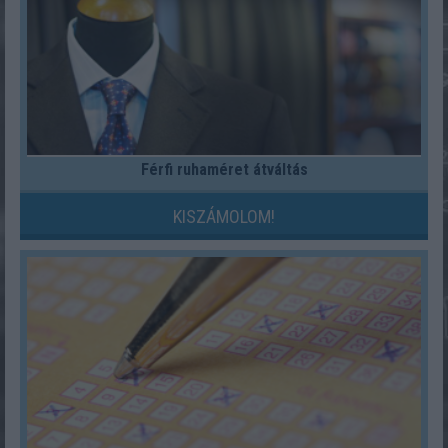
Férfi ruhaméret átváltás
KISZÁMOLOM!