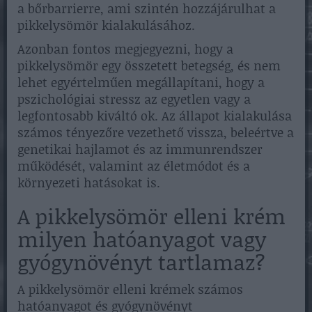
a bőrbarrierre, ami szintén hozzájárulhat a
pikkelysömör kialakulásához.
Azonban fontos megjegyezni, hogy a
pikkelysömör egy összetett betegség, és nem
lehet egyértelműen megállapítani, hogy a
pszichológiai stressz az egyetlen vagy a
legfontosabb kiváltó ok. Az állapot kialakulása
számos tényezőre vezethető vissza, beleértve a
genetikai hajlamot és az immunrendszer
működését, valamint az életmódot és a
környezeti hatásokat is.
A pikkelysömör elleni krém
milyen hatóanyagot vagy
gyógynövényt tartlamaz?
A pikkelysömör elleni krémek számos
hatóanyagot és gyógynövényt