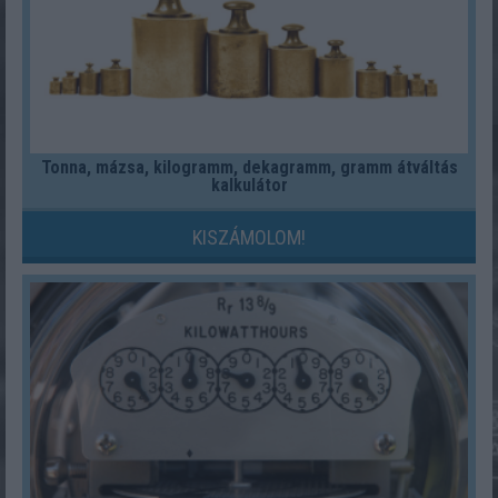
Tonna, mázsa, kilogramm, dekagramm, gramm átváltás
kalkulátor
KISZÁMOLOM!