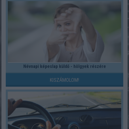
Névnapi képeslap küldő - hölgyek részére
KISZÁMOLOM!