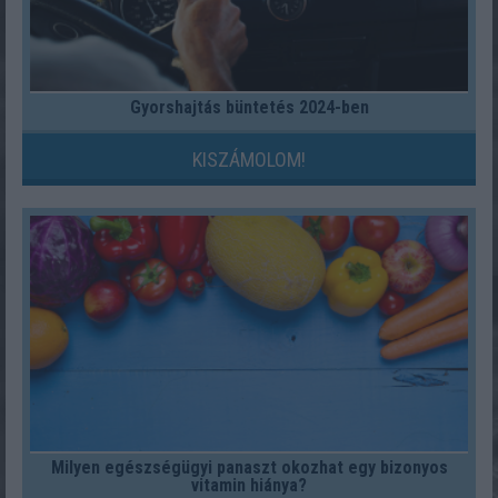
Gyorshajtás büntetés 2024-ben
KISZÁMOLOM!
Milyen egészségügyi panaszt okozhat egy bizonyos
vitamin hiánya?