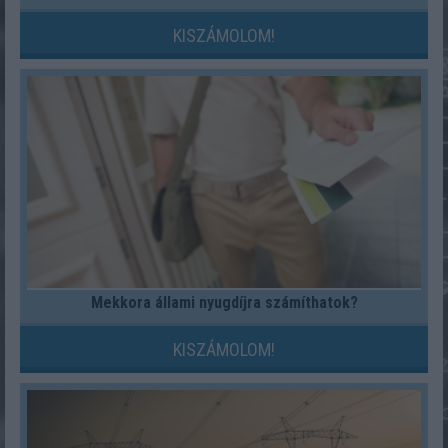
KISZÁMOLOM!
Mekkora állami nyugdíjra számíthatok?
KISZÁMOLOM!